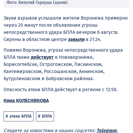
Фото: Виталий Гаркуша (архив)
Звуки взрывов услышали жители Воронежа примерно
через 20 минут после объявления угрозы
непосредственного удара БПЛА вечером 6 августа.
Сирены в областном центре
завыли
в 21:24.
Помимо Воронежа, угроза непосредственного удара
БПЛА также
действует
в Нововоронеже,
Борисоглебске, Острогожском, Лискинском,
Кантемировском, Россошанском, Аннинском,
Бутурлиновском и Бобровском районах.
Опасность атаки БПЛА действует в регионе с 12:50.
Нина КОЛЕСНИКОВА
атака БПЛА
БПЛА
Следите за новостями в наших соцсетях:
Telegram
,