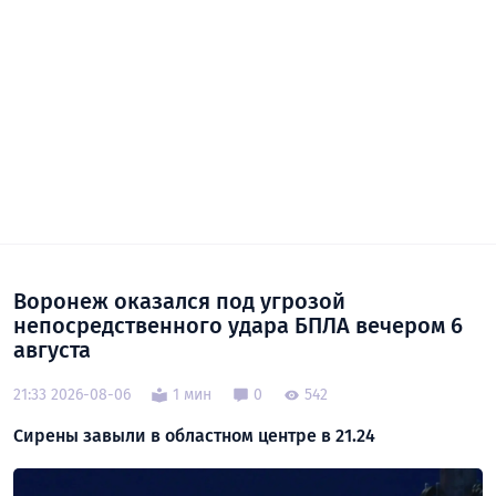
Воронеж оказался под угрозой
непосредственного удара БПЛА вечером 6
августа
21:33 2026-08-06
1 мин
0
542
Сирены завыли в областном центре в 21.24