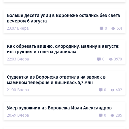
Больше десяти улиц в Воронеже остались без света
вечером 6 августа
23:07 Вчера
0
651
Как обрезать вишню, смородину, малину в августе:
инструкция и советы дачникам
22:03 Вчера
0
3970
Студентка из Воронежа ответила на звонок в
мамином телефоне и лишилась 5,7 млн
21:00 Вчера
0
402
Умер художник из Воронежа Иван Александров
20:49 Вчера
0
285