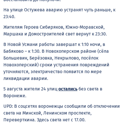
На улице Остужева аварию устранят чуть раньше, к
23:40.
Жителям Героев Сибиряков, Южно-Моравской,
Маршака и Домостроителей свет вернут к 23:30.
В Новой Усмани работы завершат к 1:10 ночи, в
Бабяково – к 1:30. В Новохоперском районе (сёла
Большевик, Берёзовка, Некрылово, посёлок
Новохоперский) сроки устранения повреждений
уточняются, электричество появится по мере
ликвидации аварии.
5 августа жители 24 улиц
остались
без света в
Воронеже.
UPD: В соцсетях воронежцы сообщили об отключении
света на Минской, Ленинском проспекте,
Переверткина. Здесь света нет с 17.00.