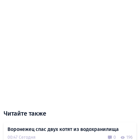
Читайте также
Воронежец спас двух котят из водохранилища
00:47 Сегодня
0
196