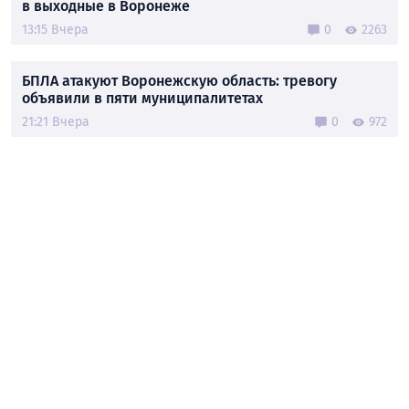
в выходные в Воронеже
13:15 Вчера
0
2263
БПЛА атакуют Воронежскую область: тревогу
объявили в пяти муниципалитетах
21:21 Вчера
0
972