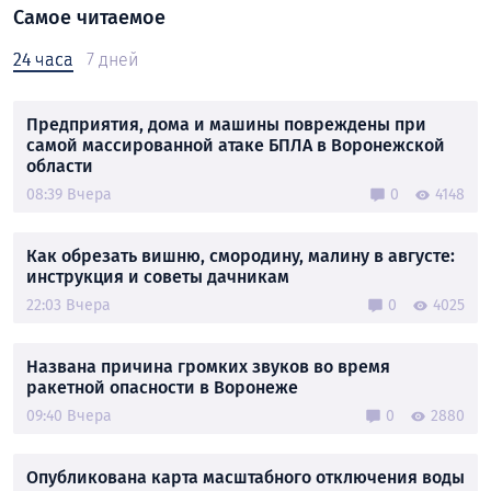
Самое читаемое
24 часа
7 дней
Предприятия, дома и машины повреждены при
самой массированной атаке БПЛА в Воронежской
области
08:39 Вчера
0
4148
Как обрезать вишню, смородину, малину в августе:
инструкция и советы дачникам
22:03 Вчера
0
4025
Названа причина громких звуков во время
ракетной опасности в Воронеже
09:40 Вчера
0
2880
Опубликована карта масштабного отключения воды