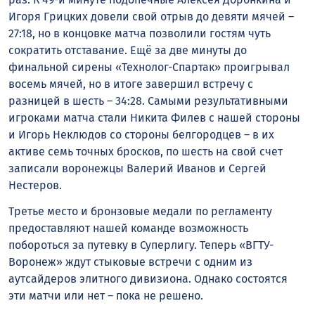
Игоря Грицких довели свой отрыв до девяти мячей –
27:18, но в концовке матча позволили гостям чуть
сократить отставание. Ещё за две минуты до
финальной сирены «Технолог-Спартак» проигрывал
восемь мячей, но в итоге завершил встречу с
разницей в шесть – 34:28. Самыми результативными
игроками матча стали Никита Филев с нашей стороны
и Игорь Неклюдов со стороны белгородцев – в их
активе семь точных бросков, по шесть на свой счет
записали воронежцы Валерий Иванов и Сергей
Нестеров.
Третье место и бронзовые медали по регламенту
предоставляют нашей команде возможность
побороться за путевку в Суперлигу. Теперь «ВГТУ-
Воронеж» ждут стыковые встречи с одним из
аутсайдеров элитного дивизиона. Однако состоятся
эти матчи или нет – пока не решено.