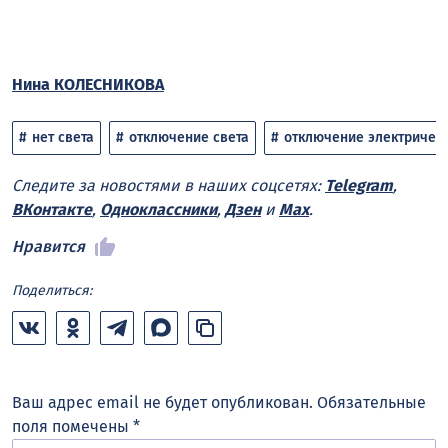
Нина КОЛЕСНИКОВА
нет света
отключение света
отключение электричес
Следите за новостями в наших соцсетях:
Telegram
,
ВКонтакте
,
Одноклассники
,
Дзен
и
Max
.
Нравится
Поделиться:
Ваш адрес email не будет опубликован.
Обязательные
поля помечены
*