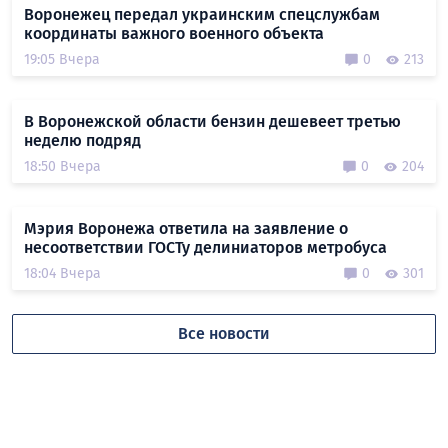
Воронежец передал украинским спецслужбам
координаты важного военного объекта
19:05 Вчера
0
213
В Воронежской области бензин дешевеет третью
неделю подряд
18:50 Вчера
0
204
Мэрия Воронежа ответила на заявление о
несоответствии ГОСТу делиниаторов метробуса
18:04 Вчера
0
301
Все новости