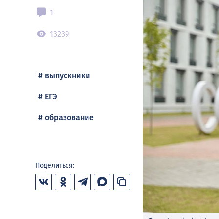
1
13239
выпускники
ЕГЭ
образование
Поделиться: