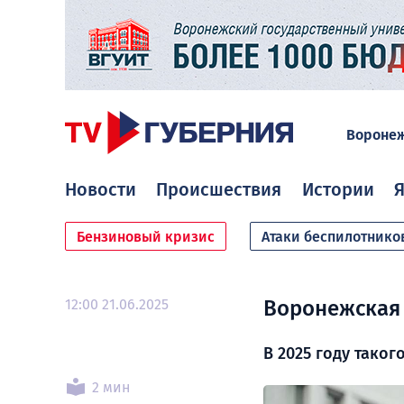
Вороне
Новости
Происшествия
Истории
Я
Бензиновый кризис
Атаки беспилотнико
12:00 21.06.2025
Воронежская 
В 2025 году таког
2 мин