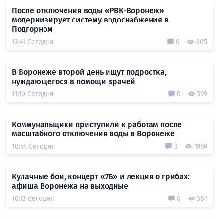
После отключения воды «РВК-Воронеж»
модернизирует систему водоснабжения в
Подгорном
13:41 Сегодня
0
805
В Воронеже второй день ищут подростка,
нуждающегося в помощи врачей
11:10 Сегодня
0
399
Коммунальщики приступили к работам после
масштабного отключения воды в Воронеже
10:44 Сегодня
0
1969
Кулачные бои, концерт «7Б» и лекция о грибах:
афиша Воронежа на выходные
10:13 Сегодня
0
381