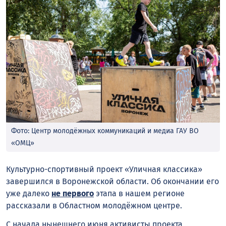
Фото: Центр молодёжных коммуникаций и медиа ГАУ ВО
«ОМЦ»
Культурно-спортивный проект «Уличная классика»
завершился в Воронежской области. Об окончании его
уже далеко
не первого
этапа в нашем регионе
рассказали в Областном молодёжном центре.
С начала нынешнего июня активисты проекта