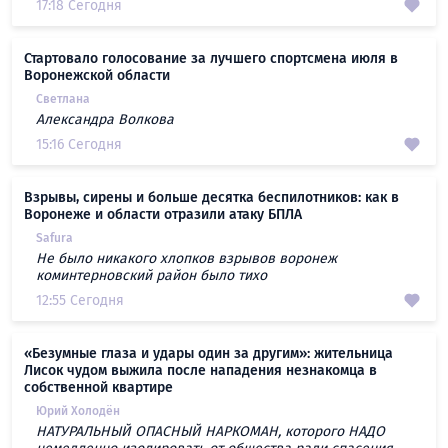
17:18 Сегодня
Стартовало голосование за лучшего спортсмена июля в
Воронежской области
Светлана
Александра Волкова
15:16 Сегодня
Взрывы, сирены и больше десятка беспилотников: как в
Воронеже и области отразили атаку БПЛА
Safura
Не было никакого хлопков взрывов воронеж
коминтерновский район было тихо
12:55 Сегодня
«Безумные глаза и удары один за другим»: жительница
Лисок чудом выжила после нападения незнакомца в
собственной квартире
Юрий Холодён
НАТУРАЛЬНЫЙ ОПАСНЫЙ НАРКОМАН, которого НАДО