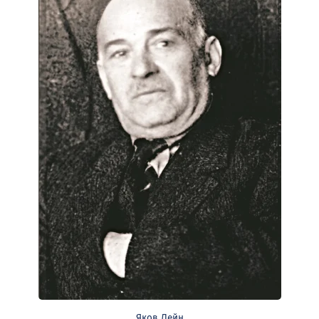
Яков Лейн