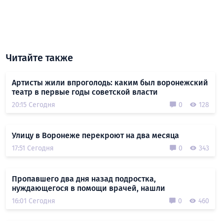
Читайте также
Артисты жили впроголодь: каким был воронежский
театр в первые годы советской власти
20:15 Сегодня
0
128
Улицу в Воронеже перекроют на два месяца
17:51 Сегодня
0
343
Пропавшего два дня назад подростка,
нуждающегося в помощи врачей, нашли
16:01 Сегодня
0
460