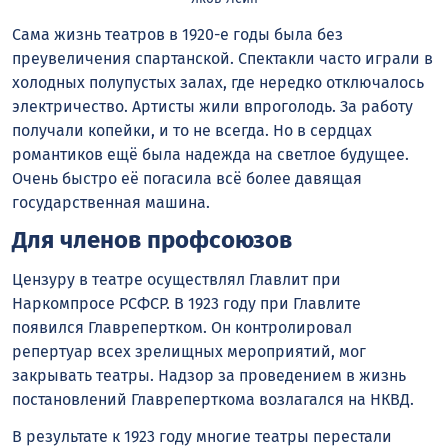
Сама жизнь театров в 1920-е годы была без
преувеличения спартанской. Спектакли часто играли в
холодных полупустых залах, где нередко отключалось
электричество. Артисты жили впроголодь. За работу
получали копейки, и то не всегда. Но в сердцах
романтиков ещё была надежда на светлое будущее.
Очень быстро её погасила всё более давящая
государственная машина.
Для членов профсоюзов
Цензуру в театре осуществлял Главлит при
Наркомпросе РСФСР. В 1923 году при Главлите
появился Главрепертком. Он контролировал
репертуар всех зрелищных мероприятий, мог
закрывать театры. Надзор за проведением в жизнь
постановлений Главреперткома возлагался на НКВД.
В результате к 1923 году многие театры перестали