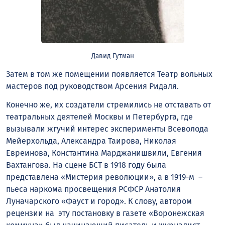
Давид Гутман
Затем в том же помещении появляется Театр вольных
мастеров под руководством Арсения Ридаля.
Конечно же, их создатели стремились не отставать от
театральных деятелей Москвы и Петербурга, где
вызывали жгучий интерес эксперименты Всеволода
Мейерхольда, Александра Таирова, Николая
Евреинова, Константина Марджанишвили, Евгения
Вахтангова. На сцене БСТ в 1918 году была
представлена «Мистерия революции», а в 1919-м –
пьеса наркома просвещения РСФСР Анатолия
Луначарского «Фауст и город». К слову, автором
рецензии на эту постановку в газете «Воронежская