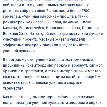
побывали в 10 муниципальных районах нашего
региона, собрав в общей сложности более 1700
зрителей. «Уличная классика» прошла в таких
райцентрах, как Россошь, Калач, Каменка, Лиски,
Кашира, Борисоглебск, Новохоперск, Анна, Панино и
Верхняя Хава. На каждой площадке выступали лучшие
участники проекта. Местные жители увидели
эффектные номера и оценили все достоинства
уличной культуры.
В программу выступлений вошли экстремальные
дисциплины (скейтбординг, паркур и воркаут), хип-хоп,
брейкинг и граффити, а также интерактивы и мастер-
классы от профессионалов, где каждый желающий мог
освоить базовые навыки уличного спорта и
творчества.
Как известно, цель шоу-туров «Уличная классика» —
популяризация уличной культуры и здорового образа