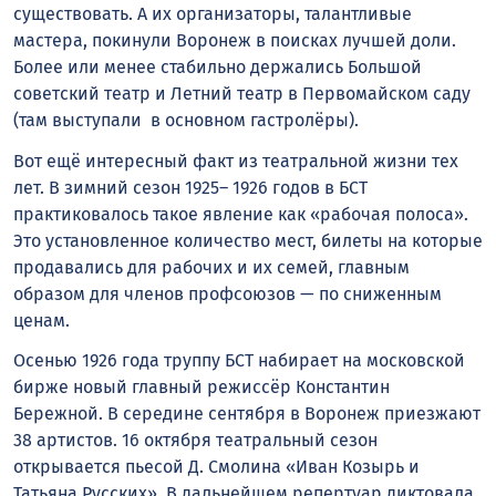
существовать. А их организаторы, талантливые
мастера, покинули Воронеж в поисках лучшей доли.
Более или менее стабильно держались Большой
советский театр и Летний театр в Первомайском саду
(там выступали в основном гастролёры).
Вот ещё интересный факт из театральной жизни тех
лет. В зимний сезон 1925– 1926 годов в БСТ
практиковалось такое явление как «рабочая полоса».
Это установленное количество мест, билеты на которые
продавались для рабочих и их семей, главным
образом для членов профсоюзов — по сниженным
ценам.
Осенью 1926 года труппу БСТ набирает на московской
бирже новый главный режиссёр Константин
Бережной. В середине сентября в Воронеж приезжают
38 артистов. 16 октября театральный сезон
открывается пьесой Д. Смолина «Иван Козырь и
Татьяна Русских». В дальнейшем репертуар диктовала