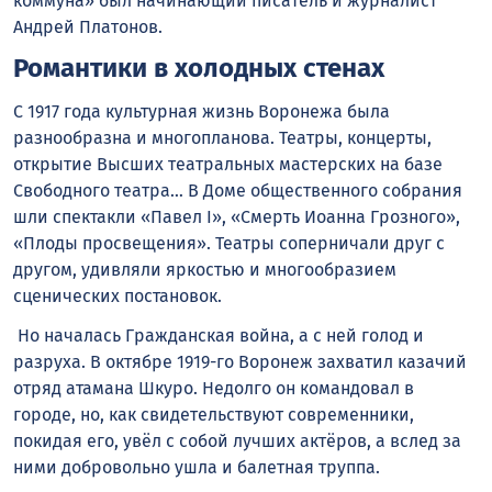
коммуна» был начинающий писатель и журналист
Андрей Платонов.
Романтики в холодных стенах
С 1917 года культурная жизнь Воронежа была
разнообразна и многопланова. Театры, концерты,
открытие Высших театральных мастерских на базе
Свободного театра… В Доме общественного собрания
шли спектакли «Павел I», «Смерть Иоанна Грозного»,
«Плоды просвещения». Театры соперничали друг с
другом, удивляли яркостью и многообразием
сценических постановок.
Но началась Гражданская война, а с ней голод и
разруха. В октябре 1919-го Воронеж захватил казачий
отряд атамана Шкуро. Недолго он командовал в
городе, но, как свидетельствуют современники,
покидая его, увёл с собой лучших актёров, а вслед за
ними добровольно ушла и балетная труппа.