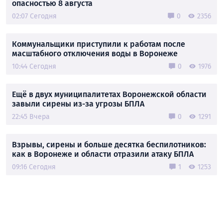
опасностью 8 августа
02:07 Сегодня
0
2356
Коммунальщики приступили к работам после
масштабного отключения воды в Воронеже
10:44 Сегодня
0
1976
Ещё в двух муниципалитетах Воронежской области
завыли сирены из-за угрозы БПЛА
22:45 Вчера
0
1291
Взрывы, сирены и больше десятка беспилотников:
как в Воронеже и области отразили атаку БПЛА
09:16 Сегодня
1
1253