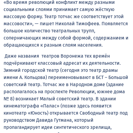
«Во время революций конфликт между разными
социальными слоями принимает самую жёсткую
массовую форму. Театр тотчас же соответствует этой
массовости», — пишет Николай Тимофеев. Появляется
большое количество театральных трупп,
соперничающих между собой формой, содержанием и
обращающихся к разным слоям населения.
Даже названия театров Воронежа тех времён
подчёркивают классовый адресат их деятельности.
Зимний городской театр (сегодня это театр драмы
имени А. Кольцова) переименовывают в БСТ – Большой
советский театр. Тотчас же в Народном доме (здание
располагалось на проспекте Революции, южнее дома
№ 8) возникает Малый советский театр. В здании
кинематографа «Палас» (позже здесь появится
кинотеатр «Юность) открывается Свободный театр под
руководством Давида Гутмана, который
пропагандирует идеи синтетического зрелища,