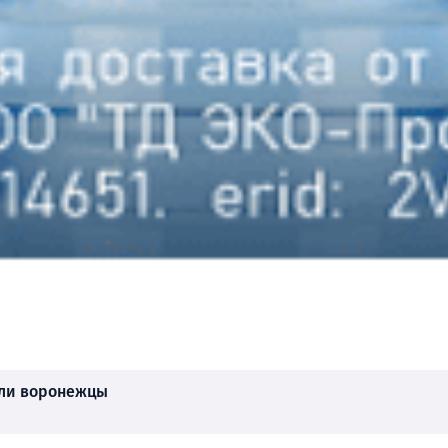
али воронежцы