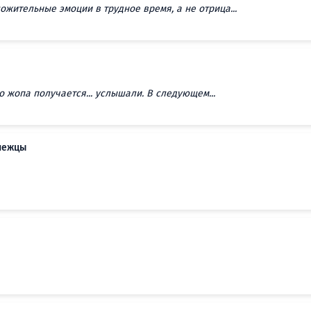
жительные эмоции в трудное время, а не отрица...
го жопа получается... услышали. В следующем...
онежцы