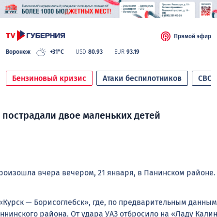
Прямой эфир
Воронеж
+31°C
USD
80.93
EUR
93.19
Бензиновый кризис
Атаки беспилотников
СВО
 пострадали двое маленьких детей
произошла вчера вечером, 21 января, в Панинском районе.
 «Курск — Борисоглебск», где, по предварительным данным
ннинского района. От удара УАЗ отбросило на «Ладу Калин