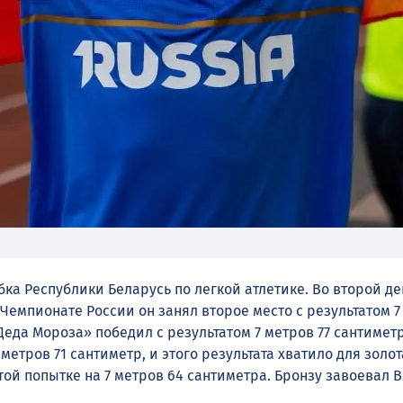
а Республики Беларусь по легкой атлетике. Во второй де
мпионате России он занял второе место с результатом 7 
Деда Мороза» победил с результатом 7 метров 77 сантиме
метров 71 сантиметр, и этого результата хватило для золо
той попытке на 7 метров 64 сантиметра. Бронзу завоевал 