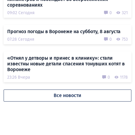
соревнованиях
09:02 Сегодня
0
321
Прогноз погоды в Воронеже на субботу, 8 августа
07:28 Сегодня
0
753
«Отнял у детворы и принес в клинику»: стали
известны новые детали спасения тонувших котят в
Воронеже
23:26 Вчера
0
1178
Все новости