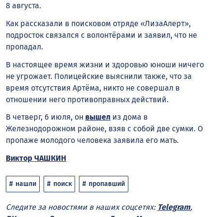
8 августа.
Как рассказали в поисковом отряде «ЛизаАлерт»,
подросток связался с волонтёрами и заявил, что не
пропадал.
В настоящее время жизни и здоровью юноши ничего
не угрожает. Полицейские выяснили также, что за
время отсутствия Артёма, никто не совершал в
отношении него противоправных действий.
В четверг, 6 июля, он
вышел
из дома в
Железнодорожном районе, взяв с собой две сумки. О
пропаже молодого человека заявила его мать.
Виктор ЧАШКИН
нашли
поиск
пропавший
Следите за новостями в наших соцсетях:
Telegram
,