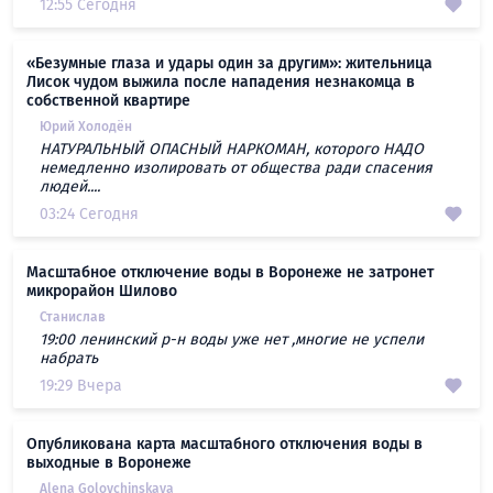
12:55 Сегодня
«Безумные глаза и удары один за другим»: жительница
Лисок чудом выжила после нападения незнакомца в
собственной квартире
Юрий Холодён
НАТУРАЛЬНЫЙ ОПАСНЫЙ НАРКОМАН, которого НАДО
немедленно изолировать от общества ради спасения
людей....
03:24 Сегодня
Масштабное отключение воды в Воронеже не затронет
микрорайон Шилово
Станислав
19:00 ленинский р-н воды уже нет ,многие не успели
набрать
19:29 Вчера
Опубликована карта масштабного отключения воды в
выходные в Воронеже
Alena Golovchinskaya