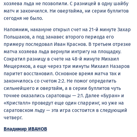
хозяева льда не позволили. С разницей в одну шайбу
матч и закончился. Ни овертайма, ни серии буллитов
сегодня не было.
Напомним, накануне открыл счет на 21-й минуте Захар
Польшаков, а под занавес второго периода его
примеру последовал Иван Краснов. В третьем отрезке
матча хозяева льда вернули интригу на площадку.
Сократил разницу в счете на 48-й минуте Михаил
Мещеряков, а еще через три минуты Михаил Назаров
паритет восстановил. Основное время матча так и
закончилось со счетом 2:2. Не помог определить
сильнейшего и овертайм, а в серии буллитов чуть
точнее оказались саратовцы — 2:1. Далее «Буран» и
«Кристалл» проведут еще один спарринг, но уже на
саратовском льду — эта игра состоится в следующий
четверг.
Владимир ИВАНОВ