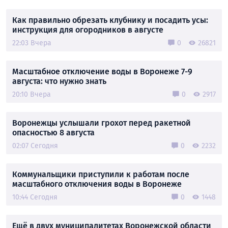
Как правильно обрезать клубнику и посадить усы:
инструкция для огородников в августе
22:03 Вчера
0
26821
Масштабное отключение воды в Воронеже 7-9
августа: что нужно знать
20:10 Вчера
0
2917
Воронежцы услышали грохот перед ракетной
опасностью 8 августа
02:07 Сегодня
0
2232
Коммунальщики приступили к работам после
масштабного отключения воды в Воронеже
10:44 Сегодня
0
1448
Ещё в двух муниципалитетах Воронежской области