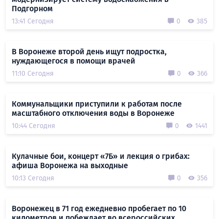
Подгорном
13:41 Сегодня
0
385
В Воронеже второй день ищут подростка,
нуждающегося в помощи врачей
11:10 Сегодня
0
366
Коммунальщики приступили к работам после
масштабного отключения воды в Воронеже
10:44 Сегодня
0
1441
Кулачные бои, концерт «7Б» и лекция о грибах:
афиша Воронежа на выходные
10:13 Сегодня
0
356
Воронежец в 71 год ежедневно пробегает по 10
километров и побеждает во всероссийских