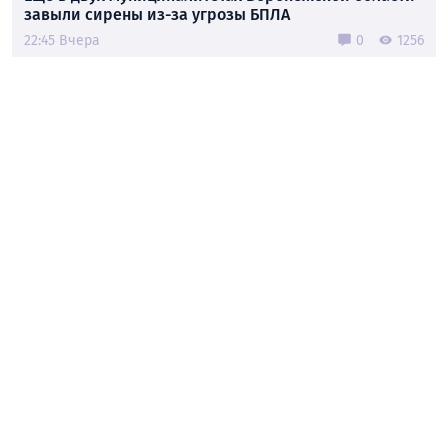
завыли сирены из-за угрозы БПЛА
22:45 Вчера
0
1256