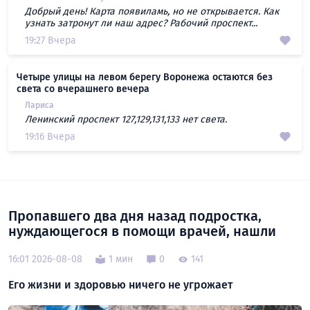
Добрый день! Карта появиламь, но не открывается. Как
узнать затронут ли наш адрес? Рабочий проспект...
19:27 Вчера
Четыре улицы на левом берегу Воронежа остаются без
света со вчерашнего вечера
Лариса
Ленинский проспект 127,129,131,133 нет света.
19:16 Вчера
Пропавшего два дня назад подростка,
нуждающегося в помощи врачей, нашли
16:01 2026-08-08
1 мин
0
141
Его жизни и здоровью ничего не угрожает