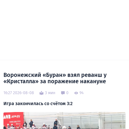
Воронежский «Буран» взял реванш у
«Кристалла» за поражение накануне
16:27 2026-08-08
3 мин
0
94
Игра закончилась со счётом 3:2