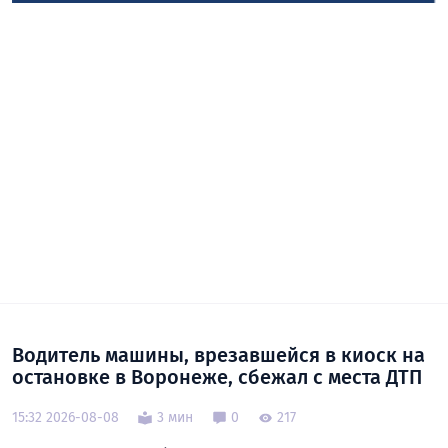
Водитель машины, врезавшейся в киоск на
остановке в Воронеже, сбежал с места ДТП
15:32 2026-08-08
3 мин
0
217