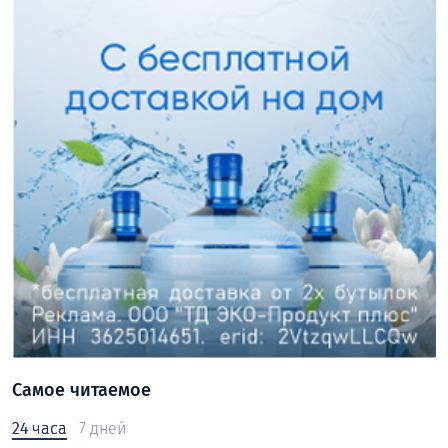
Самое читаемое
24 часа
7 дней