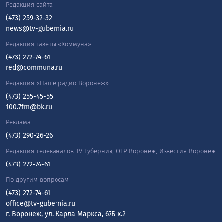
Редакция сайта
(473) 259-32-32
news@tv-gubernia.ru
Редакция газеты «Коммуна»
(473) 272-74-61
red@communa.ru
Редакция «Наше радио Воронеж»
(473) 255-45-55
100.7fm@bk.ru
Реклама
(473) 290-26-26
Редакция телеканалов TV Губерния, ОТР Воронеж, Известия Воронеж
(473) 272-74-61
По другим вопросам
(473) 272-74-61
office@tv-gubernia.ru
г. Воронеж, ул. Карла Маркса, 67Б к.2