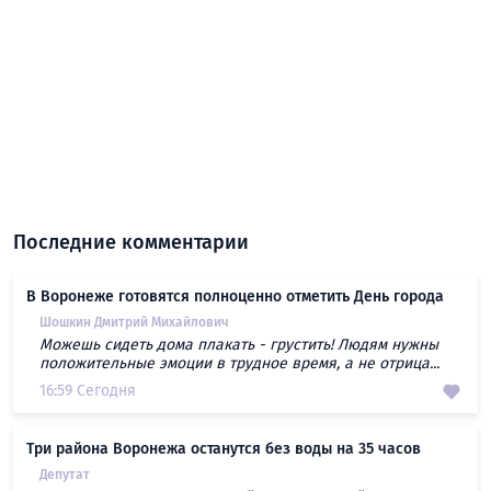
Последние комментарии
В Воронеже готовятся полноценно отметить День города
Шошкин Дмитрий Михайлович
Можешь сидеть дома плакать - грустить! Людям нужны
положительные эмоции в трудное время, а не отрица...
16:59 Сегодня
Три района Воронежа останутся без воды на 35 часов
Депутат