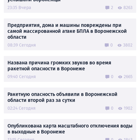
23:35 Вчера
2
8263
Предприятия, дома и машины повреждены при
самой массированной атаке БПЛА в Воронежской
области
08:39 Сегодня
0
3802
Названа причина громких звуков во время
ракетной опасности в Воронеже
09:40 Сегодня
0
2665
Ракетную опасность объявили в Воронежской
области второй раз за сутки
02:24 Сегодня
0
1902
Опубликована карта масштабного отключения воды
в выходные в Воронеже
13:15 Сегодня
0
1843