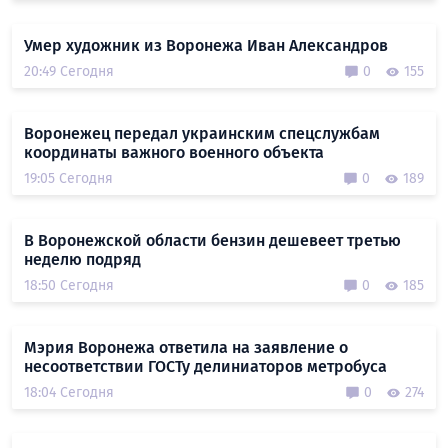
Умер художник из Воронежа Иван Александров
20:49 Сегодня
0
155
Воронежец передал украинским спецслужбам
координаты важного военного объекта
19:05 Сегодня
0
189
В Воронежской области бензин дешевеет третью
неделю подряд
18:50 Сегодня
0
185
Мэрия Воронежа ответила на заявление о
несоответствии ГОСТу делиниаторов метробуса
18:04 Сегодня
0
274