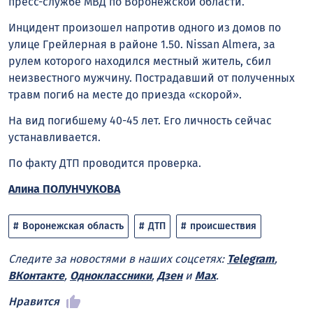
пресс-службе МВД по Воронежской области.
Инцидент произошел напротив одного из домов по
улице Грейлерная в районе 1.50. Nissan Almera, за
рулем которого находился местный житель, сбил
неизвестного мужчину. Пострадавший от полученных
травм погиб на месте до приезда «скорой».
На вид погибшему 40-45 лет. Его личность сейчас
устанавливается.
По факту ДТП проводится проверка.
Алина ПОЛУНЧУКОВА
Воронежская область
ДТП
происшествия
Следите за новостями в наших соцсетях:
Telegram
,
ВКонтакте
,
Одноклассники
,
Дзен
и
Max
.
Нравится