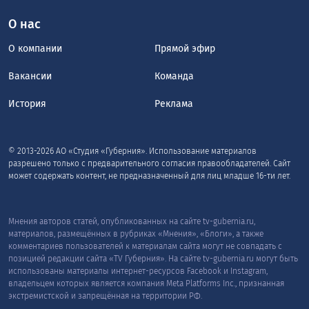
О нас
О компании
Прямой эфир
Вакансии
Команда
История
Реклама
© 2013-2026 АО «Студия «Губерния». Использование материалов
разрешено только с предварительного согласия правообладателей. Сайт
может содержать контент, не предназначенный для лиц младше 16-ти лет.
Мнения авторов статей, опубликованных на сайте tv-gubernia.ru,
материалов, размещённых в рубриках «Мнения», «Блоги», а также
комментариев пользователей к материалам сайта могут не совпадать с
позицией редакции сайта «TV Губерния». На сайте tv-gubernia.ru могут быть
использованы материалы интернет-ресурсов Facebook и Instagram,
владельцем которых является компания Meta Platforms Inc., признанная
экстремистской и запрещённая на территории РФ.