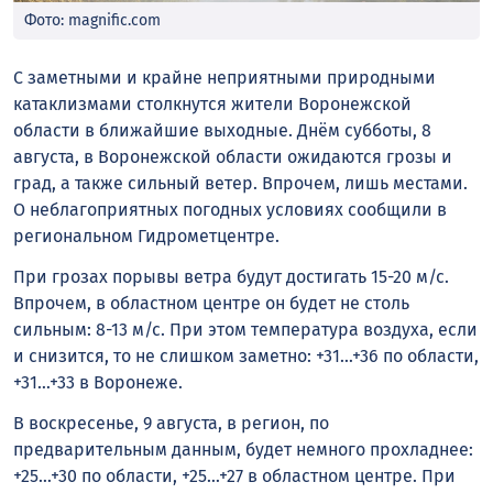
Фото: magnific.com
С заметными и крайне неприятными природными
катаклизмами столкнутся жители Воронежской
области в ближайшие выходные. Днём субботы, 8
августа, в Воронежской области ожидаются грозы и
град, а также сильный ветер. Впрочем, лишь местами.
О неблагоприятных погодных условиях сообщили в
региональном Гидрометцентре.
При грозах порывы ветра будут достигать 15-20 м/с.
Впрочем, в областном центре он будет не столь
сильным: 8-13 м/с. При этом температура воздуха, если
и снизится, то не слишком заметно: +31…+36 по области,
+31…+33 в Воронеже.
В воскресенье, 9 августа, в регион, по
предварительным данным, будет немного прохладнее:
+25…+30 по области, +25…+27 в областном центре. При