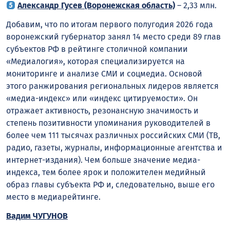
Александр Гусев (Воронежская область)
– 2,33 млн.
Добавим, что по итогам первого полугодия 2026 года
воронежский губернатор занял 14 место среди 89 глав
субъектов РФ в рейтинге столичной компании
«Медиалогия», которая специализируется на
мониторинге и анализе СМИ и соцмедиа. Основой
этого ранжирования региональных лидеров является
«медиа-индекс» или «индекс цитируемости». Он
отражает активность, резонансную значимость и
степень позитивности упоминания руководителей в
более чем 111 тысячах различных российских СМИ (ТВ,
радио, газеты, журналы, информационные агентства и
интернет-издания). Чем больше значение медиа-
индекса, тем более ярок и положителен медийный
образ главы субъекта РФ и, следовательно, выше его
место в медиарейтинге.
Вадим ЧУГУНОВ