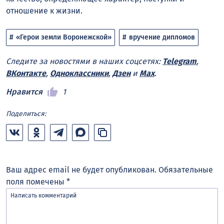
отношение к жизни.
«Герои земли Воронежской»
вручение дипломов
Следите за новостями в наших соцсетях:
Telegram
,
ВКонтакте
,
Одноклассники
,
Дзен
и
Max
.
Нравится
1
Поделиться:
Ваш адрес email не будет опубликован.
Обязательные
поля помечены
*