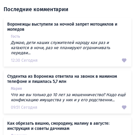
Последние комментарии
Воронежцы выступили за ночной запрет мотоциклов и
мопедов
Гость
Думаю, дети наших служителей народу как раз и
катаются в ночи, раз не планируют ограничивать
передви...
12:30 Сегодня
Студентка из Воронежа ответила на звонок в мамином
телефоне и лишилась 5,7 млн
Мария
Что же вы только до 10 лет за мошенничество? Надо ещё
конфискацию имущества у них и у его родственни...
09:51 Сегодня
Как обрезать вишню, смородину, малину в августе:
инструкция и советы дачникам