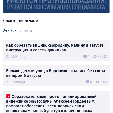
Самое читаемое
24 часа
7 дней
Как обрезать вишню, смородину, малину в августе:
инструкция и советы дачникам
22:03 Вчера
1
38533
Больше десяти улиц в Воронеже остались без света
вечером 6 августа
23:07 Вчера
0
2361
Образовательный проект, инициированный
вице-спикером Госдумы Алексеем Гордеевым,
помогает обеспечить всем воронежским
школьникам равный доступ к качественным