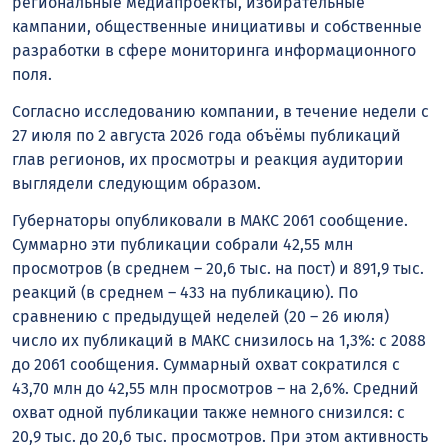
региональные медиапроекты, избирательные
кампании, общественные инициативы и собственные
разработки в сфере мониторинга информационного
поля.
Согласно исследованию компании, в течение недели с
27 июля по 2 августа 2026 года объёмы публикаций
глав регионов, их просмотры и реакция аудитории
выглядели следующим образом.
Губернаторы опубликовали в MАКС 2061 сообщение.
Суммарно эти публикации собрали 42,55 млн
просмотров (в среднем – 20,6 тыс. на пост) и 891,9 тыс.
реакций (в среднем – 433 на публикацию). По
сравнению с предыдущей неделей (20 – 26 июля)
число их публикаций в MАКС снизилось на 1,3%: с 2088
до 2061 сообщения. Суммарный охват сократился с
43,70 млн до 42,55 млн просмотров – на 2,6%. Средний
охват одной публикации также немного снизился: с
20,9 тыс. до 20,6 тыс. просмотров. При этом активность