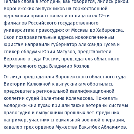
Тёплые слова в этот день, как говорится, лились рекой.
Воронежских выпускников на торжественной
церемонии приветствовали от лица всех 12-ти
филиалов Российского государственного
университета правосудия: от Москвы до Хабаровска.
Свои поздравительные адреса новоиспеченным
юристам направили губернатор Александр Гусев и
спикер облдумы Юрий Матузов, представители
Верховного суда России, председатель областного
Арбитражного суда Владимир Козлов.
От лица председателя Воронежского областного суда
Виктории Калюжной к выпускникам обратилась
председатель региональной квалификационной
коллегии судей Валентина Колемасова. Пожелать
молодежи «ни пуха» пришли также ветераны системы
правосудия и выпускники прошлых лет. Среди них,
например, участник специальной военной операции,
кавалер трёх орденов Мужества Бакытбек Аблакимов.