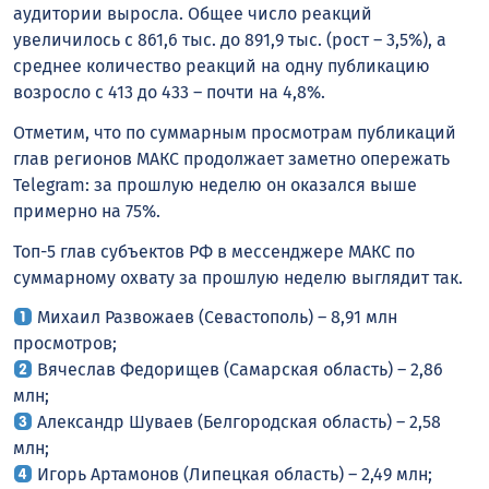
аудитории выросла. Общее число реакций
увеличилось с 861,6 тыс. до 891,9 тыс. (рост – 3,5%), а
среднее количество реакций на одну публикацию
возросло с 413 до 433 – почти на 4,8%.
Отметим, что по суммарным просмотрам публикаций
глав регионов MАКС продолжает заметно опережать
Telegram: за прошлую неделю он оказался выше
примерно на 75%.
Топ-5 глав субъектов РФ в мессенджере MАКС по
суммарному охвату за прошлую неделю выглядит так.
Михаил Развожаев (Севастополь) – 8,91 млн
просмотров;
Вячеслав Федорищев (Самарская область) – 2,86
млн;
Александр Шуваев (Белгородская область) – 2,58
млн;
Игорь Артамонов (Липецкая область) – 2,49 млн;