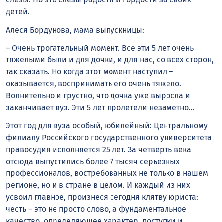
детей.
Алеся Бордунова, мама выпускницы:
– Очень трогательный момент. Все эти 5 лет очень
тяжелыми были и для дочки, и для нас, со всех сторон,
так сказать. Но когда этот момент наступил –
оказывается, воспринимать его очень тяжело.
Волнительно и грустно, что дочка уже выросла и
заканчивает вуз. Эти 5 лет пролетели незаметно…
Этот год для вуза особый, юбилейный: Центральному
филиалу Российского государственного университета
правосудия исполняется 25 лет. За четверть века
отсюда выпустились более 7 тысяч серьезных
профессионалов, востребованных не только в нашем
регионе, но и в стране в целом. И каждый из них
усвоил главное, произнеся сегодня клятву юриста:
честь – это не просто слово, а фундаментальное
качество, определяющее характер, поступки и