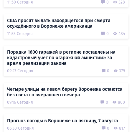
11:50 Сегодня
0
328
США просят выдать находящегося при смерти
осуждённого в Воронеже американца
11:33 Сегодня
0
484
Порядка 1600 гаражей в регионе поставлены на
кадастровый учет по «гаражной амнистии» за
время реализации закона
09:47 Сегодня
0
379
Четыре улицы на левом берегу Воронежа остаются
без света со вчерашнего вечера
09:16 Сегодня
0
800
Прогноз погоды в Воронеже на пятницу, 7 августа
06:30 Сегодня
0
817