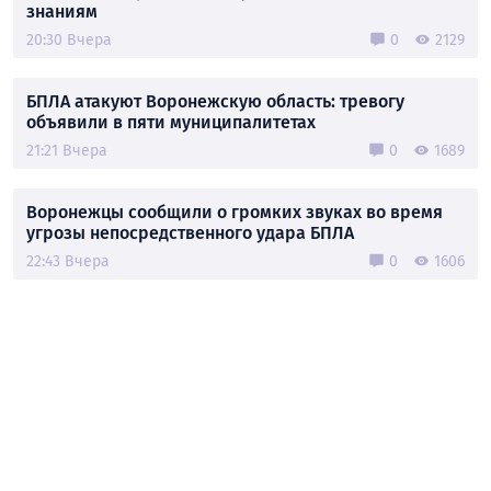
знаниям
20:30 Вчера
0
2129
БПЛА атакуют Воронежскую область: тревогу
объявили в пяти муниципалитетах
21:21 Вчера
0
1689
Воронежцы сообщили о громких звуках во время
угрозы непосредственного удара БПЛА
22:43 Вчера
0
1606