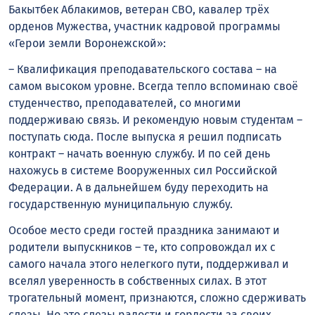
Бакытбек Аблакимов, ветеран СВО, кавалер трёх
орденов Мужества, участник кадровой программы
«Герои земли Воронежской»:
– Квалификация преподавательского состава – на
самом высоком уровне. Всегда тепло вспоминаю своё
студенчество, преподавателей, со многими
поддерживаю связь. И рекомендую новым студентам –
поступать сюда. После выпуска я решил подписать
контракт – начать военную службу. И по сей день
нахожусь в системе Вооруженных сил Российской
Федерации. А в дальнейшем буду переходить на
государственную муниципальную службу.
Особое место среди гостей праздника занимают и
родители выпускников – те, кто сопровождал их с
самого начала этого нелегкого пути, поддерживал и
вселял уверенность в собственных силах. В этот
трогательный момент, признаются, сложно сдерживать
слезы. Но это слезы радости и гордости за своих