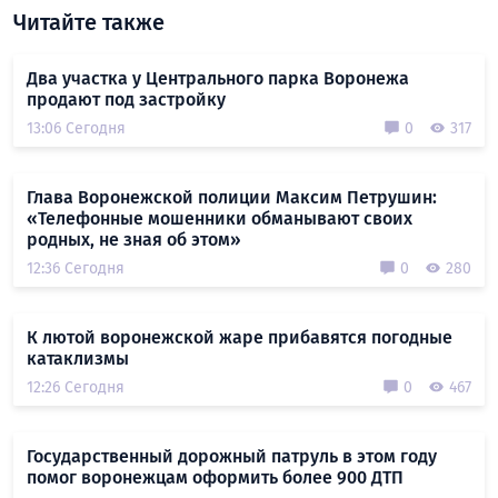
Читайте также
Два участка у Центрального парка Воронежа
продают под застройку
13:06 Сегодня
0
317
Глава Воронежской полиции Максим Петрушин:
«Телефонные мошенники обманывают своих
родных, не зная об этом»
12:36 Сегодня
0
280
К лютой воронежской жаре прибавятся погодные
катаклизмы
12:26 Сегодня
0
467
Государственный дорожный патруль в этом году
помог воронежцам оформить более 900 ДТП