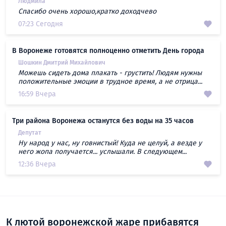
Людмила
Спасибо очень хорошо,кратко доходчево
07:23 Сегодня
В Воронеже готовятся полноценно отметить День города
Шошкин Дмитрий Михайлович
Можешь сидеть дома плакать - грустить! Людям нужны
положительные эмоции в трудное время, а не отрица...
16:59 Вчера
Три района Воронежа останутся без воды на 35 часов
Депутат
Ну народ у нас, ну говнистый! Куда не целуй, а везде у
него жопа получается... услышали. В следующем...
12:36 Вчера
К лютой воронежской жаре прибавятся