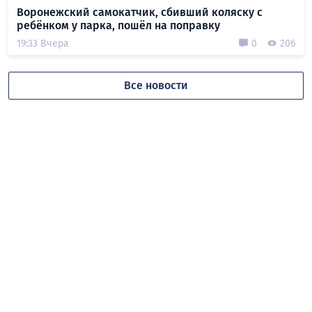
Воронежский самокатчик, сбивший коляску с
ребёнком у парка, пошёл на поправку
19:33 Вчера
0
206
Все новости