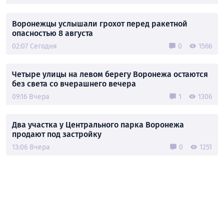
Воронежцы услышали грохот перед ракетной
опасностью 8 августа
02:07 Сегодня
0
1566
Четыре улицы на левом берегу Воронежа остаются
без света со вчерашнего вечера
09:16 Вчера
1
1306
Два участка у Центрального парка Воронежа
продают под застройку
13:06 Вчера
0
1251