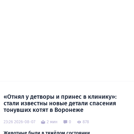
«Отнял у детворы и принес в клинику»:
стали известны новые детали спасения
тонувших котят в Воронеже
23:26 2026-08-07
2 мин
0
878
Животные были в тяжёлом состоянии