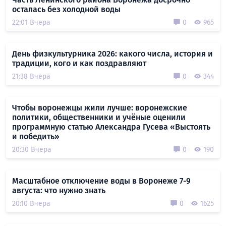
осталась без холодной воды
22:01 Вчера
0
965
День физкультурника 2026: какого числа, история и
традиции, кого и как поздравляют
21:38 Вчера
0
344
Чтобы воронежцы жили лучше: воронежские
политики, общественники и учёные оценили
программную статью Александра Гусева «Выстоять
и победить»
20:30 Вчера
0
190
Масштабное отключение воды в Воронеже 7-9
августа: что нужно знать
20:10 Вчера
0
1625