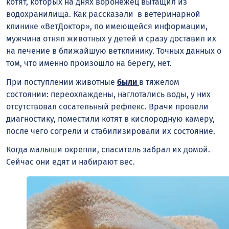
котят, которых на днях воронежец вытащил из
водохранилища. Как рассказали в ветеринарной
клинике «ВетДоктор», по имеющейся информации,
мужчина отнял животных у детей и сразу доставил их
на лечение в ближайшую ветклинику. Точных данных о
том, что именно произошло на берегу, нет.
При поступлении животные
были
в тяжелом
состоянии: переохлаждены, наглотались воды, у них
отсутствовал сосательный рефлекс. Врачи провели
диагностику, поместили котят в кислородную камеру,
после чего согрели и стабилизировали их состояние.
Когда малыши окрепли, спаситель забрал их домой.
Сейчас они едят и набирают вес.