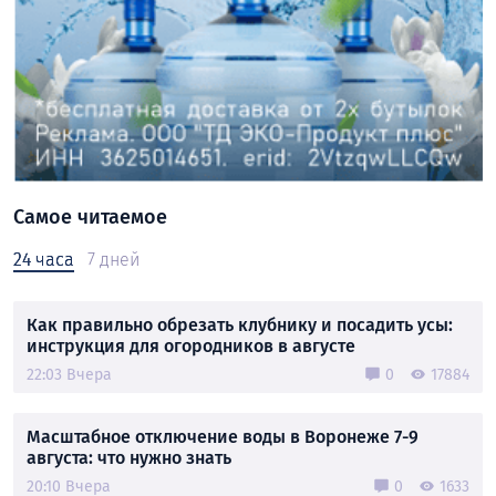
Самое читаемое
24 часа
7 дней
Как правильно обрезать клубнику и посадить усы:
инструкция для огородников в августе
22:03 Вчера
0
17884
Масштабное отключение воды в Воронеже 7-9
августа: что нужно знать
20:10 Вчера
0
1633