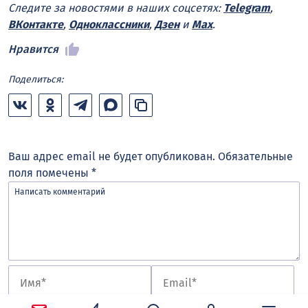
Следите за новостями в наших соцсетях:
Telegram
,
ВКонтакте
,
Одноклассники
,
Дзен
и
Max
.
Нравится
Поделиться:
Ваш адрес email не будет опубликован.
Обязательные
поля помечены
*
Сохранить моё имя, email и адрес сайта в этом