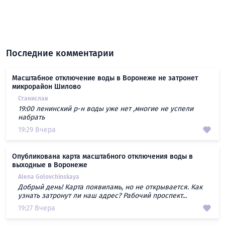
Последние комментарии
Масштабное отключение воды в Воронеже не затронет
микрорайон Шилово
Станислав
19:00 ленинский р-н воды уже нет ,многие не успели
набрать
19:29 Вчера
Опубликована карта масштабного отключения воды в
выходные в Воронеже
Alena Golovchinskaya
Добрый день! Карта появиламь, но не открывается. Как
узнать затронут ли наш адрес? Рабочий проспект...
19:27 Вчера