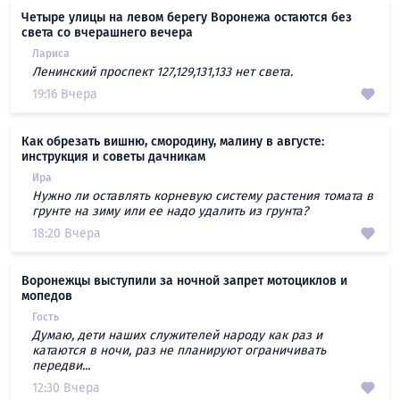
Четыре улицы на левом берегу Воронежа остаются без
света со вчерашнего вечера
Лариса
Ленинский проспект 127,129,131,133 нет света.
19:16 Вчера
Как обрезать вишню, смородину, малину в августе:
инструкция и советы дачникам
Ира
Нужно ли оставлять корневую систему растения томата в
грунте на зиму или ее надо удалить из грунта?
18:20 Вчера
Воронежцы выступили за ночной запрет мотоциклов и
мопедов
Гость
Думаю, дети наших служителей народу как раз и
катаются в ночи, раз не планируют ограничивать
передви...
12:30 Вчера