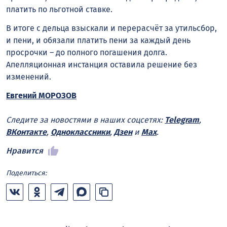
платить по льготной ставке.
В итоге с дельца взыскали и перерасчёт за утильсбор,
и пени, и обязали платить пени за каждый день
просрочки – до полного погашения долга.
Апелляционная инстанция оставила решение без
изменений.
Евгений МОРОЗОВ
Следите за новостями в наших соцсетях:
Telegram
,
ВКонтакте
,
Одноклассники
,
Дзен
и
Max
.
Нравится
Поделиться: