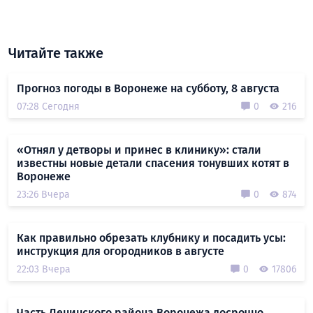
Читайте также
Прогноз погоды в Воронеже на субботу, 8 августа
07:28 Сегодня
0
216
«Отнял у детворы и принес в клинику»: стали
известны новые детали спасения тонувших котят в
Воронеже
23:26 Вчера
0
874
Как правильно обрезать клубнику и посадить усы:
инструкция для огородников в августе
22:03 Вчера
0
17806
Часть Ленинского района Воронежа досрочно