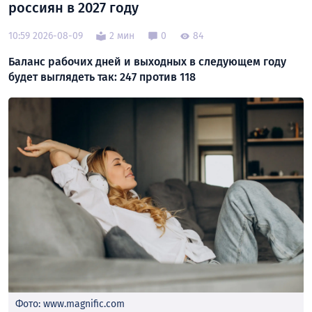
россиян в 2027 году
10:59 2026-08-09
2 мин
0
84
Баланс рабочих дней и выходных в следующем году
будет выглядеть так: 247 против 118
Фото: www.magnific.com