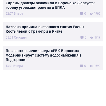
Сирены дважды включили в Воронеже 8 августа:
городу угрожают ракеты и БПЛА
22:57 Вчера
0
1966
Названа причина внезапного снятия Елены
Костылевой с Гран-при в Китае
03:31 Сегодня
0
1719
После отключения воды «РВК-Воронеж»
модернизирует систему водоснабжения в
Подгорном
13:41 Вчера
0
1692