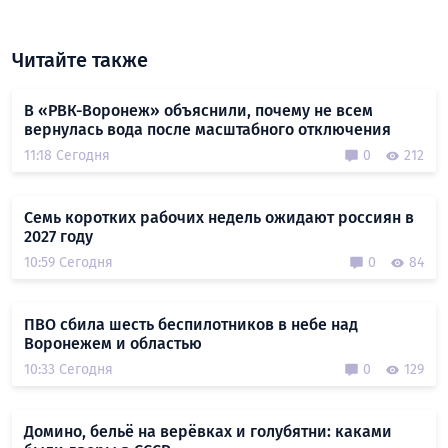
Читайте также
В «РВК-Воронеж» объяснили, почему не всем
вернулась вода после масштабного отключения
11:18 Сегодня
0
212
Семь коротких рабочих недель ожидают россиян в
2027 году
10:59 Сегодня
0
84
ПВО сбила шесть беспилотников в небе над
Воронежем и областью
10:33 Сегодня
0
129
Домино, бельё на верёвках и голубятни: каками