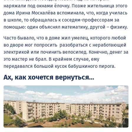
наряжали под окнами ёлочку. Позже жительница этого
дома Ирина Москалёва вспоминала, что, когда училась
в школе, то обращалась к соседям-профессорам за
помощью: один объяснял математику, другой – физику.
Часто бывало, что в доме жил умелец, которого любой
во дворе мог попросить разобраться с неработающей
электрикой или починить велосипед. Конечно, денег за
это мастер не брал. В крайнем случае, ему
передавался большой кусок бабушкиного пирога.
Ах, как хочется вернуться…