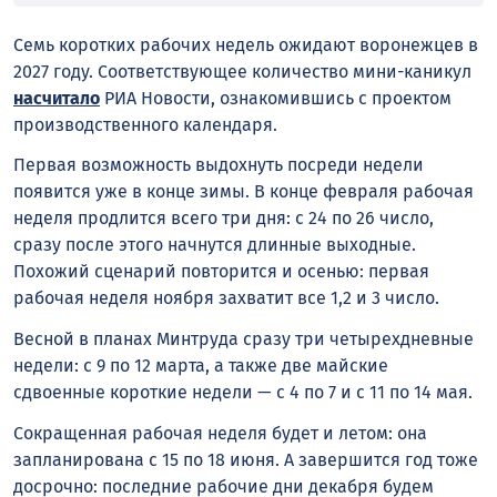
Семь коротких рабочих недель ожидают воронежцев в
2027 году.
Соответствующее количество мини-каникул
насчитало
РИА Новости, ознакомившись с проектом
производственного календаря.
Первая возможность выдохнуть посреди недели
появится уже в конце зимы. В конце февраля рабочая
неделя продлится всего три дня: с 24 по 26 число,
сразу после этого начнутся длинные выходные.
Похожий сценарий повторится и осенью: первая
рабочая неделя ноября захватит все 1,2 и 3 число.
Весной в планах Минтруда сразу три четырехдневные
недели: с 9 по 12 марта, а также две майские
сдвоенные короткие недели — с 4 по 7 и с 11 по 14 мая.
Сокращенная рабочая неделя будет и летом: она
запланирована с 15 по 18 июня. А завершится год тоже
досрочно: последние рабочие дни декабря будем