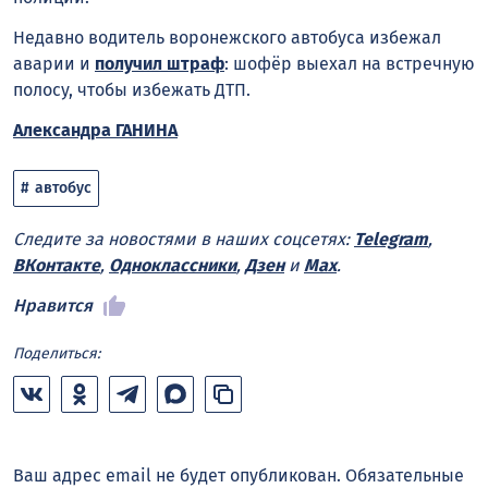
Недавно водитель воронежского автобуса избежал
аварии и
получил штраф
: шофёр выехал на встречную
полосу, чтобы избежать ДТП.
Александра ГАНИНА
автобус
Следите за новостями в наших соцсетях:
Telegram
,
ВКонтакте
,
Одноклассники
,
Дзен
и
Max
.
Нравится
Поделиться:
Ваш адрес email не будет опубликован.
Обязательные