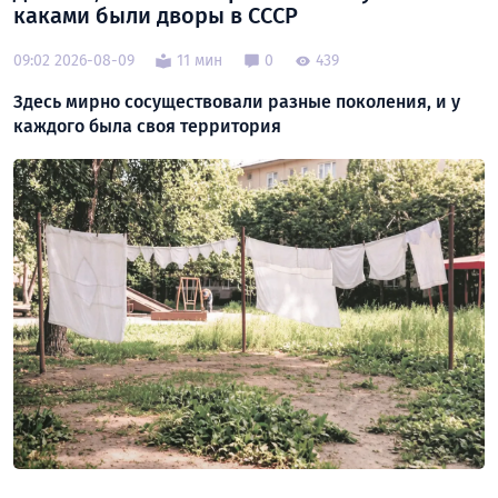
каками были дворы в СССР
09:02 2026-08-09
11 мин
0
439
Здесь мирно сосуществовали разные поколения, и у
каждого была своя территория