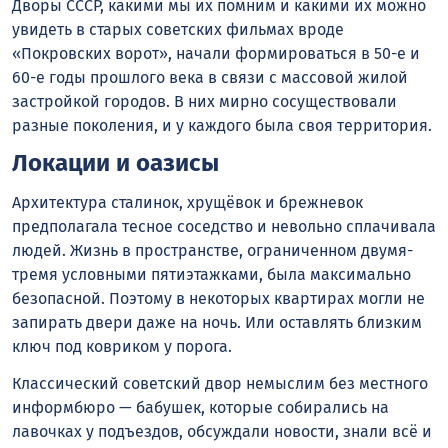
Дворы СССР, какими мы их помним и какими их можно
увидеть в старых советских фильмах вроде
«Покровских ворот», начали формироваться в 50-е и
60-е годы прошлого века в связи с массовой жилой
застройкой городов. В них мирно сосуществовали
разные поколения, и у каждого была своя территория.
Локации и оазисы
Архитектура сталинок, хрущёвок и брежневок
предполагала тесное соседство и невольно сплачивала
людей. Жизнь в пространстве, ограниченном двумя-
тремя условными пятиэтажками, была максимально
безопасной. Поэтому в некоторых квартирах могли не
запирать двери даже на ночь. Или оставлять близким
ключ под ковриком у порога.
Классический советский двор немыслим без местного
информбюро — бабушек, которые собирались на
лавочках у подъездов, обсуждали новости, знали всё и