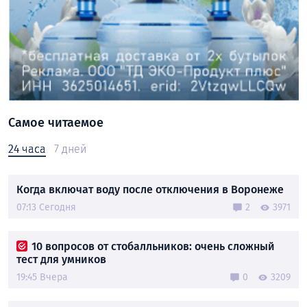
Самое читаемое
24 часа
7 дней
Когда включат воду после отключения в Воронеже
07:13 Сегодня
2
3971
10 вопросов от стобалльников: очень сложный
тест для умников
19:45 Вчера
0
3209