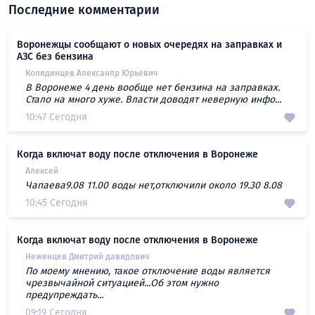
Последние комментарии
Воронежцы сообщают о новых очередях на заправках и
АЗС без бензина
Колядинцев Алексанлр Юрьевич
В Воронеже 4 день вообще нет бензина на заправках.
Стало на много хуже. Власти доводят неверную инфо...
10:47 Сегодня
Когда включат воду после отключения в Воронеже
Алексей
Чапаева9.08 11.00 воды нет,отключили около 19.30 8.08
10:45 Сегодня
Когда включат воду после отключения в Воронеже
Неженцев Дмитрий давидович
По моему мнению, такое отключение воды является
чрезвычайной ситуацией...Об этом нужно
предупреждать...
09:19 Сегодня