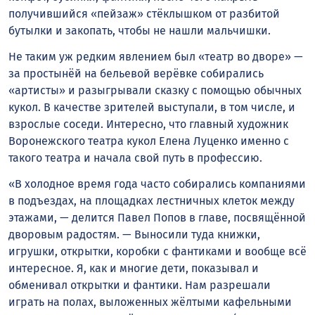
получившийся «пейзаж» стёклышком от разбитой
бутылки и закопать, чтобы не нашли мальчишки.
Не таким уж редким явлением был «театр во дворе» —
за простынёй на бельевой верёвке собирались
«артисты» и разыгрывали сказку с помощью обычных
кукол. В качестве зрителей выступали, в том числе, и
взрослые соседи. Интересно, что главный художник
Воронежского театра кукол Елена Луценко именно с
такого театра и начала свой путь в профессию.
«В холодное время года часто собирались компаниями
в подъездах, на площадках лестничных клеток между
этажами, — делится Павел Попов в главе, посвящённой
дворовым радостям. — Выносили туда книжки,
игрушки, открытки, коробки с фантиками и вообще всё
интересное. Я, как и многие дети, показывал и
обменивал открытки и фантики. Нам разрешали
играть на полах, выложенных жёлтыми кафельными