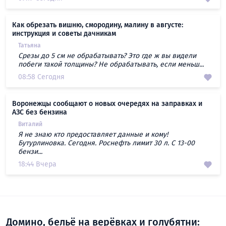
Как обрезать вишню, смородину, малину в августе:
инструкция и советы дачникам
Татьяна
Срезы до 5 см не обрабатывать? Это где ж вы видели
побеги такой толщины? Не обрабатывать, если меньш...
08:58 Сегодня
Воронежцы сообщают о новых очередях на заправках и
АЗС без бензина
Виталий
Я не знаю кто предоставляет данные и кому!
Бутурлиновка. Сегодня. Роснефть лимит 30 л. С 13-00
бензи...
18:44 Вчера
Домино, бельё на верёвках и голубятни: