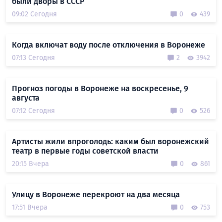
были дворы в СССР
09:02 Сегодня
0
439
Когда включат воду после отключения в Воронеже
07:13 Сегодня
2
3942
Прогноз погоды в Воронеже на воскресенье, 9
августа
07:12 Сегодня
0
526
Артисты жили впроголодь: каким был воронежский
театр в первые годы советской власти
20:15 Вчера
0
861
Улицу в Воронеже перекроют на два месяца
17:51 Вчера
0
753