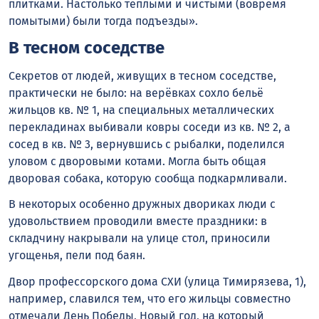
плитками. Настолько тёплыми и чистыми (вовремя
помытыми) были тогда подъезды».
В тесном соседстве
Секретов от людей, живущих в тесном соседстве,
практически не было: на верёвках сохло бельё
жильцов кв. № 1, на специальных металлических
перекладинах выбивали ковры соседи из кв. № 2, а
сосед в кв. № 3, вернувшись с рыбалки, поделился
уловом с дворовыми котами. Могла быть общая
дворовая собака, которую сообща подкармливали.
В некоторых особенно дружных двориках люди с
удовольствием проводили вместе праздники: в
складчину накрывали на улице стол, приносили
угощенья, пели под баян.
Двор профессорского дома СХИ (улица Тимирязева, 1),
например, славился тем, что его жильцы совместно
отмечали День Победы, Новый год, на который