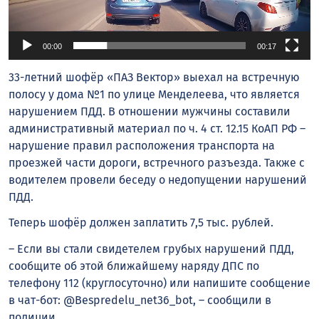
00:00
00:17
33-летний шофёр «ПАЗ Вектор» выехал на встречную
полосу у дома №1 по улице Менделеева, что является
нарушением ПДД. В отношении мужчины составили
административный материал по ч. 4 ст. 12.15 КоАП РФ –
нарушение правил расположения транспорта на
проезжей части дороги, встречного разъезда. Также с
водителем провели беседу о недопущении нарушений
ПДД.
Теперь шофёр должен заплатить 7,5 тыс. рублей.
– Если вы стали свидетелем грубых нарушений ПДД,
сообщите об этой ближайшему наряду ДПС по
телефону 112 (круглосуточно) или напишите сообщение
в чат-бот: @Bespredelu_net36_bot, – сообщили в
полиции.