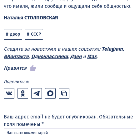
что имели, жили сообща и ощущали себя общностью.
Наталья СТОЛПОВСКАЯ
двор
СССР
Следите за новостями в наших соцсетях:
Telegram
,
ВКонтакте
,
Одноклассники
,
Дзен
и
Max
.
Нравится
Поделиться:
Ваш адрес email не будет опубликован.
Обязательные
поля помечены
*