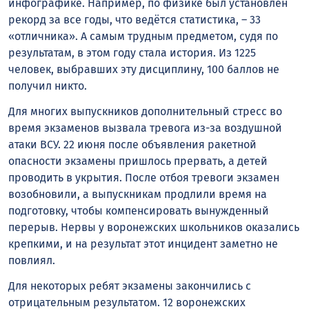
инфографике. Например, по физике был установлен
рекорд за все годы, что ведётся статистика, – 33
«отличника». А самым трудным предметом, судя по
результатам, в этом году стала история. Из 1225
человек, выбравших эту дисциплину, 100 баллов не
получил никто.
Для многих выпускников дополнительный стресс во
время экзаменов вызвала тревога из-за воздушной
атаки ВСУ. 22 июня после объявления ракетной
опасности экзамены пришлось прервать, а детей
проводить в укрытия. После отбоя тревоги экзамен
возобновили, а выпускникам продлили время на
подготовку, чтобы компенсировать вынужденный
перерыв. Нервы у воронежских школьников оказались
крепкими, и на результат этот инцидент заметно не
повлиял.
Для некоторых ребят экзамены закончились с
отрицательным результатом. 12 воронежских