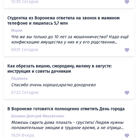
12:30 Сегодня
Студентка из Воронежа ответила на звонок в мамином
телефоне и лишилась 5,7 млн
Мария
Что же вы только до 10 лет за мошенничество? Надо ещё
конфискацию имущества у них и у его родственни...
09:51 Сегодня
Как обрезать вишню, смородину, малину в августе:
инструкция и советы дачникам
Людмила
Спасибо очень хорошо,кратко доходчево
07:23 Сегодня
В Воронеже готовятся полноценно отметить День города
Шошкин Дмитрий Михайлович
Можешь сидеть дома плакать - грустить! Людям нужны
положительные эмоции в трудное время, а не отрица...
16:59 Вчера