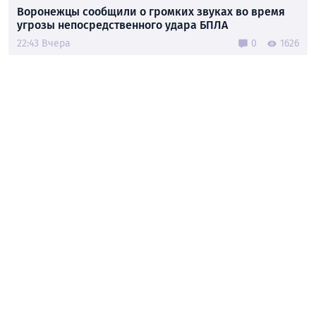
Воронежцы сообщили о громких звуках во время
угрозы непосредственного удара БПЛА
22:43 Вчера
0
1626