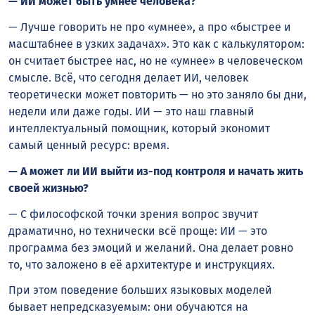
— ИИ может быть умнее человека?
— Лучше говорить не про «умнее», а про «быстрее и
масштабнее в узких задачах». Это как с калькулятором:
он считает быстрее нас, но не «умнее» в человеческом
смысле. Всё, что сегодня делает ИИ, человек
теоретически может повторить — но это заняло бы дни,
недели или даже годы. ИИ — это наш главный
интеллектуальный помощник, который экономит
самый ценный ресурс: время.
— А может ли ИИ выйти из-под контроля и начать жить
своей жизнью?
— С философской точки зрения вопрос звучит
драматично, но технически всё проще: ИИ — это
программа без эмоций и желаний. Она делает ровно
то, что заложено в её архитектуре и инструкциях.
При этом поведение больших языковых моделей
бывает непредсказуемым: они обучаются на