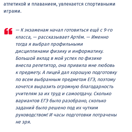
атлетикой и плаванием, увлекается спортивными
играми.
— К экзаменам начал готовиться ещё с 9-го
класса, — рассказывает Артём. — Именно
тогда я выбрал профильными
дисциплинами физику и информатику.
Большой вклад в мой успех по физике
внесла репетитор, она привила мне любовь
к предмету. А лицей дал хорошую подготовку
по всем выбранным предметам ЕГЭ, поэтому
хочется выразить огромную благодарность
учителям за их труд и самоотдачу. Сколько
вариантов ЕГЭ было разобрано, сколько
заданий было решено под их чутким
руководством! И часы подготовки потрачены
не зря.