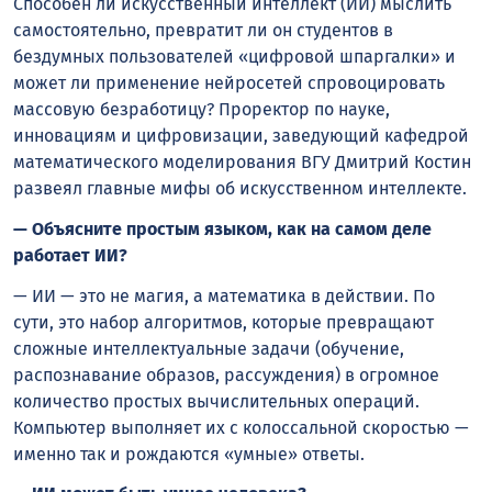
Способен ли искусственный интеллект (ИИ) мыслить
самостоятельно, превратит ли он студентов в
бездумных пользователей «цифровой шпаргалки» и
может ли применение нейросетей спровоцировать
массовую безработицу? Проректор по науке,
инновациям и цифровизации, заведующий кафедрой
математического моделирования ВГУ Дмитрий Костин
развеял главные мифы об искусственном интеллекте.
— Объясните простым языком, как на самом деле
работает ИИ?
— ИИ — это не магия, а математика в действии. По
сути, это набор алгоритмов, которые превращают
сложные интеллектуальные задачи (обучение,
распознавание образов, рассуждения) в огромное
количество простых вычислительных операций.
Компьютер выполняет их с колоссальной скоростью —
именно так и рождаются «умные» ответы.