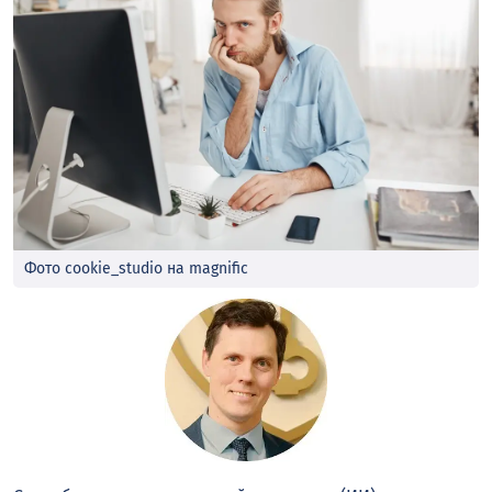
Фото cookie_studio на magnific