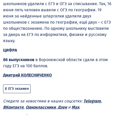
школьников удалили с ЕГЭ и ОГЭ за списывание. Так, 16
июня пять человек вывели с ОГЭ по географии. 19
июня за найденные шпаргалки удалили двух
школьников с экзамена по географии, ещё двух – с ЕГЭ
по обществознанию. По одному школьнику выставили
за дверь на ЕГЭ по информатике, физике и русскому
языку.
ЦИФРА
86 выпускников
в Воронежской области сдали в этом
году ЕГЭ на 100 баллов.
Дмитрий КОЛЕСНИЧЕНКО
ЕГЭ экзамен
Следите за новостями в наших соцсетях:
Telegram
,
ВКонтакте
,
Одноклассники
,
Дзен
и
Max
.