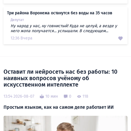
Три района Воронежа останутся без воды на 35 часов
Депутат
Ну народ у нас, ну говнистый! Куда не целуй, а везде у
него жопа получается... услышали. В следующем...
12:36 Вчера
Оставит ли нейросеть нас без работы: 10
наивных вопросов учёному об
искусственном интеллекте
13:54 2026-08-07
10 мин
0
118
Простым языком, как на самом деле работает ИИ