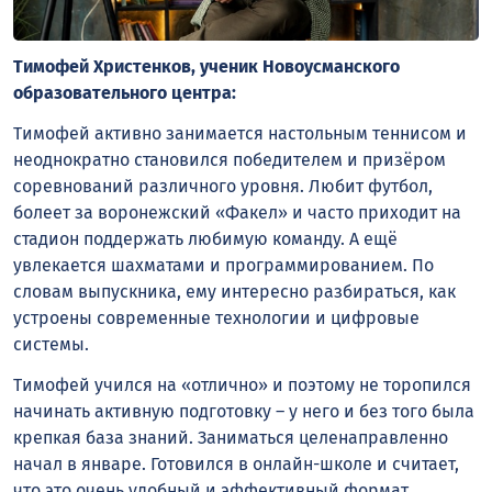
Тимофей Христенков, ученик Новоусманского
образовательного центра:
Тимофей активно занимается настольным теннисом и
неоднократно становился победителем и призёром
соревнований различного уровня. Любит футбол,
болеет за воронежский «Факел» и часто приходит на
стадион поддержать любимую команду. А ещё
увлекается шахматами и программированием. По
словам выпускника, ему интересно разбираться, как
устроены современные технологии и цифровые
системы.
Тимофей учился на «отлично» и поэтому не торопился
начинать активную подготовку – у него и без того была
крепкая база знаний. Заниматься целенаправленно
начал в январе. Готовился в онлайн-школе и считает,
что это очень удобный и эффективный формат