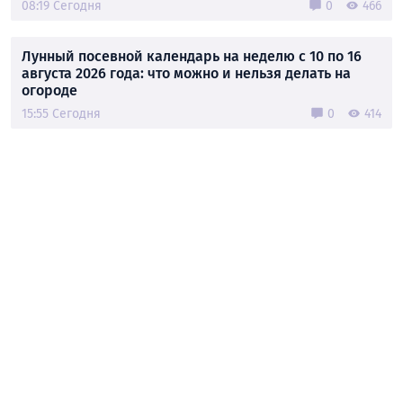
08:19 Сегодня
0
466
Лунный посевной календарь на неделю с 10 по 16
августа 2026 года: что можно и нельзя делать на
огороде
15:55 Сегодня
0
414