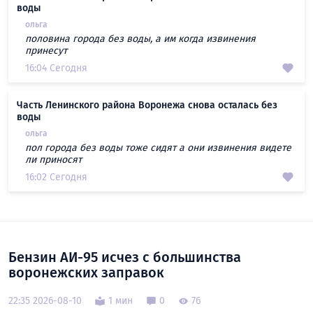
воды
ольга
половина города без воды, а им когда извинения
принесут
16:04 Сегодня
Часть Ленинского района Воронежа снова осталась без
воды
ольга
пол города без воды тоже сидят а они извинения видете
ли приносят
16:02 Сегодня
Бензин АИ-95 исчез с большинства
воронежских заправок
22:35 2026-08-10
1 мин
0
76