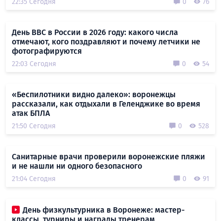
22:35 Сегодня
0
76
День ВВС в России в 2026 году: какого числа
отмечают, кого поздравляют и почему летчики не
фотографируются
22:03 Сегодня
0
54
«Беспилотники видно далеко»: воронежцы
рассказали, как отдыхали в Геленджике во время
атак БПЛА
21:50 Сегодня
0
528
Санитарные врачи проверили воронежские пляжи
и не нашли ни одного безопасного
21:04 Сегодня
0
91
День физкультурника в Воронеже: мастер-
классы, турниры и награды тренерам