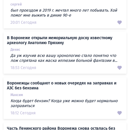
сергей
был проездом в 2019 г. мечтал много лет побывать. Хой
помог мне выжить в дикие 90-е
20:01 Сегодня
В Воронеже открыли мемориальную доску известному
археологу Анатолию Пряхину
Денис
Да уж изучив всю вашу хронологию стало понятно что
лож спрятана как маска иллюзии больной фантазии в...
18:53 Сегодня
Воронежцы сообщают о новых очередях на заправках и
АЗС без бензина
Максим
Когда будет бензин? Когда уже можно будет нормально
заправиться
18:12 Сегодня
Часть Ленинского района Воронежа снова осталась без