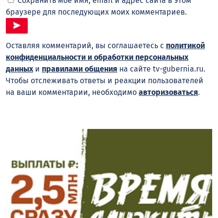
Сохранить моё имя, email и адрес сайта в этом
браузере для последующих моих комментариев.
Оставляя комментарий, вы соглашаетесь с
политикой
конфиденциальности и обработки персональных
данных
и
правилами общения
на сайте tv-gubernia.ru.
Чтобы отслеживать ответы и реакции пользователей
на ваши комментарии, необходимо
авторизоваться
.