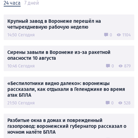
24 часа
7 дней
Крупный завод в Воронеже перешёл на
четырехдневную рабочую неделю
14:50 Сегодня
0
1104
Сирены завыли в Воронеже из-за ракетной
опасности 10 августа
10:46 Сегодня
0
879
«Беспилотники видно далеко»: воронежцы
рассказали, как отдыхали в Геленджике во время
атак БПЛА
21:50 Сегодня
0
528
Разбитые окна в домах и поврежденный
газопровод: воронежский губернатор рассказал о
ночном налёте БПЛА