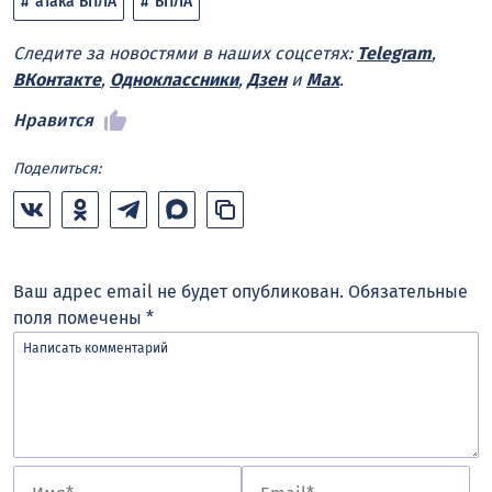
атака БПЛА
БПЛА
Следите за новостями в наших соцсетях:
Telegram
,
ВКонтакте
,
Одноклассники
,
Дзен
и
Max
.
Нравится
Поделиться:
Ваш адрес email не будет опубликован.
Обязательные
поля помечены
*