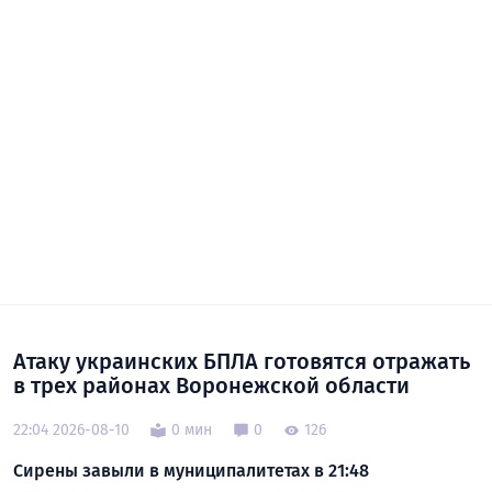
Атаку украинских БПЛА готовятся отражать
в трех районах Воронежской области
22:04 2026-08-10
0 мин
0
126
Сирены завыли в муниципалитетах в 21:48