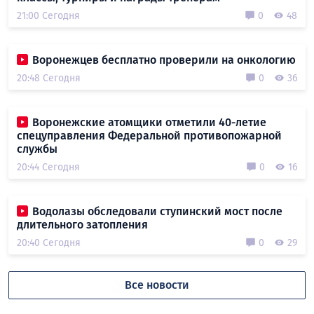
21:00 Сегодня
0
48
Воронежцев бесплатно проверили на онкологию
20:48 Сегодня
0
36
Воронежские атомщики отметили 40-летие
спецуправления Федеральной противопожарной
службы
20:44 Сегодня
0
16
Водолазы обследовали ступинский мост после
длительного затопления
20:40 Сегодня
0
29
Все новости