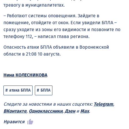
тревогу в муниципалитетах.
– Работают системы оповещения. Зайдите в
помещение, отойдите от окон. Если увидели БПЛА –
сразу уходите из зоны его видимости и позвоните по
телефону 112, – написал
глава
региона.
Опасность атаки БПЛА объявили в Воронежской
области в 21:08 10 августа.
Нина КОЛЕСНИКОВА
атака БПЛА
БПЛА
Следите за новостями в наших соцсетях:
Telegram
,
ВКонтакте
,
Одноклассники
,
Дзен
и
Max
.
Нравится