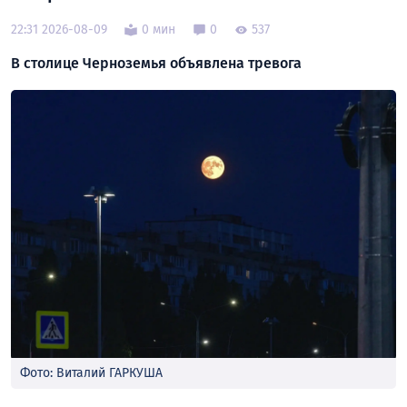
22:31 2026-08-09
0 мин
0
537
В столице Черноземья объявлена тревога
Фото: Виталий ГАРКУША