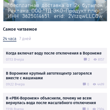
Самое читаемое
24 часа
7 дней
Когда включат воду после отключения в Воронеже
07:13 Вчера
2
6157
В Воронеже крупный автотехцентр загорелся
вместе с машинами
09:22 Вчера
0
4499
В «РВК-Воронеж» объяснили, почему не всем
вернулась вода после масштабного отключения
11:18 Вчера
0
2304