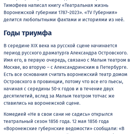
Тимофеев написал книгу «Театральная жизнь
Воронежской губернии 1787–2023». «TV Губерния»
делится любопытными фактами и историями из неё.
Годы триумфа
В середине XIX века на русской сцене начинается
период русского драматурга Александра Островского.
Имя его, в первую очередь, связано с Малым театром в
Москве, во вторую – с Александринским в Петербурге.
Есть все основания считать воронежский театр домом
Островского в провинции, потому что все его пьесы,
начиная с середины 50-х годов и в течение двух
десятилетий, вслед за Малым театром тотчас же
ставились на воронежской сцене.
Комедией «Не в свои сани не садись» открылся
театральный сезон 1856 года. 12 мая 1856 года
«Воронежские губернские ведомости» сообщали: «В