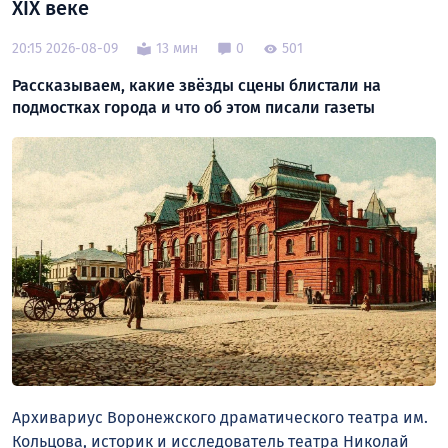
XIX веке
20:15 2026-08-09
13 мин
0
501
Рассказываем, какие звёзды сцены блистали на
подмостках города и что об этом писали газеты
Архивариус Воронежского драматического театра им.
Кольцова, историк и исследователь театра Николай