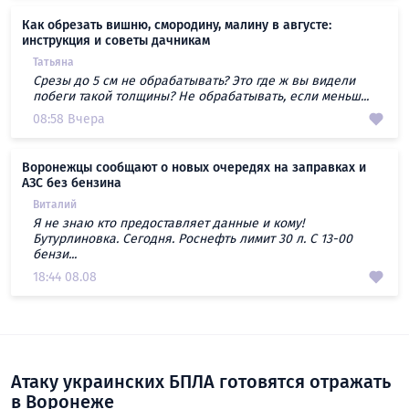
Как обрезать вишню, смородину, малину в августе:
инструкция и советы дачникам
Татьяна
Срезы до 5 см не обрабатывать? Это где ж вы видели
побеги такой толщины? Не обрабатывать, если меньш...
08:58 Вчера
Воронежцы сообщают о новых очередях на заправках и
АЗС без бензина
Виталий
Я не знаю кто предоставляет данные и кому!
Бутурлиновка. Сегодня. Роснефть лимит 30 л. С 13-00
бензи...
18:44 08.08
Атаку украинских БПЛА готовятся отражать
в Воронеже