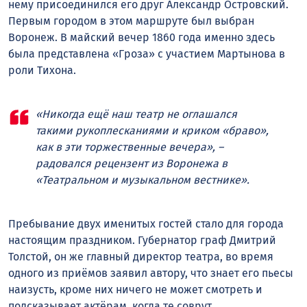
нему присоединился его друг Александр Островский.
Первым городом в этом маршруте был выбран
Воронеж. В майский вечер 1860 года именно здесь
была представлена «Гроза» с участием Мартынова в
роли Тихона.
«Никогда ещё наш театр не оглашался
такими рукоплесканиями и криком «браво»,
как в эти торжественные вечера», –
радовался рецензент из Воронежа в
«Театральном и музыкальном вестнике».
Пребывание двух именитых гостей стало для города
настоящим праздником. Губернатор граф Дмитрий
Толстой, он же главный директор театра, во время
одного из приёмов заявил автору, что знает его пьесы
наизусть, кроме них ничего не может смотреть и
подсказывает актёрам, когда те соврут.