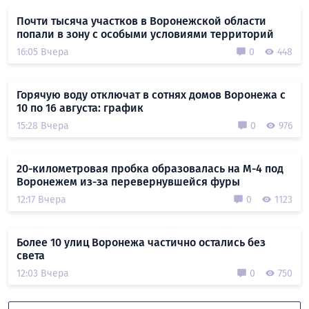
Почти тысяча участков в Воронежской области
попали в зону с особыми условиями территорий
16:05 Вчера
0
448
Горячую воду отключат в сотнях домов Воронежа с
10 по 16 августа: график
15:28 Вчера
0
976
20-километровая пробка образовалась на М-4 под
Воронежем из-за перевернувшейся фуры
12:17 Вчера
0
1123
Более 10 улиц Воронежа частично остались без
света
12:03 Вчера
0
750