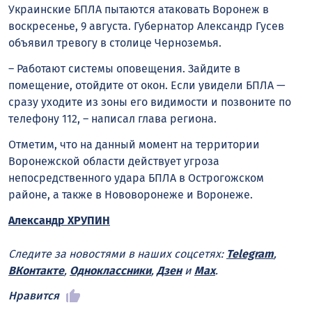
Украинские БПЛА пытаются атаковать Воронеж в
воскресенье, 9 августа. Губернатор Александр Гусев
объявил тревогу в столице Черноземья.
– Работают системы оповещения. Зайдите в
помещение, отойдите от окон. Если увидели БПЛА —
сразу уходите из зоны его видимости и позвоните по
телефону 112, – написал
глава
региона.
Отметим, что на данный момент на территории
Воронежской области действует угроза
непосредственного удара БПЛА в Острогожском
районе, а также в Нововоронеже и Воронеже.
Александр ХРУПИН
Следите за новостями в наших соцсетях:
Telegram
,
ВКонтакте
,
Одноклассники
,
Дзен
и
Max
.
Нравится