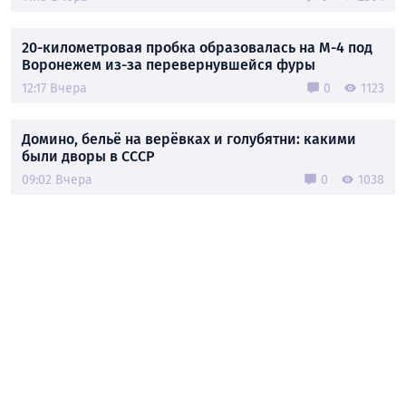
20-километровая пробка образовалась на М-4 под
Воронежем из-за перевернувшейся фуры
12:17 Вчера
0
1123
Домино, бельё на верёвках и голубятни: какими
были дворы в СССР
09:02 Вчера
0
1038