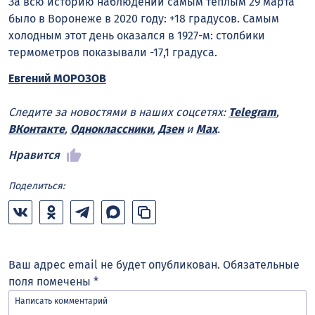
За всю историю наблюдений самым тёплым 29 марта
было в Воронеже в 2020 году: +18 градусов. Самым
холодным этот день оказался в 1927-м: столбики
термометров показывали -17,1 градуса.
Евгений МОРОЗОВ
Следите за новостями в наших соцсетях:
Telegram
,
ВКонтакте
,
Одноклассники
,
Дзен
и
Max
.
Нравится
Поделиться:
Ваш адрес email не будет опубликован.
Обязательные
поля помечены
*