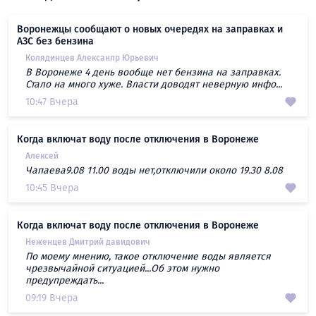
Воронежцы сообщают о новых очередях на заправках и
АЗС без бензина
Колядинцев Алексанлр Юрьевич
В Воронеже 4 день вообще нет бензина на заправках.
Стало на много хуже. Власти доводят неверную инфо...
10:47 Вчера
Когда включат воду после отключения в Воронеже
Алексей
Чапаева9.08 11.00 воды нет,отключили около 19.30 8.08
10:45 Вчера
Когда включат воду после отключения в Воронеже
Неженцев Дмитрий давидович
По моему мнению, такое отключение воды является
чрезвычайной ситуацией...Об этом нужно
предупреждать...
09:19 Вчера