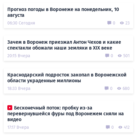
Прогноз погоды в Воронеже на понедельник, 10
августа
06:30 Сегодня
0
23
Зачем в Воронеж приезжал Антон Чехов и какие
спектакли обожали наши земляки в XIX веке
20:15 Вчера
0
501
Краснодарский подросток закопал в Воронежской
области украденные миллионы
18:33 Вчера
0
680
Бесконечный поток: пробку из-за
перевернувшейся фуры под Воронежем сняли на
видео
17:17 Вчера
0
412