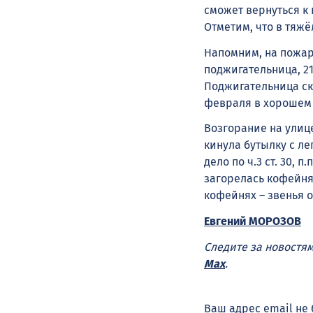
сможет вернуться к
Отметим, что в тяжё
Напомним, на пожар
поджигательница, 21
Поджигательница ск
февраля в хорошем 
Возгорание на улиц
кинула бутылку с л
дело по ч.3 ст. 30, п
загорелась кофейня 
кофейнях – звенья о
Евгений МОРОЗОВ
Следите за новостя
Max
.
Ваш адрес email не 