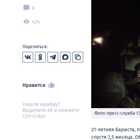
0
424
Поделиться:
Нравится
Нашли ошибку?
Выделите её и нажмите
Фото: пресс-служба С
Ctrl+Enter
21-летняя бариста, 
спустя 2,5 месяца. 