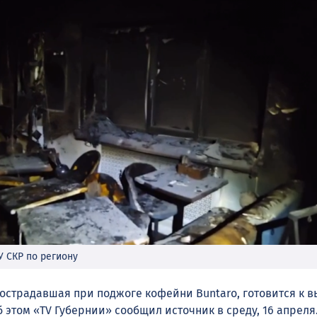
У СКР по региону
пострадавшая при поджоге кофейни Buntaro, готовится к 
Об этом «TV Губернии» сообщил источник в среду, 16 апрел