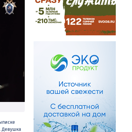
выписке
я. Девушка