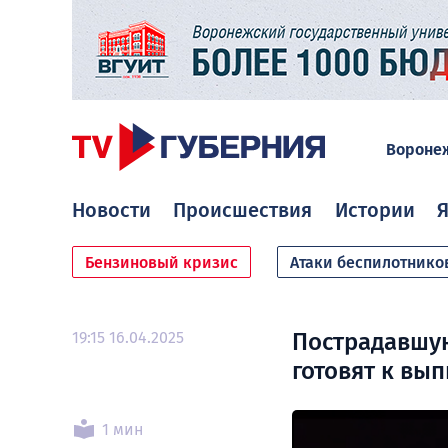
Вороне
Новости
Происшествия
Истории
Я
Бензиновый кризис
Атаки беспилотнико
19:15 16.04.2025
Пострадавшую
готовят к вып
1 мин