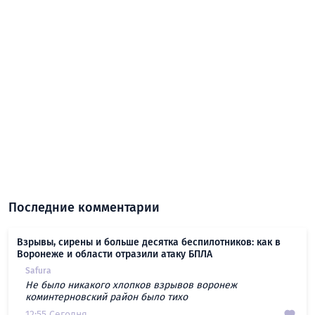
Последние комментарии
Взрывы, сирены и больше десятка беспилотников: как в
Воронеже и области отразили атаку БПЛА
Safura
Не было никакого хлопков взрывов воронеж
коминтерновский район было тихо
12:55 Сегодня