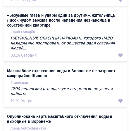
«Безумные глаза и удары один за другим»: жительница
Лисок чудом выжила после нападения незнакомца в
собственной квартире
Юрий Холодён
НАТУРАЛЬНЫЙ ОПАСНЫЙ НАРКОМАН, которого НАДО
немедленно изолировать от общества ради спасения
людей....
03:24 Сегодня
Масштабное отключение воды в Воронеже не затронет
микрорайон Шилово
Станислав
19:00 ленинский р-н воды уже нет ,многие не успели
набрать
19:29 Вчера
Опубликована карта масштабного отключения воды в
выходные в Воронеже
Alena Golovchinskaya