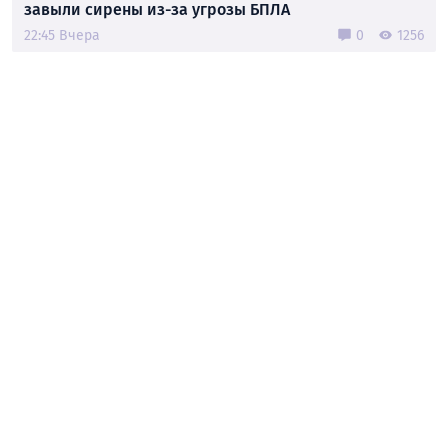
завыли сирены из-за угрозы БПЛА
22:45 Вчера
0
1256