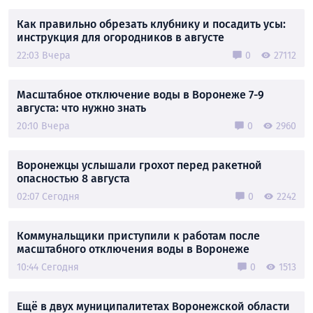
Как правильно обрезать клубнику и посадить усы:
инструкция для огородников в августе
22:03 Вчера
0
27112
Масштабное отключение воды в Воронеже 7-9
августа: что нужно знать
20:10 Вчера
0
2960
Воронежцы услышали грохот перед ракетной
опасностью 8 августа
02:07 Сегодня
0
2242
Коммунальщики приступили к работам после
масштабного отключения воды в Воронеже
10:44 Сегодня
0
1513
Ещё в двух муниципалитетах Воронежской области