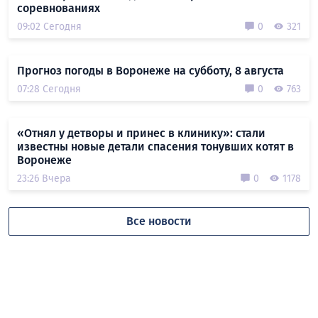
соревнованиях
09:02 Сегодня
0
321
Прогноз погоды в Воронеже на субботу, 8 августа
07:28 Сегодня
0
763
«Отнял у детворы и принес в клинику»: стали
известны новые детали спасения тонувших котят в
Воронеже
23:26 Вчера
0
1178
Все новости