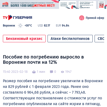
Прямой эфир
Воронеж
+30°C
USD
82.17
EUR
94.84
Бензиновый кризис
Атаки беспилотников
СВО
Пособие по погребению выросло в
Воронеже почти на 12%
15:40 2023-02-18
1 мин
0
1947
Размер пособия на погребение увеличили в Воронеже
на 829 рублей с 1 февраля 2023 года. Ранее оно
составляло 6 964,68 рубля, а сейчас – 7 793,48.
Соответствующее постановление о стоимости услуг по
погребению опубликовали на сайте мэрии в пятницу,