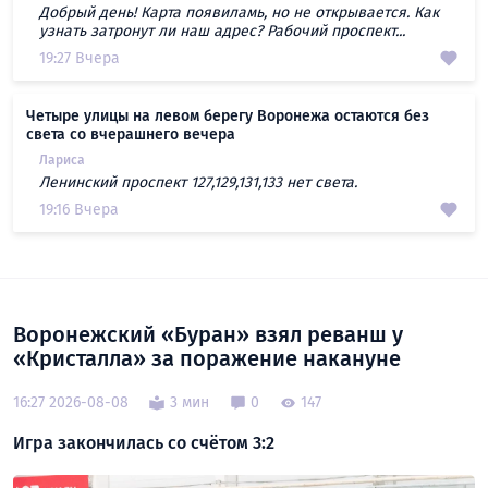
Добрый день! Карта появиламь, но не открывается. Как
узнать затронут ли наш адрес? Рабочий проспект...
19:27 Вчера
Четыре улицы на левом берегу Воронежа остаются без
света со вчерашнего вечера
Лариса
Ленинский проспект 127,129,131,133 нет света.
19:16 Вчера
Воронежский «Буран» взял реванш у
«Кристалла» за поражение накануне
16:27 2026-08-08
3 мин
0
147
Игра закончилась со счётом 3:2