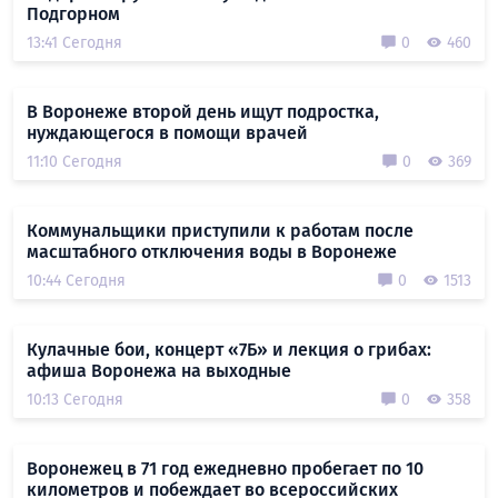
Подгорном
13:41 Сегодня
0
460
В Воронеже второй день ищут подростка,
нуждающегося в помощи врачей
11:10 Сегодня
0
369
Коммунальщики приступили к работам после
масштабного отключения воды в Воронеже
10:44 Сегодня
0
1513
Кулачные бои, концерт «7Б» и лекция о грибах:
афиша Воронежа на выходные
10:13 Сегодня
0
358
Воронежец в 71 год ежедневно пробегает по 10
километров и побеждает во всероссийских