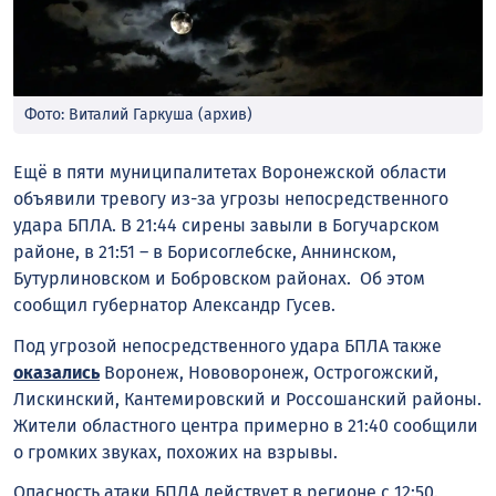
Фото: Виталий Гаркуша (архив)
Ещё в пяти муниципалитетах Воронежской области
объявили тревогу из-за угрозы непосредственного
удара БПЛА. В 21:44 сирены завыли в Богучарском
районе, в 21:51 – в Борисоглебске, Аннинском,
Бутурлиновском и Бобровском районах. Об этом
сообщил губернатор Александр Гусев.
Под угрозой непосредственного удара БПЛА также
оказались
Воронеж, Нововоронеж, Острогожский,
Лискинский, Кантемировский и Россошанский районы.
Жители областного центра примерно в 21:40 сообщили
о громких звуках, похожих на взрывы.
Опасность атаки БПЛА действует в регионе с 12:50.