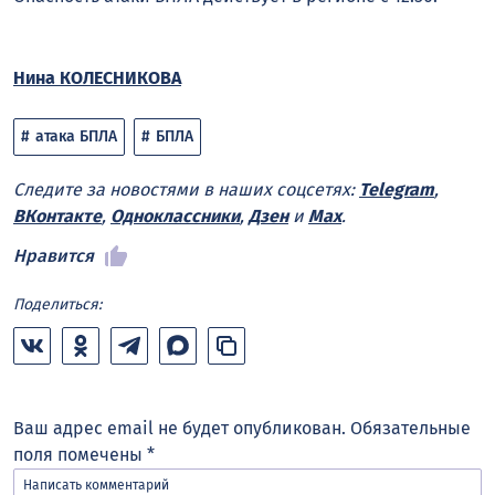
Нина КОЛЕСНИКОВА
атака БПЛА
БПЛА
Следите за новостями в наших соцсетях:
Telegram
,
ВКонтакте
,
Одноклассники
,
Дзен
и
Max
.
Нравится
Поделиться:
Ваш адрес email не будет опубликован.
Обязательные
поля помечены
*