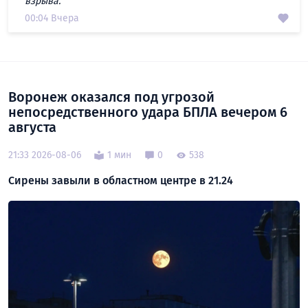
взрыва.
00:04 Вчера
Воронеж оказался под угрозой
непосредственного удара БПЛА вечером 6
августа
21:33 2026-08-06
1 мин
0
538
Сирены завыли в областном центре в 21.24