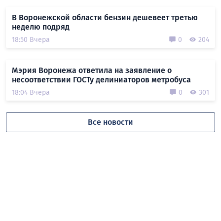
В Воронежской области бензин дешевеет третью
неделю подряд
18:50 Вчера
0
204
Мэрия Воронежа ответила на заявление о
несоответствии ГОСТу делиниаторов метробуса
18:04 Вчера
0
301
Все новости