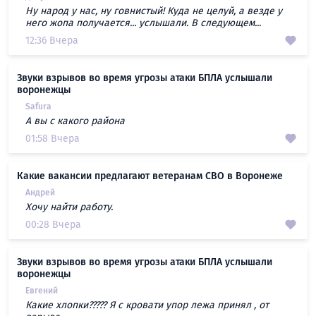
Ну народ у нас, ну говнистый! Куда не целуй, а везде у
него жопа получается... услышали. В следующем...
12:36 Вчера
Звуки взрывов во время угрозы атаки БПЛА услышали
воронежцы
Safura
А вы с какого района
01:58 Вчера
Какие вакансии предлагают ветеранам СВО в Воронеже
Андрей
Хочу найти работу.
00:28 Вчера
Звуки взрывов во время угрозы атаки БПЛА услышали
воронежцы
Евгений
Какие хлопки????? Я с кровати упор лежа принял , от