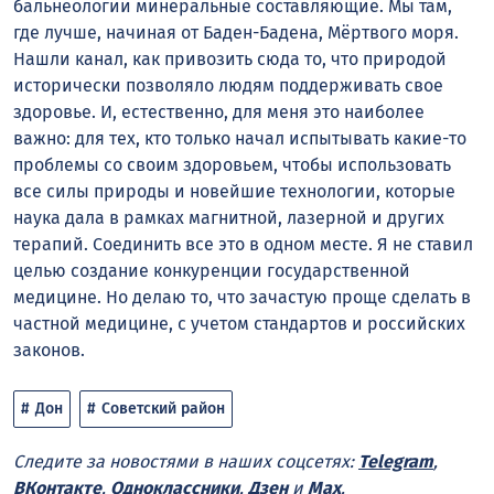
бальнеологии минеральные составляющие. Мы там,
где лучше, начиная от Баден-Бадена, Мёртвого моря.
Нашли канал, как привозить сюда то, что природой
исторически позволяло людям поддерживать свое
здоровье. И, естественно, для меня это наиболее
важно: для тех, кто только начал испытывать какие-то
проблемы со своим здоровьем, чтобы использовать
все силы природы и новейшие технологии, которые
наука дала в рамках магнитной, лазерной и других
терапий. Соединить все это в одном месте. Я не ставил
целью создание конкуренции государственной
медицине. Но делаю то, что зачастую проще сделать в
частной медицине, с учетом стандартов и российских
законов.
Дон
Советский район
Следите за новостями в наших соцсетях:
Telegram
,
ВКонтакте
,
Одноклассники
,
Дзен
и
Max
.