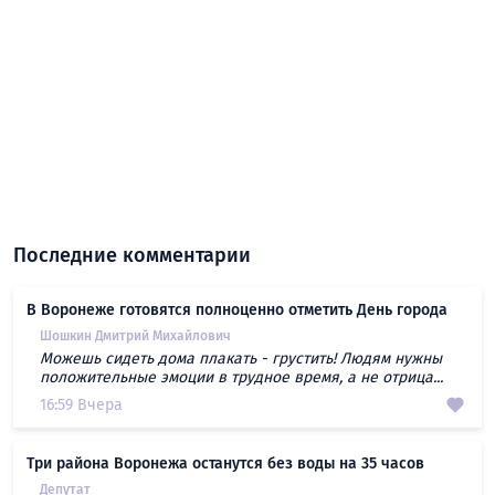
Последние комментарии
В Воронеже готовятся полноценно отметить День города
Шошкин Дмитрий Михайлович
Можешь сидеть дома плакать - грустить! Людям нужны
положительные эмоции в трудное время, а не отрица...
16:59 Вчера
Три района Воронежа останутся без воды на 35 часов
Депутат