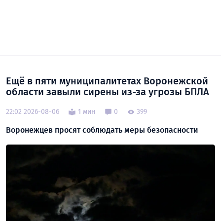
Ещё в пяти муниципалитетах Воронежской
области завыли сирены из-за угрозы БПЛА
22:02 2026-08-06
1 мин
0
399
Воронежцев просят соблюдать меры безопасности