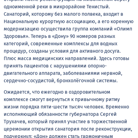
одноименной реки в микрорайоне Тенистый.
Санаторий, которому без малого полвека, входит в
Национальную курортную ассоциацию, а его коренную
модернизацию осуществила группа компаний «Олимп
Здоровья». Теперь в «Дону» 90 номеров разных
категорий, современные комплексы для водных
процедур, созданы условия для активного досуга.
Плюс масса медицинских направлений. Здесь готовы
принять пациентов с нарушениями опорно-
двигательного аппарата, заболеваниями нервной,
сердечно-сосудистой, бронхолёгочной системы.
Ожидается, что ежегодно в оздоровительном
комплексе смогут вернуться к привычному ритму
жизни порядка пяти-шести тысяч человек. Временно
исполняющий обязанности губернатора Сергей
Трухачев, который принял участие в торжественной
церемонии открытия санатория после реконструкции,
подчеркнул: «Дон» должен стать гармоничным