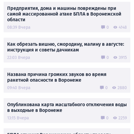
Предприятия, дома и машины повреждены при
самой массированной атаке БПЛА в Воронежской
области
08:39 Вчера
0
4148
Как обрезать вишню, смородину, малину в августе:
инструкция и советы дачникам
22:03 Вчера
0
3915
Названа причина громких звуков во время
ракетной опасности в Воронеже
09:40 Вчера
0
2880
Опубликована карта масштабного отключения воды
в выходные в Воронеже
13:15 Вчера
0
2259