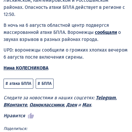
Лискинском, Кантемировском и Россошанском
районах. Опасность атаки БПЛА действует в регионе с
12:50.
В ночь на 6 августа областной центр подвергся
массированной атаке БПЛА. Воронежцы
сообщали
о
звуках взрывов в разных районах города.
UPD: воронежцы сообщили о громких хлопках вечером
6 августа после включения сирены.
Нина КОЛЕСНИКОВА
атака БПЛА
БПЛА
Следите за новостями в наших соцсетях:
Telegram
,
ВКонтакте
,
Одноклассники
,
Дзен
и
Max
.
Нравится
Поделиться: