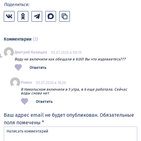
Поделиться:
Комментарии
(2)
Дмитрий Канищев
05.07.2026 в 08:19
Воду не включили как обещали в 6:00! Вы что издеваетесь???
Ответить
Роман
05.07.2026 в 16:20
В Никольском включили в 5 утра, в 6 еще работала. Сейчас
воды снова нет
Ответить
Ваш адрес email не будет опубликован.
Обязательные
поля помечены
*