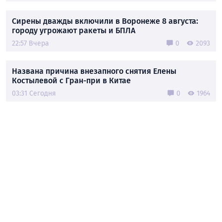
Сирены дважды включили в Воронеже 8 августа:
городу угрожают ракеты и БПЛА
22:57 Вчера
0
2093
Названа причина внезапного снятия Елены
Костылевой с Гран-при в Китае
03:31 Сегодня
0
1964