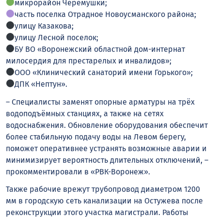
микрорайон Черемушки;
часть поселка Отрадное Новоусманского района;
улицу Казакова;
улицу Лесной поселок;
БУ ВО «Воронежский областной дом-интернат
милосердия для престарелых и инвалидов»;
ООО «Клинический санаторий имени Горького»;
ДПК «Нептун».
– Специалисты заменят опорные арматуры на трёх
водоподъёмных станциях, а также на сетях
водоснабжения. Обновление оборудования обеспечит
более стабильную подачу воды на Левом берегу,
поможет оперативнее устранять возможные аварии и
минимизирует вероятность длительных отключений, –
прокомментировали в «РВК-Воронеж».
Также рабочие врежут трубопровод диаметром 1200
мм в городскую сеть канализации на Остужева после
реконструкции этого участка магистрали. Работы