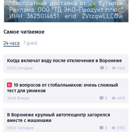
Самое читаемое
24 часа
7 дней
Когда включат воду после отключения в Воронеже
07:13 Сегодня
2
5441
10 вопросов от стобалльников: очень сложный
тест для умников
19:45 Вчера
0
4976
В Воронеже крупный автотехцентр загорелся
вместе с машинами
09:22 Сегодня
0
3155