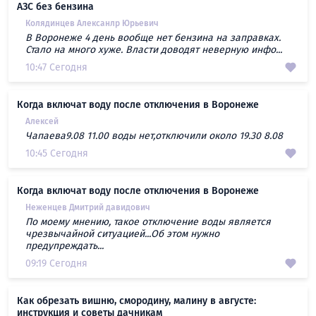
АЗС без бензина
Колядинцев Алексанлр Юрьевич
В Воронеже 4 день вообще нет бензина на заправках.
Стало на много хуже. Власти доводят неверную инфо...
10:47 Сегодня
Когда включат воду после отключения в Воронеже
Алексей
Чапаева9.08 11.00 воды нет,отключили около 19.30 8.08
10:45 Сегодня
Когда включат воду после отключения в Воронеже
Неженцев Дмитрий давидович
По моему мнению, такое отключение воды является
чрезвычайной ситуацией...Об этом нужно
предупреждать...
09:19 Сегодня
Как обрезать вишню, смородину, малину в августе:
инструкция и советы дачникам