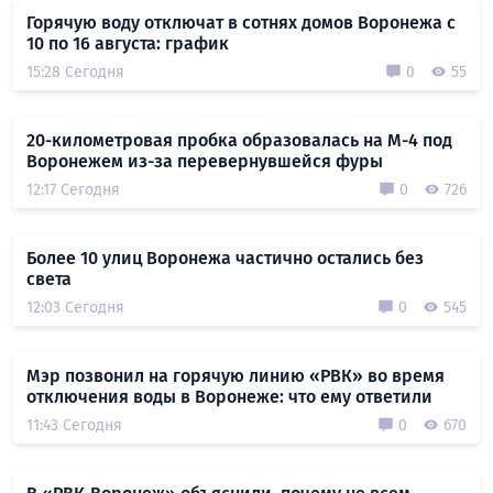
Горячую воду отключат в сотнях домов Воронежа с
10 по 16 августа: график
15:28 Сегодня
0
55
20-километровая пробка образовалась на М-4 под
Воронежем из-за перевернувшейся фуры
12:17 Сегодня
0
726
Более 10 улиц Воронежа частично остались без
света
12:03 Сегодня
0
545
Мэр позвонил на горячую линию «РВК» во время
отключения воды в Воронеже: что ему ответили
11:43 Сегодня
0
670