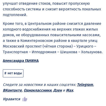
улучшат отведение стоков, повысит пропускную
способность системы и снизит вероятность локальных
подтоплений.
Кроме того, в Центральном районе снизится давление
холодного водоснабжения на верхних этажах жилых
домов, не оборудованных повысительными насосами,
а также в Коминтерновском районе в квартале улиц:
Московский проспект (чётная сторона) – Урицкого –
Транспортная – Ипподромная – Шишкова – Хользунова.
Александра ГАНИНА
нет воды
Следите за новостями в наших соцсетях:
Telegram
,
ВКонтакте
,
Одноклассники
,
Дзен
и
Max
.
Нравится