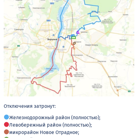
Отключения затронут:
Железнодорожный район (полностью);
Левобережный район (полностью);
микрорайон Новое Отрадное;