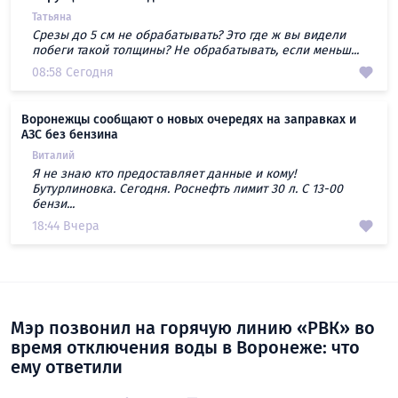
Татьяна
Срезы до 5 см не обрабатывать? Это где ж вы видели
побеги такой толщины? Не обрабатывать, если меньш...
08:58 Сегодня
Воронежцы сообщают о новых очередях на заправках и
АЗС без бензина
Виталий
Я не знаю кто предоставляет данные и кому!
Бутурлиновка. Сегодня. Роснефть лимит 30 л. С 13-00
бензи...
18:44 Вчера
Мэр позвонил на горячую линию «РВК» во
время отключения воды в Воронеже: что
ему ответили