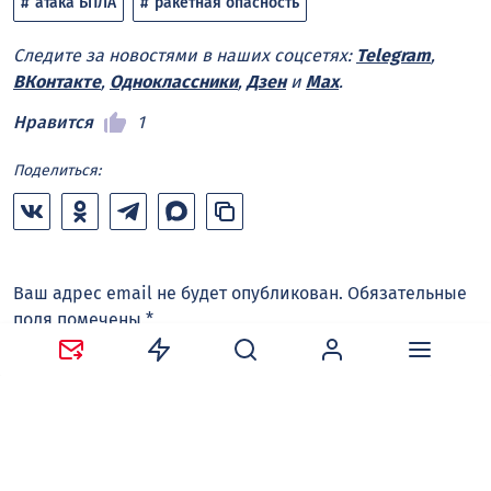
атака БПЛА
ракетная опасность
Следите за новостями в наших соцсетях:
Telegram
,
ВКонтакте
,
Одноклассники
,
Дзен
и
Max
.
Нравится
1
Поделиться:
Ваш адрес email не будет опубликован.
Обязательные
поля помечены
*