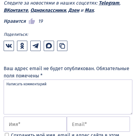
Следите за новостями в наших соцсетях:
Telegram
,
ВКонтакте
,
Одноклассники
,
Дзен
и
Max
.
Нравится
19
Поделиться:
Ваш адрес email не будет опубликован.
Обязательные
поля помечены
*
Сохранить моё имя, email и адрес сайта в этом