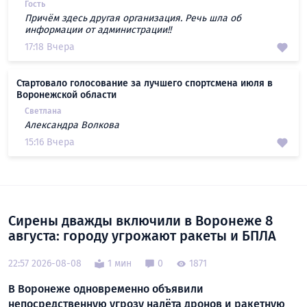
Гость
Причём здесь другая организация. Речь шла об
информации от администрации!!
17:18 Вчера
Стартовало голосование за лучшего спортсмена июля в
Воронежской области
Светлана
Александра Волкова
15:16 Вчера
Сирены дважды включили в Воронеже 8
августа: городу угрожают ракеты и БПЛА
22:57 2026-08-08
1 мин
0
1871
В Воронеже одновременно объявили
непосредственную угрозу налёта дронов и ракетную