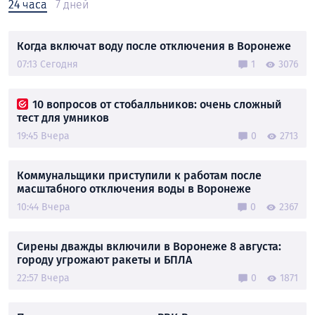
24 часа
7 дней
Когда включат воду после отключения в Воронеже
07:13 Сегодня
1
3076
10 вопросов от стобалльников: очень сложный
тест для умников
19:45 Вчера
0
2713
Коммунальщики приступили к работам после
масштабного отключения воды в Воронеже
10:44 Вчера
0
2367
Сирены дважды включили в Воронеже 8 августа:
городу угрожают ракеты и БПЛА
22:57 Вчера
0
1871