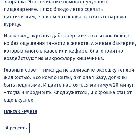
заправка. Это сочетание помогает улучшить
пищеварение. Плюс блюдо легко сделать
диетическим, если вместо колбасы взять отварную
курицу.
И наконец, окрошка даёт энергию: это сытное блюдо,
но без ощущения тяжести в животе. А живые бактерии,
которых много в квасе или кефире, благоприятно
воздействуют на микрофлору кишечника.
Главный совет – никогда не заливайте окрошку тёплой
жидкостью. Все компоненты, включая базу, должны
быть ледяными. И дайте настояться минимум 20 минут
– тогда ингредиенты «подружатся», и окрошка станет
ещё вкуснее.
Ольга СЕРДЮК
рецепты