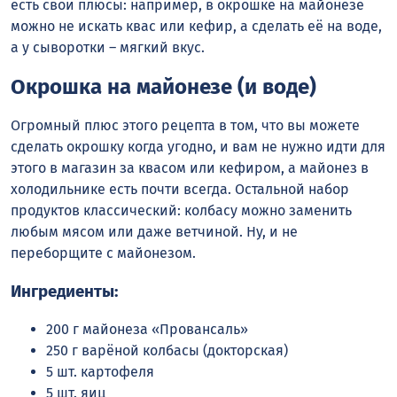
есть свои плюсы: например, в окрошке на майонезе
можно не искать квас или кефир, а сделать её на воде,
а у сыворотки – мягкий вкус.
Окрошка на майонезе (и воде)
Огромный плюс этого рецепта в том, что вы можете
сделать окрошку когда угодно, и вам не нужно идти для
этого в магазин за квасом или кефиром, а майонез в
холодильнике есть почти всегда. Остальной набор
продуктов классический: колбасу можно заменить
любым мясом или даже ветчиной. Ну, и не
переборщите с майонезом.
Ингредиенты:
200 г майонеза «Провансаль»
250 г варёной колбасы (докторская)
5 шт. картофеля
5 шт. яиц