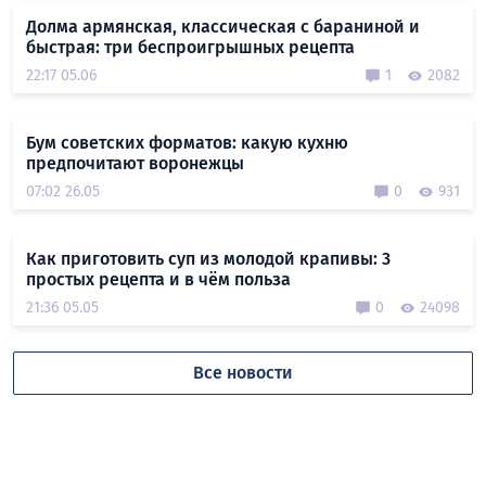
Долма армянская, классическая с бараниной и
быстрая: три беспроигрышных рецепта
22:17 05.06
1
2082
Бум советских форматов: какую кухню
предпочитают воронежцы
07:02 26.05
0
931
Как приготовить суп из молодой крапивы: 3
простых рецепта и в чём польза
21:36 05.05
0
24098
Все новости