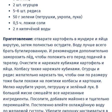
2 шт. огурцов
5–6 шт. редиса
50 г зелени (петрушки, укропа, лука)
0,5 ч. ложки соли
2 л кипячёной воды
Приготовление:
отварите картофель в мундире и яйца
вкрутую, затем полностью остудите. Воду лучше всего
брать бутилированную. И рекомендуем дополнительно
заморозить лёд, чтобы положить его перед подачей в
тарелку. Очистите и нарежьте кубиками картофель и
яйца. Колбасу также нарежьте кубиками. Огурцы и
редис желательно нарезать так, чтобы они по размеру
тоже были похожи на ломтики колбасы и картошки.
Мелко нарубите укроп, петрушку и зелёный лук. В
большой миске смешайте все нарезанные
ингредиенты. Посолите, добавьте майонез и тщательно
перемешайте. Постепенно влейте охлаждённую воду
до желаемой густоты. Уберите окрошку настаиваться в