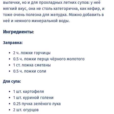
выпечки, но и для прохладных летних супов: у неё
мягкий вкус, она не столь категорична, как кефир, и
тоже очень полезна для желудка. Можно добавить в
неё и немного минеральной воды.
Ингредиенты:
Заправка:
2 ч. ложки горчицы
0.5 ч. ложки перца чёрного молотого
1 ст. ложка сметаны
0.5 ч. ложки соли
Для супа:
1 шт. картофеля
1 шт. куриной голени
0.25 пучка зелёного лука
2 шт. огурцов