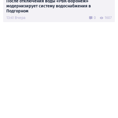
После отключения воды «РВК-Воронеж»
модернизирует систему водоснабжения в
Подгорном
13:41 Вчера
0
1607