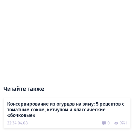
Читайте также
Консервирование из огурцов на зиму: 5 рецептов с
томатным соком, кетчупом и классические
«бочковые»
22:34 04.08
0
9741