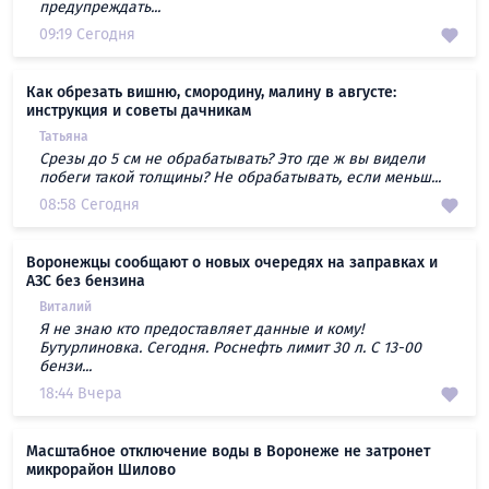
предупреждать...
09:19 Сегодня
Как обрезать вишню, смородину, малину в августе:
инструкция и советы дачникам
Татьяна
Срезы до 5 см не обрабатывать? Это где ж вы видели
побеги такой толщины? Не обрабатывать, если меньш...
08:58 Сегодня
Воронежцы сообщают о новых очередях на заправках и
АЗС без бензина
Виталий
Я не знаю кто предоставляет данные и кому!
Бутурлиновка. Сегодня. Роснефть лимит 30 л. С 13-00
бензи...
18:44 Вчера
Масштабное отключение воды в Воронеже не затронет
микрорайон Шилово