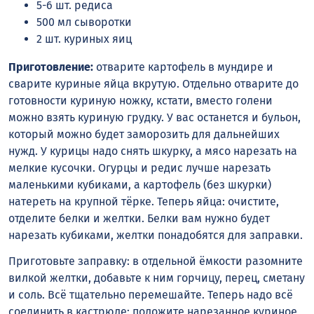
5-6 шт. редиса
500 мл сыворотки
2 шт. куриных яиц
Приготовление:
отварите картофель в мундире и
сварите куриные яйца вкрутую. Отдельно отварите до
готовности куриную ножку, кстати, вместо голени
можно взять куриную грудку. У вас останется и бульон,
который можно будет заморозить для дальнейших
нужд. У курицы надо снять шкурку, а мясо нарезать на
мелкие кусочки. Огурцы и редис лучше нарезать
маленькими кубиками, а картофель (без шкурки)
натереть на крупной тёрке. Теперь яйца: очистите,
отделите белки и желтки. Белки вам нужно будет
нарезать кубиками, желтки понадобятся для заправки.
Приготовьте заправку: в отдельной ёмкости разомните
вилкой желтки, добавьте к ним горчицу, перец, сметану
и соль. Всё тщательно перемешайте. Теперь надо всё
соединить в кастрюле: положите нарезанное куриное