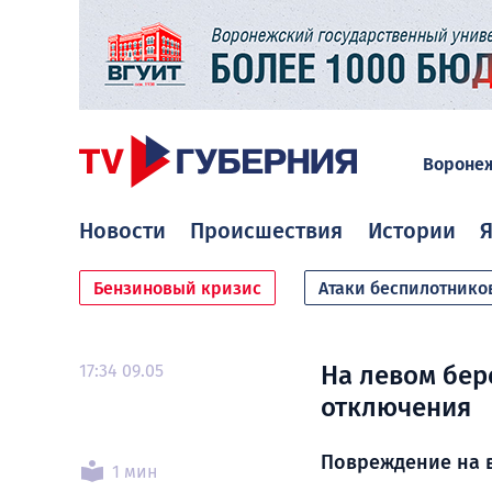
Вороне
Новости
Происшествия
Истории
Я
Бензиновый кризис
Атаки беспилотнико
17:34 09.05
На левом бер
отключения
Повреждение на 
1 мин