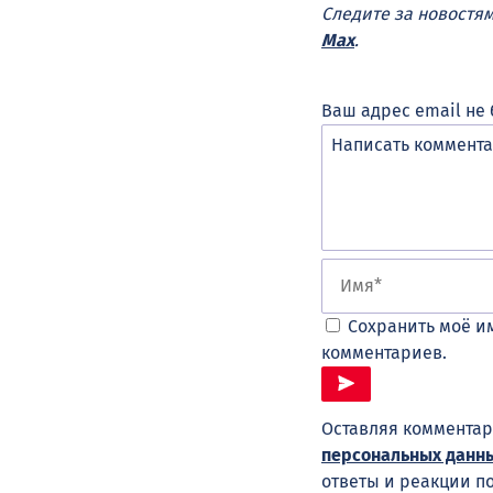
Следите за новостя
Max
.
Ваш адрес email не 
Сохранить моё им
комментариев.
Оставляя комментар
персональных данн
ответы и реакции п