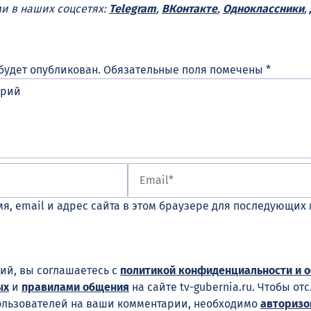
ми в наших соцсетях:
Telegram
,
ВКонтакте
,
Одноклассники
,
будет опубликован.
Обязательные поля помечены
*
я, email и адрес сайта в этом браузере для последующих
ий, вы соглашаетесь с
политикой конфиденциальности и 
ых
и
правилами общения
на сайте tv-gubernia.ru. Чтобы от
ользователей на ваши комментарии, необходимо
авторизо