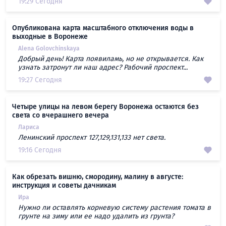
19:29 Сегодня
Опубликована карта масштабного отключения воды в
выходные в Воронеже
Alena Golovchinskaya
Добрый день! Карта появиламь, но не открывается. Как
узнать затронут ли наш адрес? Рабочий проспект...
19:27 Сегодня
Четыре улицы на левом берегу Воронежа остаются без
света со вчерашнего вечера
Лариса
Ленинский проспект 127,129,131,133 нет света.
19:16 Сегодня
Как обрезать вишню, смородину, малину в августе:
инструкция и советы дачникам
Ира
Нужно ли оставлять корневую систему растения томата в
грунте на зиму или ее надо удалить из грунта?