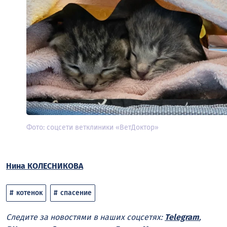
Фото: соцсети ветклиники «ВетДоктор»
Нина КОЛЕСНИКОВА
котенок
спасение
Следите за новостями в наших соцсетях:
Telegram
,