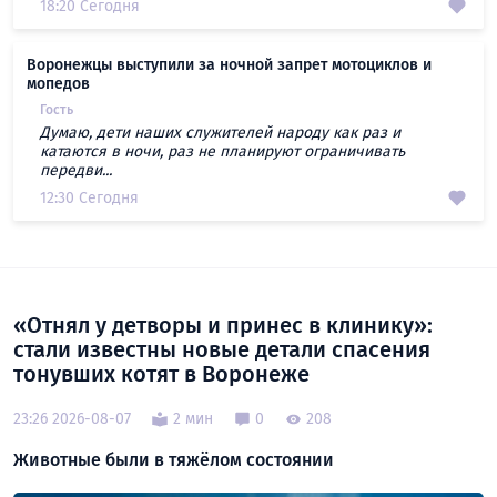
18:20 Сегодня
Воронежцы выступили за ночной запрет мотоциклов и
мопедов
Гость
Думаю, дети наших служителей народу как раз и
катаются в ночи, раз не планируют ограничивать
передви...
12:30 Сегодня
«Отнял у детворы и принес в клинику»:
стали известны новые детали спасения
тонувших котят в Воронеже
23:26 2026-08-07
2 мин
0
208
Животные были в тяжёлом состоянии