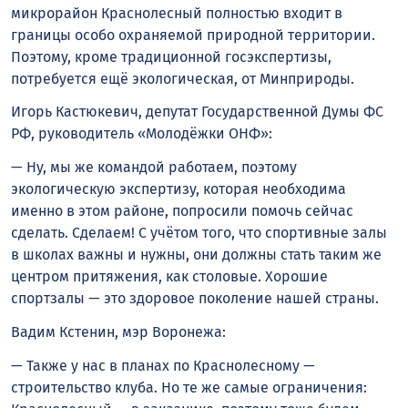
микрорайон Краснолесный полностью входит в
границы особо охраняемой природной территории.
Поэтому, кроме традиционной госэкспертизы,
потребуется ещё экологическая, от Минприроды.
Игорь Кастюкевич, депутат Государственной Думы ФС
РФ, руководитель «Молодёжки ОНФ»:
— Ну, мы же командой работаем, поэтому
экологическую экспертизу, которая необходима
именно в этом районе, попросили помочь сейчас
сделать. Сделаем! С учётом того, что спортивные залы
в школах важны и нужны, они должны стать таким же
центром притяжения, как столовые. Хорошие
спортзалы — это здоровое поколение нашей страны.
Вадим Кстенин, мэр Воронежа:
— Также у нас в планах по Краснолесному —
строительство клуба. Но те же самые ограничения: