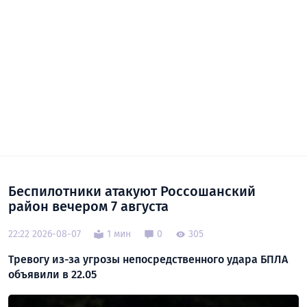
Беспилотники атакуют Россошанский
район вечером 7 августа
22:22 2026-08-07
1 мин
0
305
Тревогу из-за угрозы непосредственного удара БПЛА
объявили в 22.05