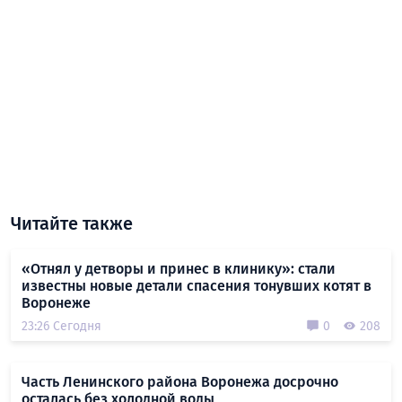
Читайте также
«Отнял у детворы и принес в клинику»: стали
известны новые детали спасения тонувших котят в
Воронеже
23:26 Сегодня
0
208
Часть Ленинского района Воронежа досрочно
осталась без холодной воды