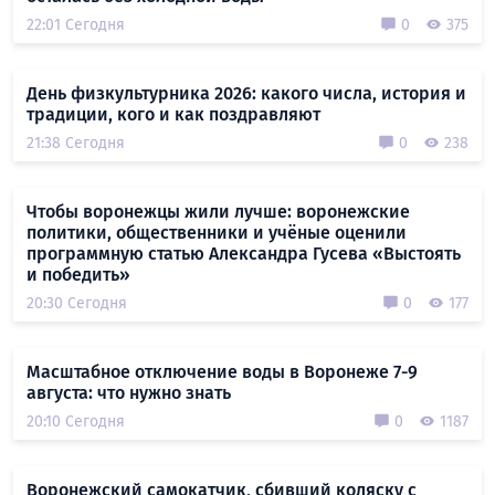
22:01 Сегодня
0
375
День физкультурника 2026: какого числа, история и
традиции, кого и как поздравляют
21:38 Сегодня
0
238
Чтобы воронежцы жили лучше: воронежские
политики, общественники и учёные оценили
программную статью Александра Гусева «Выстоять
и победить»
20:30 Сегодня
0
177
Масштабное отключение воды в Воронеже 7-9
августа: что нужно знать
20:10 Сегодня
0
1187
Воронежский самокатчик, сбивший коляску с