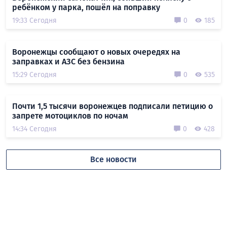
ребёнком у парка, пошёл на поправку
19:33 Сегодня
0
185
Воронежцы сообщают о новых очередях на
заправках и АЗС без бензина
15:29 Сегодня
0
535
Почти 1,5 тысячи воронежцев подписали петицию о
запрете мотоциклов по ночам
14:34 Сегодня
0
428
Все новости