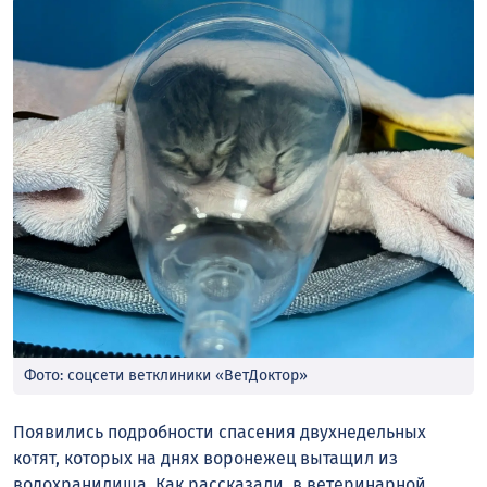
Фото: соцсети ветклиники «ВетДоктор»
Появились подробности спасения двухнедельных
котят, которых на днях воронежец вытащил из
водохранилища. Как рассказали в ветеринарной