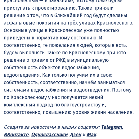
Краснолесный — в заказнике, поэтому тоже будем
приступать к проектированию. Также приняли
решение о том, что в ближайший год будут сделаны
асфальтовые покрытия на трёх улицах Краснолесного.
Основные улицы в Краснолесном уже полностью
приведены к нормативному состоянию. И,
соответственно, те пожелания людей, которые есть,
будем выполнять. Также по Краснолесному принято
решение о приёме от РЖД в муниципальную
собственность объектов водоснабжения,
водоотведения. Как только получим их в свою
собственность, соответственно, начнём заниматься
системами водоснабжения и водоотведения. Поэтому
по Краснолесному у нас получается некий
комплексный подход по благоустройству и,
соответственно, повышению уровня жизни населения.
Следите за новостями в наших соцсетях:
Telegram
,
ВКонтакте
,
Одноклассники
,
Дзен
и
Max
.