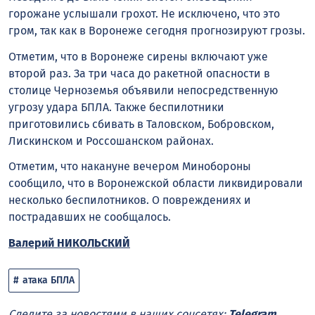
горожане услышали грохот. Не исключено, что это
гром, так как в Воронеже сегодня прогнозируют грозы.
Отметим, что в Воронеже сирены включают уже
второй раз. За три часа до ракетной опасности в
столице Черноземья объявили непосредственную
угрозу удара БПЛА. Также беспилотники
приготовились сбивать в Таловском, Бобровском,
Лискинском и Россошанском районах.
Отметим, что накануне вечером Минобороны
сообщило, что в Воронежской области ликвидировали
несколько беспилотников. О повреждениях и
пострадавших не сообщалось.
Валерий НИКОЛЬСКИЙ
атака БПЛА
Следите за новостями в наших соцсетях:
Telegram
,