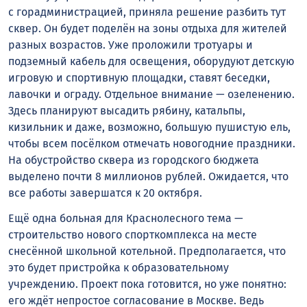
с горадминистрацией, приняла решение разбить тут
сквер. Он будет поделён на зоны отдыха для жителей
разных возрастов. Уже проложили тротуары и
подземный кабель для освещения, оборудуют детскую
игровую и спортивную площадки, ставят беседки,
лавочки и ограду. Отдельное внимание — озеленению.
Здесь планируют высадить рябину, катальпы,
кизильник и даже, возможно, большую пушистую ель,
чтобы всем посёлком отмечать новогодние праздники.
На обустройство сквера из городского бюджета
выделено почти 8 миллионов рублей. Ожидается, что
все работы завершатся к 20 октября.
Ещё одна больная для Краснолесного тема —
строительство нового спорткомплекса на месте
снесённой школьной котельной. Предполагается, что
это будет пристройка к образовательному
учреждению. Проект пока готовится, но уже понятно:
его ждёт непростое согласование в Москве. Ведь