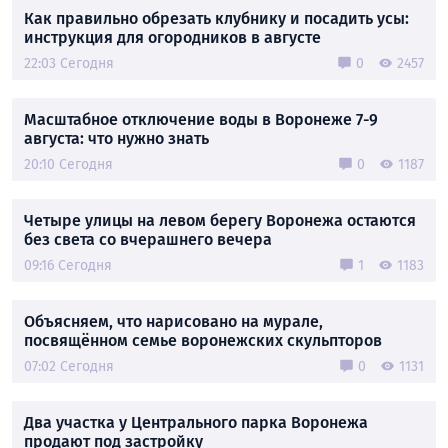
Как правильно обрезать клубнику и посадить усы:
инструкция для огородников в августе
22:03 Сегодня
0
2457
Масштабное отключение воды в Воронеже 7-9
августа: что нужно знать
20:10 Сегодня
0
1187
Четыре улицы на левом берегу Воронежа остаются
без света со вчерашнего вечера
09:16 Сегодня
1
1183
Объясняем, что нарисовано на мурале,
посвящённом семье воронежских скульпторов
07:02 Сегодня
0
1131
Два участка у Центрального парка Воронежа
продают под застройку