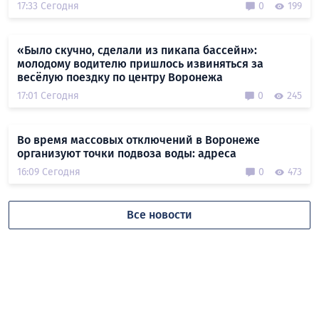
17:33 Сегодня
0
199
«Было скучно, сделали из пикапа бассейн»:
молодому водителю пришлось извиняться за
весёлую поездку по центру Воронежа
17:01 Сегодня
0
245
Во время массовых отключений в Воронеже
организуют точки подвоза воды: адреса
16:09 Сегодня
0
473
Все новости