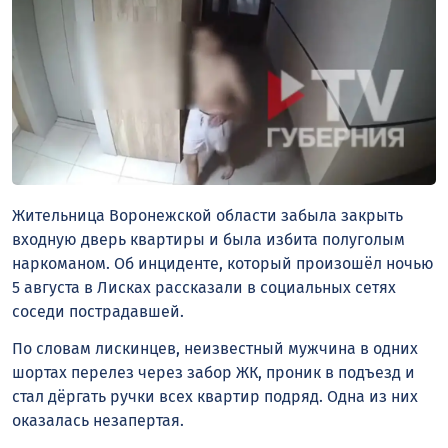
Жительница Воронежской области забыла закрыть
входную дверь квартиры и была избита полуголым
наркоманом. Об инциденте, который произошёл ночью
5 августа в Лисках рассказали в социальных сетях
соседи пострадавшей.
По словам лискинцев, неизвестный мужчина в одних
шортах перелез через забор ЖК, проник в подъезд и
стал дёргать ручки всех квартир подряд. Одна из них
оказалась незапертая.