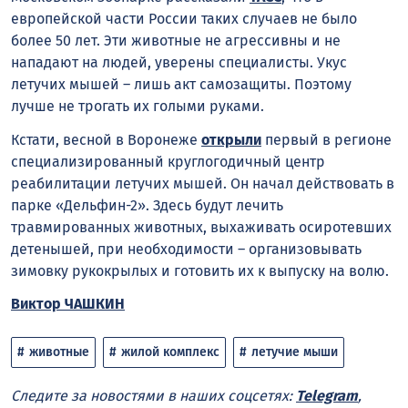
европейской части России таких случаев не было
более 50 лет. Эти животные не агрессивны и не
нападают на людей, уверены специалисты. Укус
летучих мышей – лишь акт самозащиты. Поэтому
лучше не трогать их голыми руками.
Кстати, весной в Воронеже
открыли
первый в регионе
специализированный круглогодичный центр
реабилитации летучих мышей. Он начал действовать в
парке «Дельфин-2». Здесь будут лечить
травмированных животных, выхаживать осиротевших
детенышей, при необходимости – организовывать
зимовку рукокрылых и готовить их к выпуску на волю.
Виктор ЧАШКИН
животные
жилой комплекс
летучие мыши
Следите за новостями в наших соцсетях:
Telegram
,