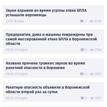
Звуки взрывов во время угрозы атаки БПЛА
услышали воронежцы
23:35 Вчера
2
8248
Предприятия, дома и машины повреждены при
самой массированной атаке БПЛА в Воронежской
области
08:39 Сегодня
0
3766
Названа причина громких звуков во время
ракетной опасности в Воронеже
09:40 Сегодня
0
2650
Ракетную опасность объявили в Воронежской
области второй раз за сутки
02:24 Сегодня
0
1891