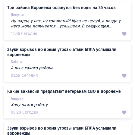
Три района Воронежа останутся без воды на 35 часов
Депутат
Ну народ у нас, ну говнистый! Куда не целуй, а везде у
него жопа получается... услышали. В следующем...
12:36 Сегодня
Звуки взрывов во время угрозы атаки БПЛА услышали
воронежцы
Safura
А вы с какого района
01:58 Сегодня
Какие вакансии предлагают ветеранам СВО в Воронеже
Андрей
Хочу найти работу.
00:28 Сегодня
Звуки взрывов во время угрозы атаки БПЛА услышали
воронежцы