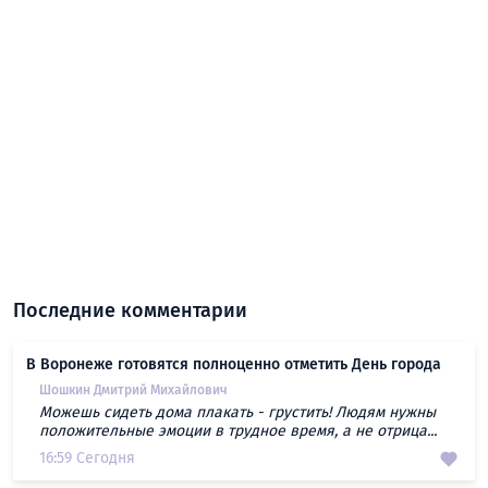
Последние комментарии
В Воронеже готовятся полноценно отметить День города
Шошкин Дмитрий Михайлович
Можешь сидеть дома плакать - грустить! Людям нужны
положительные эмоции в трудное время, а не отрица...
16:59 Сегодня