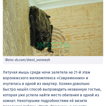
Фото: vk.com/zhest_voronezh
Летучая мышь среди ночи залетела на 21-й этаж
воронежского жилкомплекса «Современник» и
очутилась в одной из квартир. Хозяин довольно
быстро нашёл способ выпроводить незванную гостью,
которая уже успела найти место обитания в одной из
комнат. Некоторыми подробностями её визита