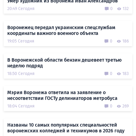
Умер художник из Воронежа Иван Александров
20:49 Сегодня
0
132
Воронежец передал украинским спецслужбам
координаты важного военного объекта
19:05 Сегодня
0
186
В Воронежской области бензин дешевеет третью
неделю подряд
18:50 Сегодня
0
183
Мэрия Воронежа ответила на заявление о
несоответствии ГОСТу делиниаторов метробуса
18:04 Сегодня
0
269
Названы 10 самых популярных специальностей
воронежских колледжей и техникумов в 2026 году