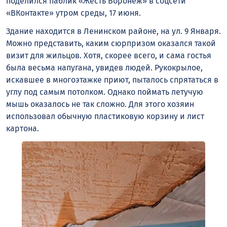
поделился паблик «Жесть Воронеж» в соцсети
«ВКонтакте» утром среды, 17 июня.
Здание находится в Ленинском районе, на ул. 9 Января.
Можно представить, каким сюрпризом оказался такой
визит для жильцов. Хотя, скорее всего, и сама гостья
была весьма напугана, увидев людей. Рукокрылое,
искавшее в многоэтажке приют, пыталось спрятаться в
углу под самым потолком. Однако поймать летучую
мышь оказалось не так сложно. Для этого хозяин
использовал обычную пластиковую корзину и лист
картона.