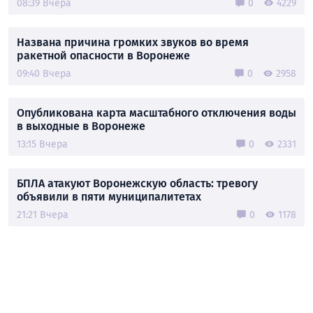
08:39 Вчера
0
4229
Названа причина громких звуков во время
ракетной опасности в Воронеже
09:40 Вчера
0
2958
Опубликована карта масштабного отключения воды
в выходные в Воронеже
13:15 Вчера
0
2331
БПЛА атакуют Воронежскую область: тревогу
объявили в пяти муниципалитетах
21:21 Вчера
0
1178