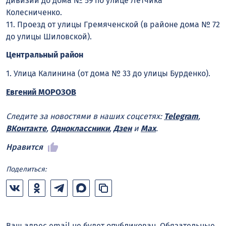
дивизии до дома № 59 по улице Летчика
Колесниченко.
11. Проезд от улицы Гремяченской (в районе дома № 72
до улицы Шиловской).
Центральный район
1. Улица Калинина (от дома № 33 до улицы Бурденко).
Евгений МОРОЗОВ
Следите за новостями в наших соцсетях:
Telegram
,
ВКонтакте
,
Одноклассники
,
Дзен
и
Max
.
Нравится
Поделиться:
Ваш адрес email не будет опубликован.
Обязательные