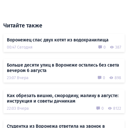
Читайте также
Воронежец спас двух котят из водохранилища
00:47 Сегодня
0
387
Больше десяти улиц в Воронеже остались без света
вечером 6 августа
23:07 Вчера
0
898
Как обрезать вишню, смородину, малину в августе:
инструкция и советы дачникам
22:03 Вчера
0
8122
Студентка из Воронежа ответила на звонок в