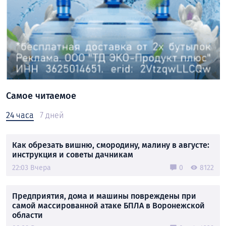
Самое читаемое
24 часа
7 дней
Как обрезать вишню, смородину, малину в августе:
инструкция и советы дачникам
22:03 Вчера
0
8122
Предприятия, дома и машины повреждены при
самой массированной атаке БПЛА в Воронежской
области