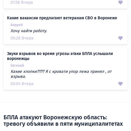
01:58 Вчера
Какие вакансии предлагают ветеранам СВО в Воронеже
Андрей
Хочу найти работу.
00:28 Вчера
Звуки взрывов во время угрозы атаки БПЛА услышали
воронежцы
Евгений
Какие хлопки????? Я с кровати упор лежа принял , от
взрыва.
00:04 Вчера
БПЛА атакуют Воронежскую область:
тревогу объявили в пяти муниципалитетах