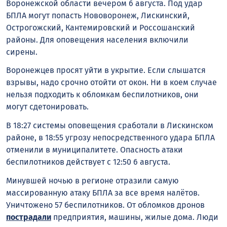
Воронежской области вечером 6 августа. Под удар
БПЛА могут попасть Нововоронеж, Лискинский,
Острогожский, Кантемировский и Россошанский
районы. Для оповещения населения включили
сирены.
Воронежцев просят уйти в укрытие. Если слышатся
взрывы, надо срочно отойти от окон. Ни в коем случае
нельзя подходить к обломкам беспилотников, они
могут сдетонировать.
В 18:27 системы оповещения сработали в Лискинском
районе, в 18:55 угрозу непосредственного удара БПЛА
отменили в муниципалитете. Опасность атаки
беспилотников действует с 12:50 6 августа.
Минувшей ночью в регионе отразили самую
массированную атаку БПЛА за все время налётов.
Уничтожено 57 беспилотников. От обломков дронов
пострадали
предприятия, машины, жилые дома. Люди