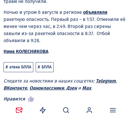
травм не получили.
Ночью и утром 6 августа в регионе
объявляли
ракетную опасность. Первый раз – в 1:57. Отменили её
менее чем через час, в 2:49. Второй раз сирены
завыли из-за ракетной опасности в 8:37. Отбой
объявили в 9:28.
Нина КОЛЕСНИКОВА
атака БПЛА
БПЛА
Следите за новостями в наших соцсетях:
Telegram
,
ВКонтакте
,
Одноклассники
,
Дзен
и
Max
.
Нравится
Поделиться: