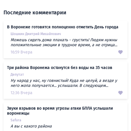
Последние комментарии
В Воронеже готовятся полноценно отметить День города
Шошкин Дмитрий Михайлович
Можешь сидеть дома плакать - грустить! Людям нужны
положительные эмоции в трудное время, а не отрица...
16:59 Вчера
Три района Воронежа останутся без воды на 35 часов
Депутат
Ну народ у нас, ну говнистый! Куда не целуй, а везде у
него жопа получается... услышали. В следующем...
12:36 Вчера
Звуки взрывов во время угрозы атаки БПЛА услышали
воронежцы
Safura
А вы с какого района