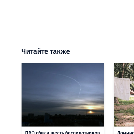
Читайте также
ПВО сбила шесть беспилотников
Домино