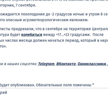
торник, 7 сентября.
ожидается похолодание до -2 градусов ночью и утром 8 се
это опасным агрометеорологическим явлением.
алисты предрекали, что в сентябре на территории Централ
атура будет
колебаться
между +17…+22 градусами. После
ых числах месяца должен начаться период, который в нар
то».
ми в наших соцсетях:
Telegram
,
ВКонтакте
,
Одноклассники
,
будет опубликован.
Обязательные поля помечены
*