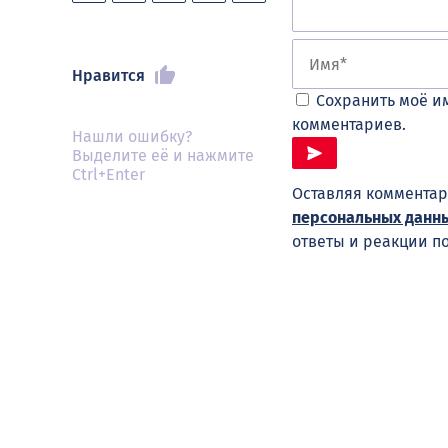
Нравится
Сохранить моё им
комментариев.
Нашли ошибку?
Выделите её и нажмите
Ctrl+Enter
Оставляя комментар
персональных данн
ответы и реакции п