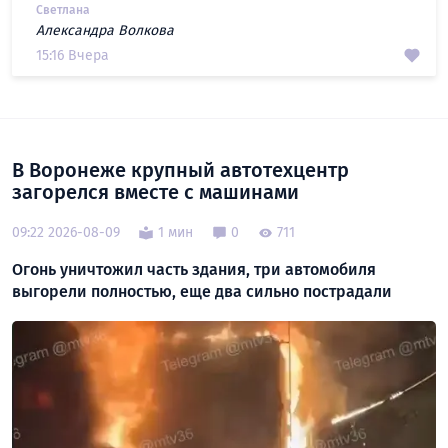
Светлана
Александра Волкова
15:16 Вчера
В Воронеже крупный автотехцентр
загорелся вместе с машинами
09:22 2026-08-09
1 мин
0
711
Огонь уничтожил часть здания, три автомобиля
выгорели полностью, еще два сильно пострадали