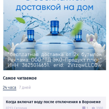
Самое читаемое
24 часа
7 дней
Когда включат воду после отключения в Воронеже
07:13 Сегодня
1
3100