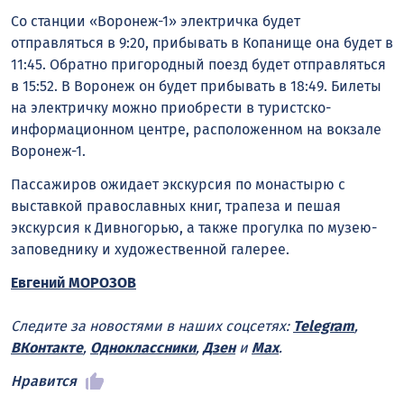
Со станции «Воронеж-1» электричка будет
отправляться в 9:20, прибывать в Копанище она будет в
11:45. Обратно пригородный поезд будет отправляться
в 15:52. В Воронеж он будет прибывать в 18:49. Билеты
на электричку можно приобрести в туристско-
информационном центре, расположенном на вокзале
Воронеж-1.
Пассажиров ожидает экскурсия по монастырю с
выставкой православных книг, трапеза и пешая
экскурсия к Дивногорью, а также прогулка по музею-
заповеднику и художественной галерее.
Евгений МОРОЗОВ
Следите за новостями в наших соцсетях:
Telegram
,
ВКонтакте
,
Одноклассники
,
Дзен
и
Max
.
Нравится