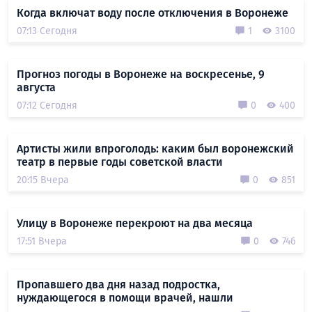
Когда включат воду после отключения в Воронеже
07:13 Сегодня
1
3100
Прогноз погоды в Воронеже на воскресенье, 9
августа
07:12 Сегодня
0
400
Артисты жили впроголодь: каким был воронежский
театр в первые годы советской власти
20:15 Вчера
0
851
Улицу в Воронеже перекроют на два месяца
17:51 Вчера
0
746
Пропавшего два дня назад подростка,
нуждающегося в помощи врачей, нашли