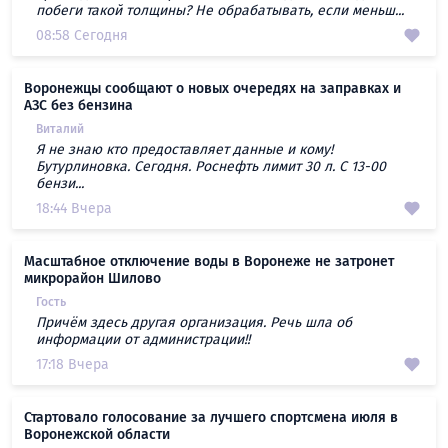
побеги такой толщины? Не обрабатывать, если меньш...
08:58 Сегодня
Воронежцы сообщают о новых очередях на заправках и
АЗС без бензина
Виталий
Я не знаю кто предоставляет данные и кому!
Бутурлиновка. Сегодня. Роснефть лимит 30 л. С 13-00
бензи...
18:44 Вчера
Масштабное отключение воды в Воронеже не затронет
микрорайон Шилово
Гость
Причём здесь другая организация. Речь шла об
информации от администрации!!
17:18 Вчера
Стартовало голосование за лучшего спортсмена июля в
Воронежской области