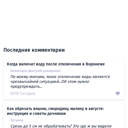
Последние комментарии
Когда включат воду после отключения в Воронеже
Неженцев Дмитрий давидович
По моему мнению, такое отключение воды является
чрезвычайной ситуацией...Об этом нужно
предупреждать...
09:19 Сегодня
Как обрезать вишню, смородину, малину в августе:
инструкция и советы дачникам
Татьяна
Срезы до 5 см не обрабатывать? Это где ж вы видели