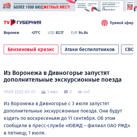
Прямой эфир
Воронеж
+21°C
USD
82.17
EUR
94.84
Бензиновый кризис
Атаки беспилотников
СВО
Из Воронежа в Дивногорье запустят
дополнительные экскурсионные поезда
19:09 2022-07-01
1 мин
0
445
Из Воронежа в Дивногорье с 3 июля запустят
дополнительные экскурсионные поезда. Они будут
ездить по воскресеньям до 11 сентября. Об этом
сообщили в пресс-службе «ЮВЖД – филиал ОАО РЖД»
в пятницу, 1 июля.