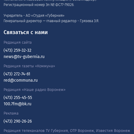
Регистрационный номер Эл № ФС77-79026.
Учредитель - АО «Студия «Губерния»
Генеральный директор — главный редактор - Грязева З.Я.
Связаться с нами
Редакция сайта
(473) 259-32-32
news@tv-gubernia.ru
Редакция газеты «Коммуна»
(473) 272-74-61
red@communa.ru
Редакция «Наше радио Воронеж»
(473) 255-45-55
100.7fm@bk.ru
Реклама
(473) 290-26-26
Редакция телеканалов TV Губерния, ОТР Воронеж, Известия Воронеж