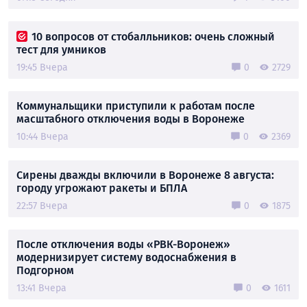
10 вопросов от стобалльников: очень сложный
тест для умников
19:45 Вчера
0
2729
Коммунальщики приступили к работам после
масштабного отключения воды в Воронеже
10:44 Вчера
0
2369
Сирены дважды включили в Воронеже 8 августа:
городу угрожают ракеты и БПЛА
22:57 Вчера
0
1875
После отключения воды «РВК-Воронеж»
модернизирует систему водоснабжения в
Подгорном
13:41 Вчера
0
1611