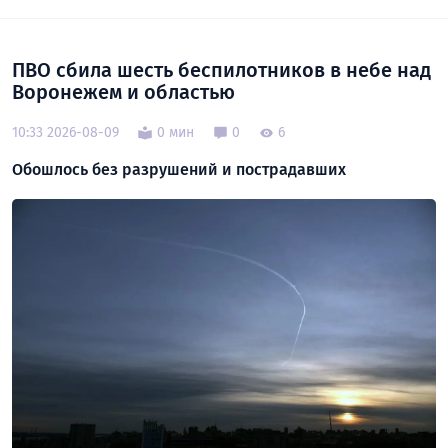
ПВО сбила шесть беспилотников в небе над
Воронежем и областью
10:33 2026-08-09
0 мин
0
6
Обошлось без разрушений и пострадавших