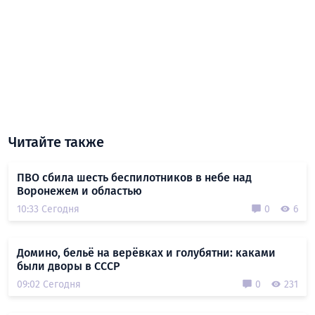
Читайте также
ПВО сбила шесть беспилотников в небе над
Воронежем и областью
10:33 Сегодня
0
6
Домино, бельё на верёвках и голубятни: каками
были дворы в СССР
09:02 Сегодня
0
231