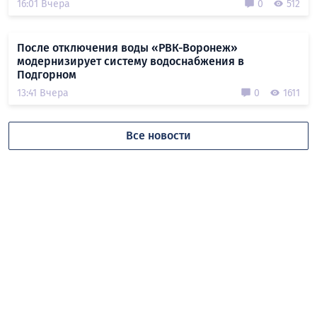
16:01 Вчера
0
512
После отключения воды «РВК-Воронеж»
модернизирует систему водоснабжения в
Подгорном
13:41 Вчера
0
1611
Все новости