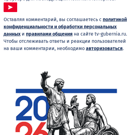
Оставляя комментарий, вы соглашаетесь с
политикой
конфиденциальности и обработки персональных
данных
и
правилами общения
на сайте tv-gubernia.ru.
Чтобы отслеживать ответы и реакции пользователей
на ваши комментарии, необходимо
авторизоваться
.