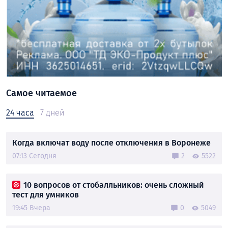
Самое читаемое
24 часа
7 дней
Когда включат воду после отключения в Воронеже
07:13 Сегодня
2
5522
10 вопросов от стобалльников: очень сложный
тест для умников
19:45 Вчера
0
5049