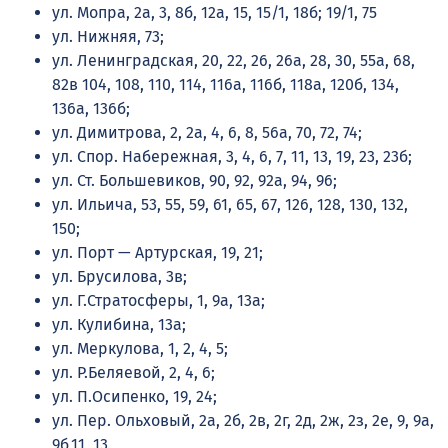
ул. Мопра, 2а, 3, 8б, 12а, 15, 15/1, 18б; 19/1, 75
ул. Нижняя, 73;
ул. Ленинградская, 20, 22, 26, 26а, 28, 30, 55а, 68,
82в 104, 108, 110, 114, 116а, 116б, 118а, 120б, 134,
136а, 136б;
ул. Димитрова, 2, 2а, 4, 6, 8, 56а, 70, 72, 74;
ул. Спор. Набережная, 3, 4, 6, 7, 11, 13, 19, 23, 23б;
ул. Ст. Большевиков, 90, 92, 92а, 94, 96;
ул. Ильича, 53, 55, 59, 61, 65, 67, 126, 128, 130, 132,
150;
ул. Порт — Артурская, 19, 21;
ул. Брусилова, 3в;
ул. Г.Стратосферы, 1, 9а, 13а;
ул. Кулибина, 13а;
ул. Меркулова, 1, 2, 4, 5;
ул. Р.Беляевой, 2, 4, 6;
ул. П.Осипенко, 19, 24;
ул. Пер. Ольховый, 2а, 2б, 2в, 2г, 2д, 2ж, 2з, 2е, 9, 9а,
9б,11, 13.