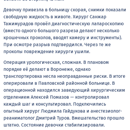
Девочку привезла в больницу скорая, снимки показали
свободную жидкость в животе. Хирург Санжар
Тажимурадов провёл диагностическую лапароскопию
(вместо одного большого разреза делают несколько
крошечных проколов, вводят камеру и инструменты).
При осмотре разрыв подтвердился. Через те же
проколы повреждение хирурги ушили.
Операция урологическая, сложная. В плановом
порядке её делают в Воронеже, однако
транспортировка несла неоправданные риски. В итоге
оперировали в Павловской районной больнице. В
операционной находился заведующий хирургическим
отделением Алексей Помазов — контролировал
каждый шаг и консультировал. Подключились
опытный хирург Людмила Гайдукова и анестезиолог-
реаниматолог Дмитрий Туров. Вмешательство прошло
штатно. Состояние девочки стабилизировали.