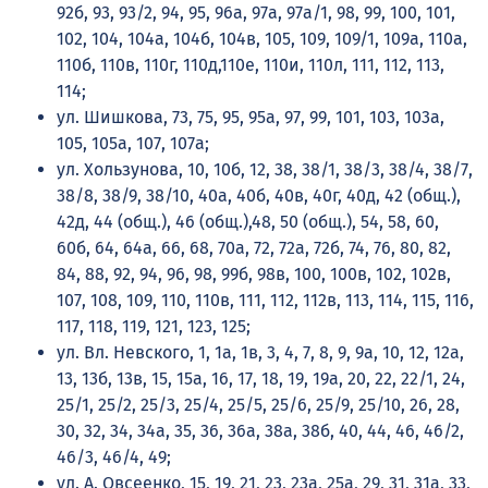
92б, 93, 93/2, 94, 95, 96а, 97а, 97а/1, 98, 99, 100, 101,
102, 104, 104а, 104б, 104в, 105, 109, 109/1, 109а, 110а,
110б, 110в, 110г, 110д,110е, 110и, 110л, 111, 112, 113,
114;
ул. Шишкова, 73, 75, 95, 95а, 97, 99, 101, 103, 103а,
105, 105а, 107, 107а;
ул. Хользунова, 10, 10б, 12, 38, 38/1, 38/3, 38/4, 38/7,
38/8, 38/9, 38/10, 40а, 40б, 40в, 40г, 40д, 42 (общ.),
42д, 44 (общ.), 46 (общ.),48, 50 (общ.), 54, 58, 60,
60б, 64, 64а, 66, 68, 70а, 72, 72а, 72б, 74, 76, 80, 82,
84, 88, 92, 94, 96, 98, 99б, 98в, 100, 100в, 102, 102в,
107, 108, 109, 110, 110в, 111, 112, 112в, 113, 114, 115, 116,
117, 118, 119, 121, 123, 125;
ул. Вл. Невского, 1, 1а, 1в, 3, 4, 7, 8, 9, 9а, 10, 12, 12а,
13, 13б, 13в, 15, 15а, 16, 17, 18, 19, 19а, 20, 22, 22/1, 24,
25/1, 25/2, 25/3, 25/4, 25/5, 25/6, 25/9, 25/10, 26, 28,
30, 32, 34, 34а, 35, 36, 36а, 38а, 38б, 40, 44, 46, 46/2,
46/3, 46/4, 49;
ул. А. Овсеенко, 15, 19, 21, 23, 23а, 25а, 29, 31, 31а, 33,