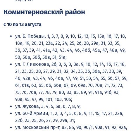
Коминтерновский район
с 10 по 13 августа
ул. Б. Победы, 1, 3, 7, 8, 9, 10, 12, 13, 15, 15а, 16, 17, 18,
18а, 19, 20, 21, 23а, 22, 24, 25, 26, 28, 29а, 31, 33, 35,
36, 37, 39, 41, 41а, 42, 43, 44, 46, 46б, 45а, 47, 48а, 49,
50, 50а, 50б, 50в, 51, 51а;
ул. Г. Лизюкова, 2б, 3, 6, 8, 8а, 9, 10, 12, 14, 16, 17, 18,
21, 23, 25, 28, 27, 29, 31, 32, 34, 35, 36, 36а, 37, 38, 39,
40, 42а, 43, 44, 46, 46а, 47, 49, 51, 53, 54, 55, 56, 57, 59,
61, 61в, 63, 65, 66, 66а, 67, 69, 69а, 70, 70а, 71, 72, 73,
75, 76, 76а, 77, 78, 79, 80, 83, 85, 89, 91, 91а, 91б, 93,
93а, 95, 97, 99, 101, 103, 105;
ул. Жукова, 3, 4, 5, 5а, 6, 7, 8, 9;
ул. 60-й Армии, 1, 2, 3, 4, 5, 6, 8, 9, 11, 15, 17, 21, 22а,
22б, 23, 25, 26, 27, 29, 29а, 31;
ул. Московский пр-т, 82, 85, 90, 90/1, 90а, 91, 92, 92а,