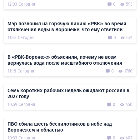
12:03 Сегодня
0
593
Мэр позвонил на горячую линию «РВК» во время
отключения воды в Воронеже: что ему ответили
11:43 Сегодня
0
691
В «РВК-Воронеж» объяснили, почему не всем
вернулась вода после масштабного отключения
11:18 Сегодня
0
1760
Семь коротких рабочих недель ожидают россиян в
2027 году
10:59 Сегодня
0
450
ПВО сбила шесть беспилотников в небе над
Воронежем и областью
10:33 Сегодня
0
402