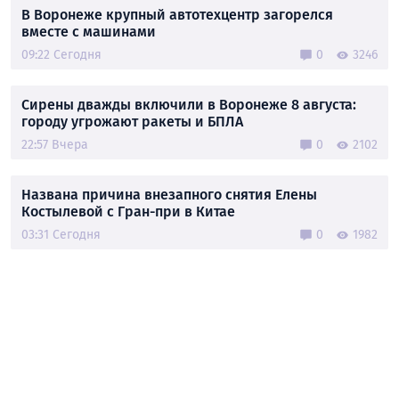
В Воронеже крупный автотехцентр загорелся
вместе с машинами
09:22 Сегодня
0
3246
Сирены дважды включили в Воронеже 8 августа:
городу угрожают ракеты и БПЛА
22:57 Вчера
0
2102
Названа причина внезапного снятия Елены
Костылевой с Гран-при в Китае
03:31 Сегодня
0
1982