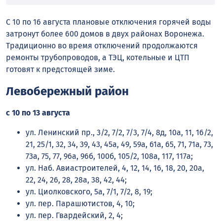
С 10 по 16 августа плановые отключения горячей воды
затронут более 600 домов в двух районах Воронежа.
Традиционно во время отключений продолжаются
ремонты трубопроводов, а ТЭЦ, котельные и ЦТП
готовят к предстоящей зиме.
Левобережный район
с 10 по 13 августа
ул. Ленинский пр., 3/2, 7/2, 7/3, 7/4, 8д, 10а, 11, 16/2,
21, 25/1, 32, 34, 39, 43, 45а, 49, 59а, 61а, 65, 71, 71а, 73,
73а, 75, 77, 96а, 96б, 100б, 105/2, 108а, 117, 117а;
ул. Наб. Авиастроителей, 4, 12, 14, 16, 18, 20, 20а,
22, 24, 26, 28, 28а, 38, 42, 44;
ул. Циолковского, 5а, 7/1, 7/2, 8, 19;
ул. пер. Парашютистов, 4, 10;
ул. пер. Гвардейский, 2, 4;