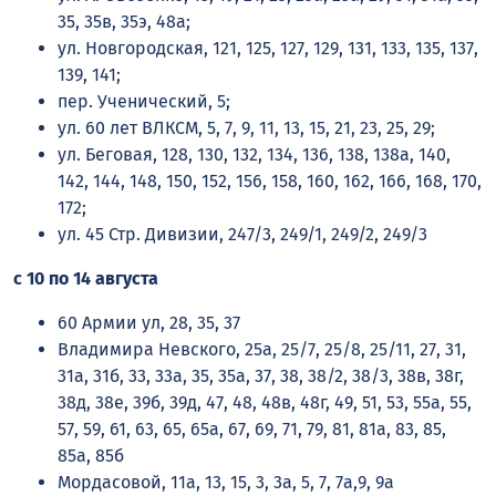
35, 35в, 35э, 48а;
ул. Новгородская, 121, 125, 127, 129, 131, 133, 135, 137,
139, 141;
пер. Ученический, 5;
ул. 60 лет ВЛКСМ, 5, 7, 9, 11, 13, 15, 21, 23, 25, 29;
ул. Беговая, 128, 130, 132, 134, 136, 138, 138а, 140,
142, 144, 148, 150, 152, 156, 158, 160, 162, 166, 168, 170,
172;
ул. 45 Стр. Дивизии, 247/3, 249/1, 249/2, 249/3
с 10 по 14 августа
60 Армии ул, 28, 35, 37
Владимира Невского, 25а, 25/7, 25/8, 25/11, 27, 31,
31а, 31б, 33, 33а, 35, 35а, 37, 38, 38/2, 38/3, 38в, 38г,
38д, 38е, 39б, 39д, 47, 48, 48в, 48г, 49, 51, 53, 55а, 55,
57, 59, 61, 63, 65, 65а, 67, 69, 71, 79, 81, 81а, 83, 85,
85а, 85б
Мордасовой, 11а, 13, 15, 3, 3а, 5, 7, 7а,9, 9а