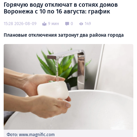
Горячую воду отключат в сотнях домов
Воронежа с 10 по 16 августа: график
15:28 2026-08-09
9 мин
0
149
Плановые отключения затронут два района города
Фото: www.magnific.com