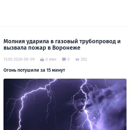
Молния ударила в газовый трубопровод и
вызвала пожар в Воронеже
13:06 2026-08-09
0 мин
0
382
Огонь потушили за 15 минут