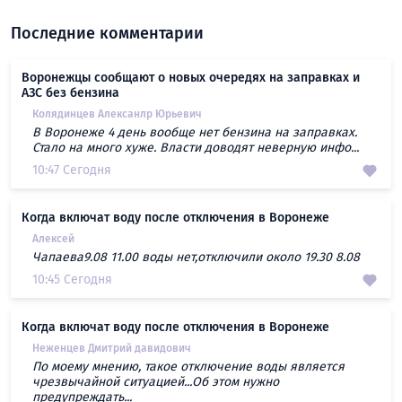
Последние комментарии
Воронежцы сообщают о новых очередях на заправках и
АЗС без бензина
Колядинцев Алексанлр Юрьевич
В Воронеже 4 день вообще нет бензина на заправках.
Стало на много хуже. Власти доводят неверную инфо...
10:47 Сегодня
Когда включат воду после отключения в Воронеже
Алексей
Чапаева9.08 11.00 воды нет,отключили около 19.30 8.08
10:45 Сегодня
Когда включат воду после отключения в Воронеже
Неженцев Дмитрий давидович
По моему мнению, такое отключение воды является
чрезвычайной ситуацией...Об этом нужно
предупреждать...