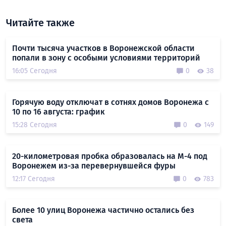
Читайте также
Почти тысяча участков в Воронежской области
попали в зону с особыми условиями территорий
16:05 Сегодня
0
38
Горячую воду отключат в сотнях домов Воронежа с
10 по 16 августа: график
15:28 Сегодня
0
149
20-километровая пробка образовалась на М-4 под
Воронежем из-за перевернувшейся фуры
12:17 Сегодня
0
783
Более 10 улиц Воронежа частично остались без
света