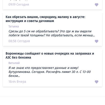
09:19 Сегодня
Как обрезать вишню, смородину, малину в августе:
инструкция и советы дачникам
Татьяна
Срезы до 5 см не обрабатывать? Это где ж вы видели
побеги такой толщины? Не обрабатывать, если меньш...
08:58 Сегодня
Воронежцы сообщают о новых очередях на заправках и
АЗС без бензина
Виталий
Я не знаю кто предоставляет данные и кому!
Бутурлиновка. Сегодня. Роснефть лимит 30 л. С 13-00
бензи...
18:44 Вчера