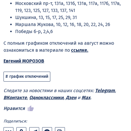
Московский пр-т, 131а, 131б, 131в, 117а, 117б, 117в,
119, 123, 125, 127, 133, 137, 141
Шукшина, 13, 15, 17, 25, 29, 31
Маршала Жукова, 10, 12, 16, 18, 20, 22, 24, 26
Победы б-р, 2,4,6
С полным графиком отключений на август можно
ознакомиться в материале по
ссылке
.
Евгений МОРОЗОВ
график отключений
Следите за новостями в наших соцсетях:
Telegram
,
ВКонтакте
,
Одноклассники
,
Дзен
и
Max
.
Нравится
Поделиться: