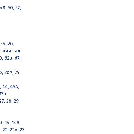
 48, 50, 52,
 24, 26;
Детский сад
0, 62а, 67,
6, 26А, 29
2, 44, 45А,
 83а;
27, 28, 29,
3, 14, 14а,
 22, 22А, 23