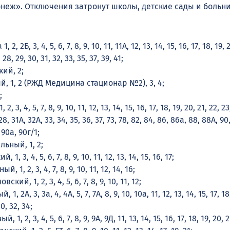
неж». Отключения затронут школы, детские сады и больн
2, 2Б, 3, 4, 5, 6, 7, 8, 9, 10, 11, 11А, 12, 13, 14, 15, 16, 17, 18, 19, 2
 28, 29, 30, 31, 32, 33, 35, 37, 39, 41;
ий, 2;
й, 1, 2 (РЖД Медицина стационар №2), 3, 4;
;
, 3, 4, 5, 7, 8, 9, 10, 11, 12, 13, 14, 15, 16, 17, 18, 19, 20, 21, 22, 23
28, 31А, 32А, 33, 34, 35, 36, 37, 73, 78, 82, 84, 86, 86а, 88, 88А, 90
 90а, 90г/1;
ьный, 1, 2;
1, 3, 4, 5, 6, 7, 8, 9, 10, 11, 12, 13, 14, 15, 16, 17;
 1, 2, 3, 4, 7, 8, 9, 10, 11, 12, 14, 16;
кий, 1, 2, 3, 4, 5, 6, 7, 8, 9, 10, 11, 12;
, 2А, 3, 3а, 4, 4А, 5, 7, 7А, 8, 9, 10, 10а, 11, 12, 13, 14, 15, 17, 18
0, 32, 34;
1, 2, 3, 4, 5, 6, 7, 8, 9, 9А, 9Д, 11, 13, 14, 15, 16, 17, 18, 19, 20, 2