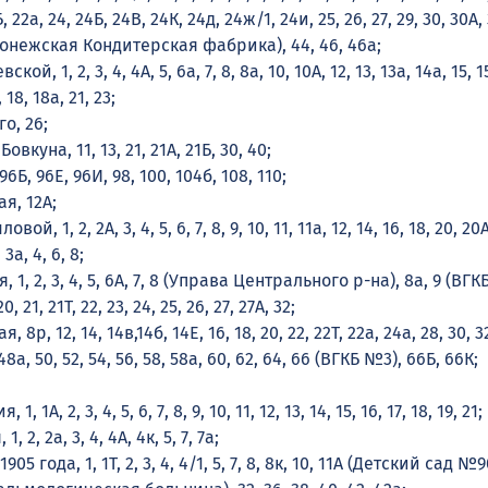
2Б, 22а, 24, 24Б, 24В, 24К, 24д, 24ж/1, 24и, 25, 26, 27, 29, 30, 30А, 
оронежская Кондитерская фабрика), 44, 46, 46а;
ой, 1, 2, 3, 4, 4А, 5, 6а, 7, 8, 8а, 10, 10А, 12, 13, 13а, 14а, 15, 1
18, 18а, 21, 23;
о, 26;
овкуна, 11, 13, 21, 21А, 21Б, 30, 40;
96Б, 96Е, 96И, 98, 100, 104б, 108, 110;
я, 12А;
й, 1, 2, 2А, 3, 4, 5, 6, 7, 8, 9, 10, 11, 11а, 12, 14, 16, 18, 20, 20А
 3а, 4, 6, 8;
 1, 2, 3, 4, 5, 6А, 7, 8 (Управа Центрального р-на), 8а, 9 (ВГК
20, 21, 21Т, 22, 23, 24, 25, 26, 27, 27А, 32;
 8р, 12, 14, 14в,14б, 14Е, 16, 18, 20, 22, 22Т, 22а, 24а, 28, 30, 32
48а, 50, 52, 54, 56, 58, 58а, 60, 62, 64, 66 (ВГКБ №3), 66Б, 66К;
, 1А, 2, 3, 4, 5, 6, 7, 8, 9, 10, 11, 12, 13, 14, 15, 16, 17, 18, 19, 21;
, 2, 2а, 3, 4, 4А, 4к, 5, 7, 7а;
5 года, 1, 1Т, 2, 3, 4, 4/1, 5, 7, 8, 8к, 10, 11А (Детский сад №90