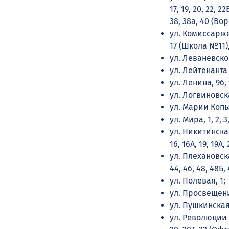
17, 19, 20, 22, 2
38, 38а, 40 (В
ул. Комиссаржевск
17 (Школа №11), 
ул. Леваневског
ул. Лейтенанта Б
ул. Ленина, 96, 
ул. Логвиновска
ул. Марии Копылово
ул. Мира, 1, 2, 3,
ул. Никитинская,
16, 16А, 19, 19А, 
ул. Плехановская,
44, 46, 48, 48Б, 
ул. Полевая, 1;
ул. Просвещения, 1
ул. Пушкинская, 1
ул. Революции 190