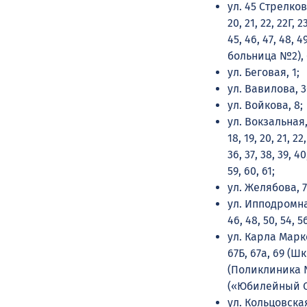
ул. 45 Cтрелковой 
20, 21, 22, 22Г, 2
45, 46, 47, 48, 4
больница №2), 6
ул. Беговая, 1;
ул. Вавилова, 30
ул. Войкова, 8;
ул. Вокзальная, 1,
18, 19, 20, 21, 22
36, 37, 38, 39, 40
59, 60, 61;
ул. Желябова, 7, 
ул. Ипподромная, 
46, 48, 50, 54, 5
ул. Карла Маркса
67Б, 67а, 69 (Шк
(Поликлиника №2)
(«Юбилейный СК
ул. Кольцовская, 1,