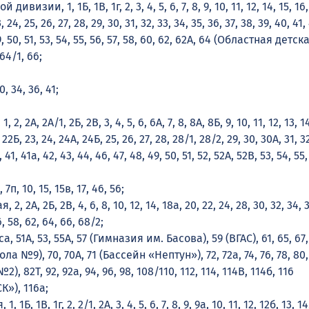
дивизии, 1, 1Б, 1В, 1г, 2, 3, 4, 5, 6, 7, 8, 9, 10, 11, 12, 14, 15, 16, 
3, 24, 25, 26, 27, 28, 29, 30, 31, 32, 33, 34, 35, 36, 37, 38, 39, 40, 41,
9, 50, 51, 53, 54, 55, 56, 57, 58, 60, 62, 62А, 64 (Областная детск
4/1, 66;
, 34, 36, 41;
 2, 2А, 2А/1, 2Б, 2В, 3, 4, 5, 6, 6А, 7, 8, 8А, 8Б, 9, 10, 11, 12, 13, 14
, 22Б, 23, 24, 24А, 24Б, 25, 26, 27, 28, 28/1, 28/2, 29, 30, 30А, 31, 32
, 41, 41а, 42, 43, 44, 46, 47, 48, 49, 50, 51, 52, 52А, 52В, 53, 54, 55,
7п, 10, 15, 15в, 17, 46, 56;
2, 2А, 2Б, 2В, 4, 6, 8, 10, 12, 14, 18а, 20, 22, 24, 28, 30, 32, 34, 
6, 58, 62, 64, 66, 68/2;
, 51А, 53, 55А, 57 (Гимназия им. Басова), 59 (ВГАС), 61, 65, 67, 
ола №9), 70, 70А, 71 (Бассейн «Нептун»), 72, 72а, 74, 76, 78, 80,
, 82Т, 92, 92а, 94, 96, 98, 108/110, 112, 114, 114В, 114б, 116
»), 116а;
 1Б, 1В, 1г, 2, 2/1, 2А, 3, 4, 5, 6, 7, 8, 9, 9а, 10, 11, 12, 12б, 13, 14