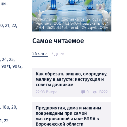
ицы.
0, 21, 22,
Самое читаемое
24 часа
7 дней
, 24, 25,
, 90/1, 90/2,
Как обрезать вишню, смородину,
малину в августе: инструкция и
советы дачникам
22:03 Вчера
0
13222
, 18а, 20,
Предприятия, дома и машины
повреждены при самой
массированной атаке БПЛА в
1, 22;
Воронежской области