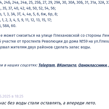
24Б, 24а, 24в, 25, 25Б, 27, 29, 29А, 30, 30А, 30Б, 31, 31а, 32А, 3
 35, 37, 40, 42, 48, 50, 52, 54, 56;
1, 3, 3А, 3Т, 4, 4а, 5, 6, 6ж, 6р, 8;
2, 3, 4, 5, 9, 11, 12, 13, 15, 17;
 58А, 60.
ие может снизиться на улице Плехановской со стороны Ле
б участке от проспекта Революции до дома №59 на ул.Плех
овал жителям двух районов сделать запас воды.
ми в наших соцсетях:
Telegram
,
ВКонтакте
,
Одноклассники
,
5.2025 в 18:25
нас без воды стали оставлять, а впереди лето.