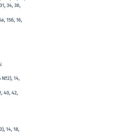
31, 34, 36,
5а, 15б, 16,
;
Б №2), 14,
, 40, 42,
), 14, 18,