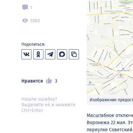
1
5582
Поделиться:
Нравится
3
Нашли ошибку?
Изображение предос
Выделите её и нажмите
Ctrl+Enter
Масштабное отключе
Воронежа 22 мая. Э
переулке Советский.