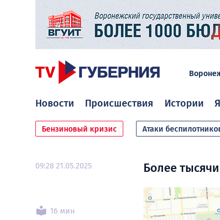
Вороне
Новости
Происшествия
Истории
Я
Бензиновый кризис
Атаки беспилотнико
09:28 21.05.2025
Более тысячи
16 мин