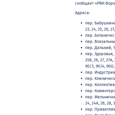
сообщает «РВК-Воро
Адреса:
пер. Бабушкина 1, 
23, 24, 25, 26, 27,
пер. Ботаническ
пер. Вокзальны
пер. Дальний, 1
пер. Здоровья, 1, 2
25б, 26, 27, 27А, 
90/3, 90/4, 90О,
пер. Индустриал
пер. Клинический, 
пер. Коллективный,
пер. Коминтерновс
пер. Мельничный, 1
24, 24А, 26, 28, 3
пер. Приветливый, 