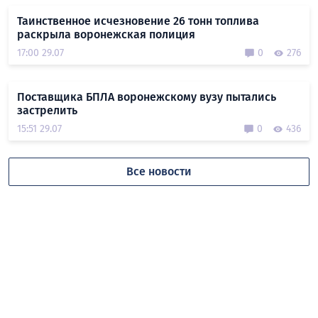
Таинственное исчезновение 26 тонн топлива
раскрыла воронежская полиция
17:00 29.07
0
276
Поставщика БПЛА воронежскому вузу пытались
застрелить
15:51 29.07
0
436
Все новости