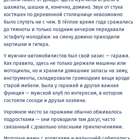
шахматы, шашки и, конечно, домино. Звук от стука
костяшек по деревянной столешнице невозможно
было спутать ни с чем. В тёплое время года сражались
до темноты и только поздним вечером передавали
эстафету молодёжи: на смену домино приходили
картишки и гитара.
У мужчин-автомобилистов был свой оазис — гаражи.
Как правило, здесь не только держали машины или
мотоциклы, но и хранили домашние запасы на зиму,
инструменты, складировали громоздкие вещи вроде
старой мебели. Была у гаражей и другая важная
функция — мужской клуб по интересам, в котором
состояли соседи и друзья хозяина.
Укромное место за гаражами обычно обживалось
подростками — они проводили там досуг, часто
связанный с довольно опасными приключениями.
Молодые мамы с колясками и малышнёй собирались