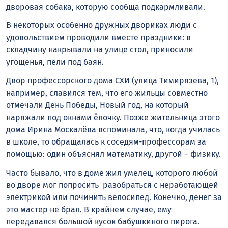
дворовая собака, которую сообща подкармливали.
В некоторых особенно дружных двориках люди с
удовольствием проводили вместе праздники: в
складчину накрывали на улице стол, приносили
угощенья, пели под баян.
Двор профессорского дома СХИ (улица Тимирязева, 1),
например, славился тем, что его жильцы совместно
отмечали День Победы, Новый год, на который
наряжали под окнами ёлочку. Позже жительница этого
дома Ирина Москалёва вспоминала, что, когда училась
в школе, то обращалась к соседям-профессорам за
помощью: один объяснял математику, другой – физику.
Часто бывало, что в доме жил умелец, которого любой
во дворе мог попросить разобраться с неработающей
электрикой или починить велосипед. Конечно, денег за
это мастер не брал. В крайнем случае, ему
передавался большой кусок бабушкиного пирога.