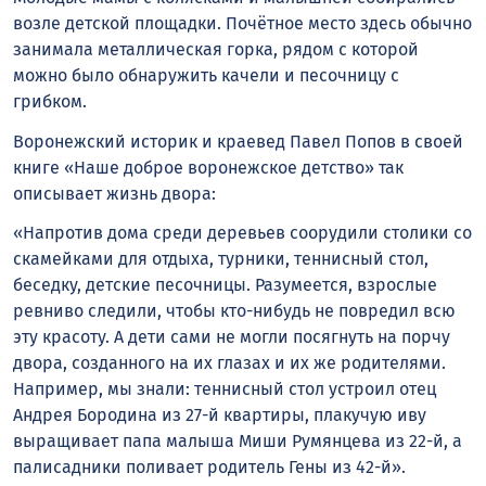
возле детской площадки. Почётное место здесь обычно
занимала металлическая горка, рядом с которой
можно было обнаружить качели и песочницу с
грибком.
Воронежский историк и краевед Павел Попов в своей
книге «Наше доброе воронежское детство» так
описывает жизнь двора:
«Напротив дома среди деревьев соорудили столики со
скамейками для отдыха, турники, теннисный стол,
беседку, детские песочницы. Разумеется, взрослые
ревниво следили, чтобы кто-нибудь не повредил всю
эту красоту. А дети сами не могли посягнуть на порчу
двора, созданного на их глазах и их же родителями.
Например, мы знали: теннисный стол устроил отец
Андрея Бородина из 27-й квартиры, плакучую иву
выращивает папа малыша Миши Румянцева из 22-й, а
палисадники поливает родитель Гены из 42-й».