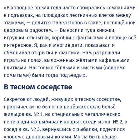
«В холодное время года часто собирались компаниями
в подъездах, на площадках лестничных клеток между
этажами, — делится Павел Попов в главе, посвящённой
дворовым радостям. — Выносили туда книжки,
игрушки, открытки, коробки с фантиками и вообще всё
интересное. Я, как и многие дети, показывал и
обменивал открытки и фантики. Нам разрешали
играть на полах, выложенных жёлтыми кафельными
плитками. Настолько тёплыми и чистыми (вовремя
помытыми) были тогда подъезды».
В тесном соседстве
Секретов от людей, живущих в тесном соседстве,
практически не было: на верёвках сохло бельё
жильцов кв. № 1, на специальных металлических
перекладинах выбивали ковры соседи из кв. № 2, а
сосед в кв. № 3, вернувшись с рыбалки, поделился
уловом с дворовыми котами. Могла быть общая