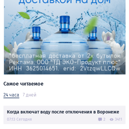
Самое читаемое
24 часа
7 дней
Когда включат воду после отключения в Воронеже
07:13 Сегодня
2
3411