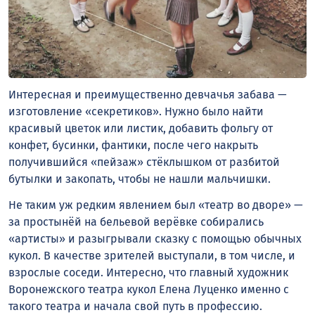
Интересная и преимущественно девчачья забава —
изготовление «секретиков». Нужно было найти
красивый цветок или листик, добавить фольгу от
конфет, бусинки, фантики, после чего накрыть
получившийся «пейзаж» стёклышком от разбитой
бутылки и закопать, чтобы не нашли мальчишки.
Не таким уж редким явлением был «театр во дворе» —
за простынёй на бельевой верёвке собирались
«артисты» и разыгрывали сказку с помощью обычных
кукол. В качестве зрителей выступали, в том числе, и
взрослые соседи. Интересно, что главный художник
Воронежского театра кукол Елена Луценко именно с
такого театра и начала свой путь в профессию.