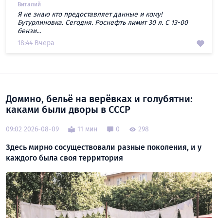
Виталий
Я не знаю кто предоставляет данные и кому!
Бутурлиновка. Сегодня. Роснефть лимит 30 л. С 13-00
бензи...
18:44 Вчера
Домино, бельё на верёвках и голубятни:
каками были дворы в СССР
09:02 2026-08-09
11 мин
0
298
Здесь мирно сосуществовали разные поколения, и у
каждого была своя территория