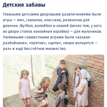
Детские забавы
Главными детскими дворовыми развлечениями были
игры — мяч, скакалка, классики, резиночка для
девочек. Футбол, волейбол и хоккей (везло тем, у кого
во дворе стояла хоккейная коробка) — для мальчиков.
Любимыми совместными играми были «казаки-
разбойники», «прятки», «цепи», «море волнуется —
раз» и ещё бессчётное множество.