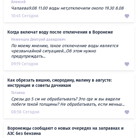
Алексей
Чапаева9.08 11.00 воды нет,отключили около 19.30 8.08
10:45 Сегодня
Когда включат воду после отключения в Воронеже
Неженцев Дмитрий давидович
По моему мнению, такое отключение воды является
чрезвычайной ситуацией...Об этом нужно
предупреждать...
09:19 Сегодня
Как обрезать вишню, смородину, малину в августе:
инструкция и советы дачникам
Татьяна
Срезы до 5 см не обрабатывать? Это где ж вы видели
побеги такой толщины? Не обрабатывать, если меньш...
08:58 Сегодня
Воронежцы сообщают о новых очередях на заправках и
АЗС без бензина