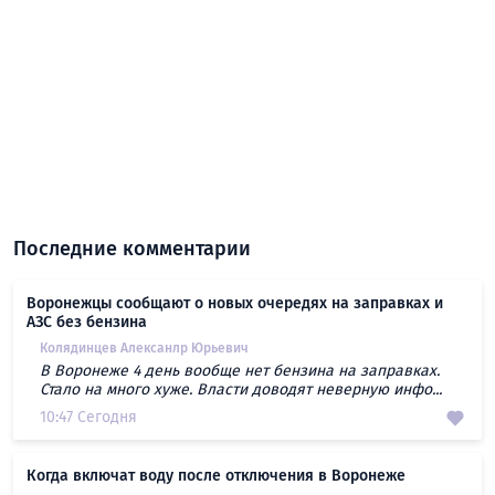
Последние комментарии
Воронежцы сообщают о новых очередях на заправках и
АЗС без бензина
Колядинцев Алексанлр Юрьевич
В Воронеже 4 день вообще нет бензина на заправках.
Стало на много хуже. Власти доводят неверную инфо...
10:47 Сегодня
Когда включат воду после отключения в Воронеже