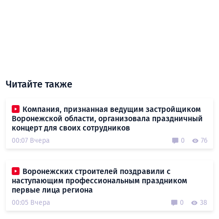
Читайте также
Компания, признанная ведущим застройщиком
Воронежской области, организовала праздничный
концерт для своих сотрудников
00:07 Вчера
0
76
Воронежских строителей поздравили с
наступающим профессиональным праздником
первые лица региона
00:05 Вчера
0
38