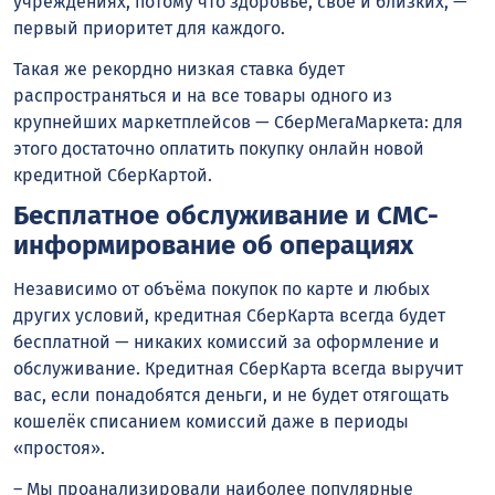
учреждениях, потому что здоровье, своё и близких, —
первый приоритет для каждого.
Такая же рекордно низкая ставка будет
распространяться и на все товары одного из
крупнейших маркетплейсов — СберМегаМаркета: для
этого достаточно оплатить покупку онлайн новой
кредитной СберКартой.
Бесплатное обслуживание и СМС-
информирование об операциях
Независимо от объёма покупок по карте и любых
других условий, кредитная СберКарта всегда будет
бесплатной — никаких комиссий за оформление и
обслуживание. Кредитная СберКарта всегда выручит
вас, если понадобятся деньги, и не будет отягощать
кошелёк списанием комиссий даже в периоды
«простоя».
– Мы проанализировали наиболее популярные