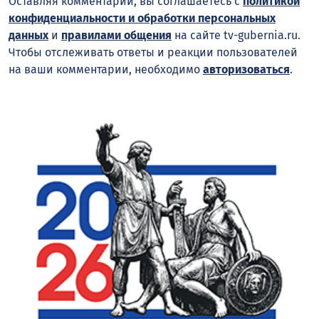
Оставляя комментарий, вы соглашаетесь с
политикой
конфиденциальности и обработки персональных
данных
и
правилами общения
на сайте tv-gubernia.ru.
Чтобы отслеживать ответы и реакции пользователей
на ваши комментарии, необходимо
авторизоваться
.