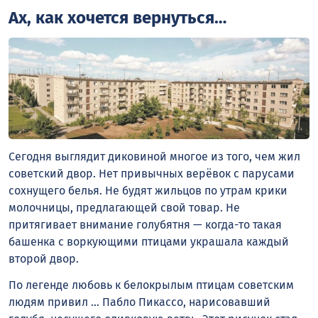
Ах, как хочется вернуться…
Сегодня выглядит диковиной многое из того, чем жил
советский двор. Нет привычных верёвок с парусами
сохнущего белья. Не будят жильцов по утрам крики
молочницы, предлагающей свой товар. Не
притягивает внимание голубятня — когда-то такая
башенка с воркующими птицами украшала каждый
второй двор.
По легенде любовь к белокрылым птицам советским
людям привил … Пабло Пикассо, нарисовавший