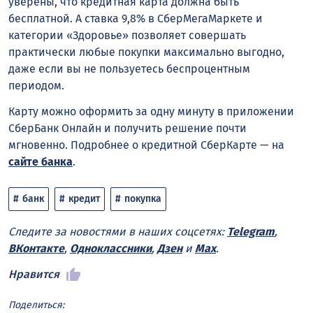
уверены, что кредитная карта должна быть
бесплатной. А ставка 9,8% в СберМегаМаркете и
категории «Здоровье» позволяет совершать
практически любые покупки максимально выгодно,
даже если вы не пользуетесь беспроцентным
периодом.
Карту можно оформить за одну минуту в приложении
СберБанк Онлайн и получить решение почти
мгновенно. Подробнее о кредитной СберКарте — на
сайте банка
.
банк
кредит
покупка
Следите за новостями в наших соцсетях:
Telegram
,
ВКонтакте
,
Одноклассники
,
Дзен
и
Max
.
Нравится
Поделиться: