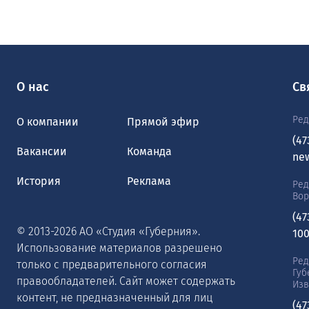
О нас
Св
Ред
О компании
Прямой эфир
(47
Вакансии
Команда
ne
История
Реклама
Ред
Во
(47
© 2013-2026 АО «Студия «Губерния».
10
Использование материалов разрешено
Ред
только с предварительного согласия
Губ
правообладателей. Сайт может содержать
Изв
контент, не предназначенный для лиц
(47