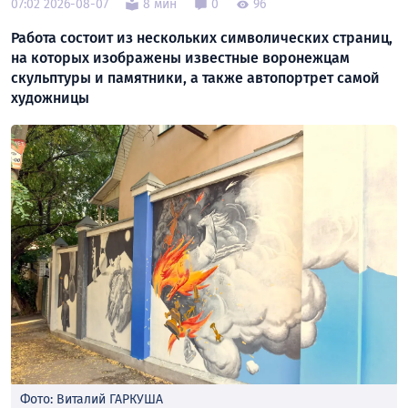
07:02 2026-08-07
8 мин
0
96
Работа состоит из нескольких символических страниц,
на которых изображены известные воронежцам
скульптуры и памятники, а также автопортрет самой
художницы
Фото: Виталий ГАРКУША