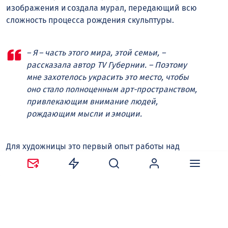
изображения и создала мурал, передающий всю
сложность процесса рождения скульптуры.
– Я – часть этого мира, этой семьи, –
рассказала автор TV Губернии. – Поэтому
мне захотелось украсить это место, чтобы
оно стало полноценным арт-пространством,
привлекающим внимание людей,
рождающим мысли и эмоции.
Для художницы это первый опыт работы над
композицией такого масштаба. В основе сюжета –
этапы создания скульптуры на примере реальных
работ, которые родились здесь, в мастерской на
Пятницкого.
– Приятно, что семья поддержала мою идею