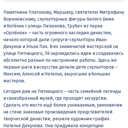
Памятники Платонову, Маршаку, святителю Митрофану
Воронежскому, скульптурные фигуры Белого Бима
и Котёнка с улицы Лизюкова, Трубач из парка
«Орлёнок» – часть огромного наследия династии,
начало которой дали супруги-скульпторы Иван
Дикунов и Эльза Пак. В их знаменитой мастерской на
улице Пятницкого, 59 зарождались идеи и создавались
абсолютно разные по настроению работы. Здесь же
первые шаги в искусстве делали дети скульпторов –
Максим, Алексей и Наталья, выросшие в больших
мастеров.
Сегодня дом на Пятницкого – часть семейной легенды
и своеобразный музей, где проходят экскурсии.
Сделать это место ещё более узнаваемым, увековечив
на стене знаковые произведения представителей
творческой династии, решила художник-график
Наталья Дикунова. Она придумала концепцию