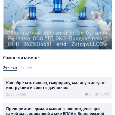
Самое читаемое
24 часа
7 дней
Как обрезать вишню, смородину, малину в августе:
инструкция и советы дачникам
22:03 Вчера
0
18730
Предприятия, дома и машины повреждены при
самой массированной атаке БПЛА в Воронежской