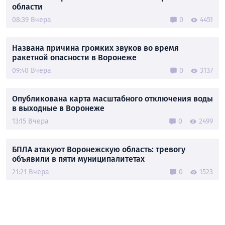
области
08:39 Вчера
0
4451
Названа причина громких звуков во время
ракетной опасности в Воронеже
09:40 Вчера
0
3137
Опубликована карта масштабного отключения воды
в выходные в Воронеже
13:15 Вчера
0
2499
БПЛА атакуют Воронежскую область: тревогу
объявили в пяти муниципалитетах
21:21 Вчера
0
1523