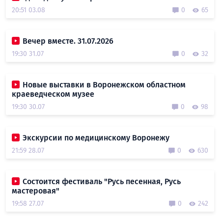
20:51 03.08
0
65
Вечер вместе. 31.07.2026
19:30 31.07
0
32
Новые выставки в Воронежском областном
краеведческом музее
19:30 30.07
0
98
Экскурсии по медицинскому Воронежу
21:59 28.07
0
630
Состоится фестиваль "Русь песенная, Русь
мастеровая"
19:58 27.07
0
242