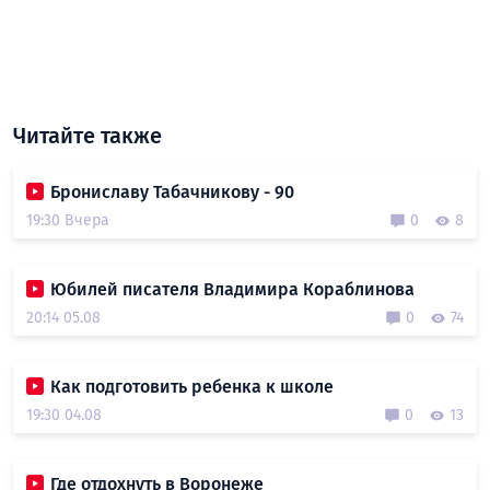
Читайте также
Брониславу Табачникову - 90
19:30 Вчера
0
8
Юбилей писателя Владимира Кораблинова
20:14 05.08
0
74
Как подготовить ребенка к школе
19:30 04.08
0
13
Где отдохнуть в Воронеже