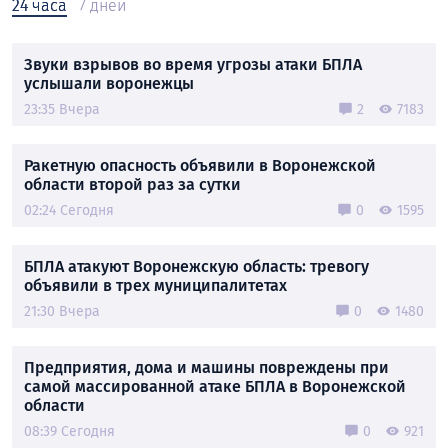
24 часа
7 дней
Звуки взрывов во время угрозы атаки БПЛА
услышали воронежцы
23:35 Вчера
2
7183
Ракетную опасность объявили в Воронежской
области второй раз за сутки
02:24 Сегодня
0
1595
БПЛА атакуют Воронежскую область: тревогу
объявили в трех муниципалитетах
21:30 Вчера
0
1480
Предприятия, дома и машины повреждены при
самой массированной атаке БПЛА в Воронежской
области
08:39 Сегодня
0
921