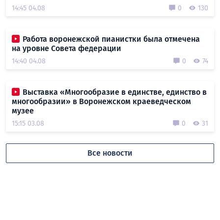
14:45 04.08
0
130
Работа воронежской пианистки была отмечена
на уровне Совета федерации
14:40 04.08
0
74
Выставка «Многообразие в единстве, единство в
многообразии» в Воронежском краеведческом
музее
15:15 03.08
0
31
Все новости