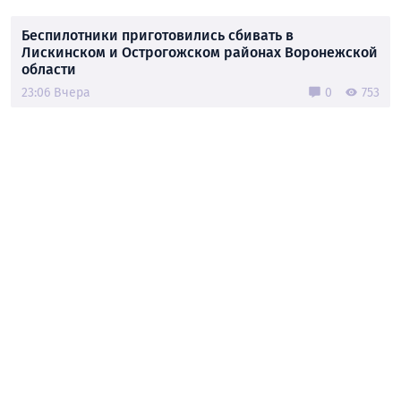
Беспилотники приготовились сбивать в
Лискинском и Острогожском районах Воронежской
области
23:06 Вчера
0
753