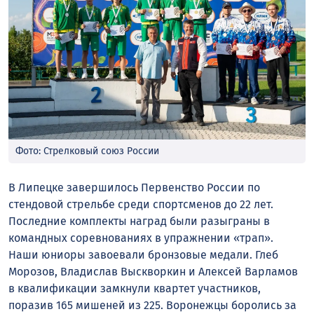
Фото: Стрелковый союз России
В Липецке завершилось Первенство России по
стендовой стрельбе среди спортсменов до 22 лет.
Последние комплекты наград были разыграны в
командных соревнованиях в упражнении «трап».
Наши юниоры завоевали бронзовые медали. Глеб
Морозов, Владислав Выскворкин и Алексей Варламов
в квалификации замкнули квартет участников,
поразив 165 мишеней из 225. Воронежцы боролись за