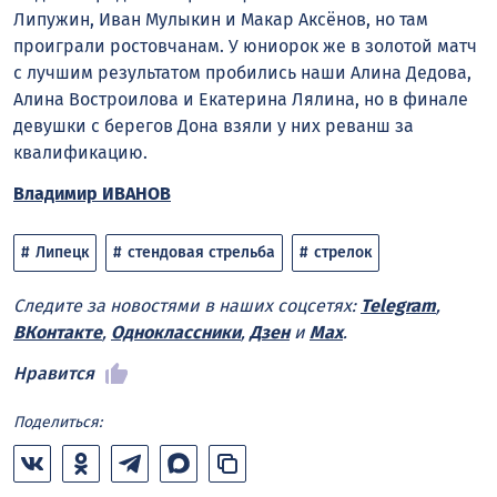
Липужин, Иван Мулыкин и Макар Аксёнов, но там
проиграли ростовчанам. У юниорок же в золотой матч
с лучшим результатом пробились наши Алина Дедова,
Алина Востроилова и Екатерина Лялина, но в финале
девушки с берегов Дона взяли у них реванш за
квалификацию.
Владимир ИВАНОВ
Липецк
стендовая стрельба
стрелок
Следите за новостями в наших соцсетях:
Telegram
,
ВКонтакте
,
Одноклассники
,
Дзен
и
Max
.
Нравится
Поделиться: