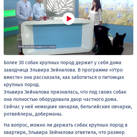
Более 30 собак крупных пород держит у себя дома
заводчица Эльвира Зейналова. В программе «Утро
вместе» она рассказала, как заботиться о питомцах
крупных пород.
Эльвира Зейналова призналась, что под своих собак
она полностью оборудовала двор частного дома.
Сейчас у неё немецкие овчарки, бельгийские овчарки,
ротвейлеры, доберманы.
На вопрос, можно ли держать собак крупных пород в
квартире, Эльвира Зейналова ответила, что размер