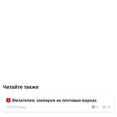
Читайте также
Филателия: зоопарки на почтовых марках
15:55 Вчера
0
10