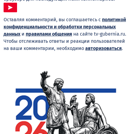
Оставляя комментарий, вы соглашаетесь с
политикой
конфиденциальности и обработки персональных
данных
и
правилами общения
на сайте tv-gubernia.ru.
Чтобы отслеживать ответы и реакции пользователей
на ваши комментарии, необходимо
авторизоваться
.