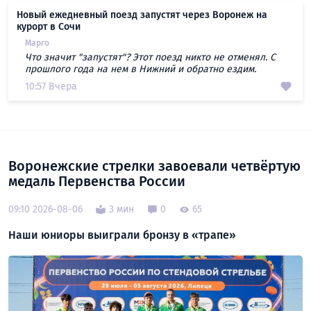
Новый ежедневный поезд запустят через Воронеж на
курорт в Сочи
Марго
Что значит "запустят"? Этот поезд никто не отменял. С
прошлого года на нем в Нижний и обратно ездим.
10:57 Вчера
Воронежские стрелки завоевали четвёртую
медаль Первенства России
09:10 2026-08-06
3 мин
0
65
Наши юниоры выиграли бронзу в «трапе»