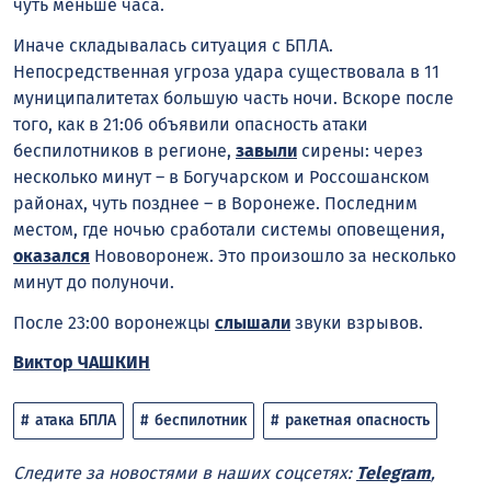
чуть меньше часа.
Иначе складывалась ситуация с БПЛА.
Непосредственная угроза удара существовала в 11
муниципалитетах большую часть ночи. Вскоре после
того, как в 21:06 объявили опасность атаки
беспилотников в регионе,
завыли
сирены: через
несколько минут – в Богучарском и Россошанском
районах, чуть позднее – в Воронеже. Последним
местом, где ночью сработали системы оповещения,
оказался
Нововоронеж. Это произошло за несколько
минут до полуночи.
После 23:00 воронежцы
слышали
звуки взрывов.
Виктор ЧАШКИН
атака БПЛА
беспилотник
ракетная опасность
Следите за новостями в наших соцсетях:
Telegram
,