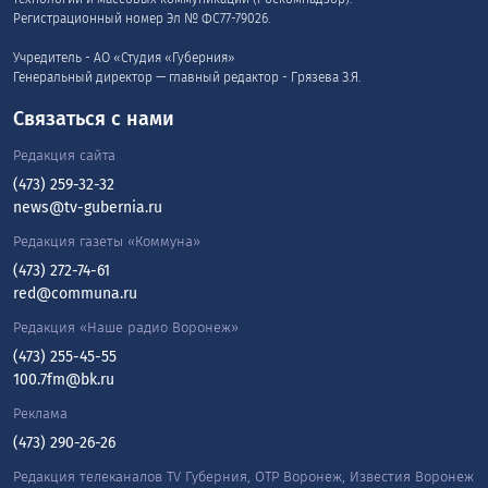
Регистрационный номер Эл № ФС77-79026.
Учредитель - АО «Студия «Губерния»
Генеральный директор — главный редактор - Грязева З.Я.
Связаться с нами
Редакция сайта
(473) 259-32-32
news@tv-gubernia.ru
Редакция газеты «Коммуна»
(473) 272-74-61
red@communa.ru
Редакция «Наше радио Воронеж»
(473) 255-45-55
100.7fm@bk.ru
Реклама
(473) 290-26-26
Редакция телеканалов TV Губерния, ОТР Воронеж, Известия Воронеж