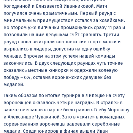
Колодкиной и Елизаветой Иванниковой. Матч
получился очень драматичными. Первый раунд с
минимальным преимуществом остался за хозяйками.
Во втором уже липчанки промахнулись сразу 11 раз и
позволили нашим девушкам счёт сравнять. Третий
раунд снова выиграли воронежские спортсменки и
вырвались в лидеры, допустив на одну ошибку
меньше. Впрочем на этом успехи нашей команды
закончились. В двух следующих раундах чуть точнее
оказались местные юниорки и одержали волевую
победу – 6:4, оставив воронежских девушек без
медалей.
Таким образом по итогам турнира в Липецке на счету
воронежцев оказалось четыре награды. В «трапе» в
зачете смешанных пар не было равных Глебу Морозову
и Александре Чувакиной. Зато в «ските» в командных
соревнованиях воронежцы завоевали серебряные
медали. Среди юниоров в финал вышли Иван