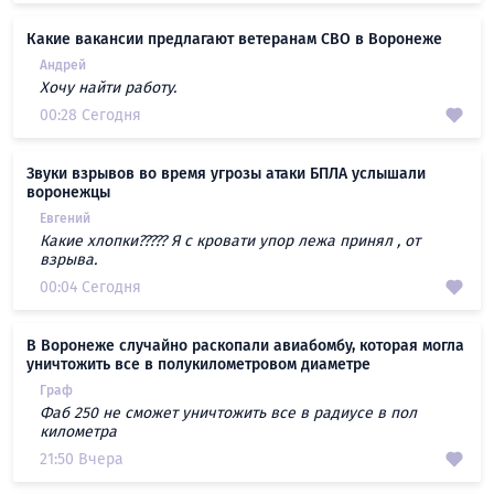
Какие вакансии предлагают ветеранам СВО в Воронеже
Андрей
Хочу найти работу.
00:28 Сегодня
Звуки взрывов во время угрозы атаки БПЛА услышали
воронежцы
Евгений
Какие хлопки????? Я с кровати упор лежа принял , от
взрыва.
00:04 Сегодня
В Воронеже случайно раскопали авиабомбу, которая могла
уничтожить все в полукилометровом диаметре
Граф
Фаб 250 не сможет уничтожить все в радиусе в пол
километра
21:50 Вчера