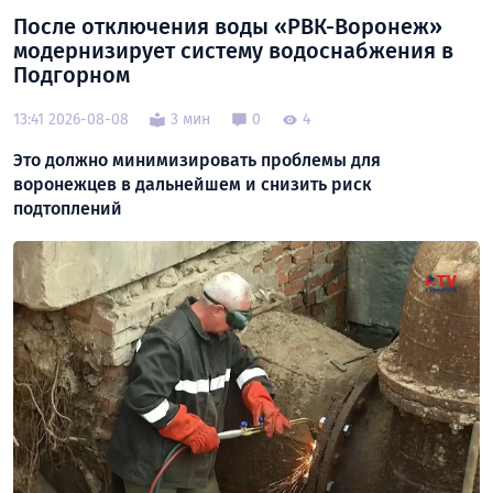
После отключения воды «РВК-Воронеж»
модернизирует систему водоснабжения в
Подгорном
13:41 2026-08-08
3 мин
0
4
Это должно минимизировать проблемы для
воронежцев в дальнейшем и снизить риск
подтоплений