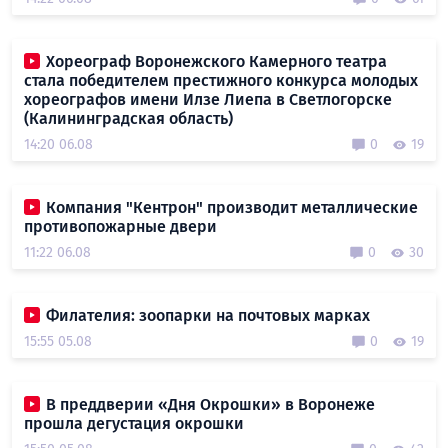
Хореограф Воронежского Камерного театра
стала победителем престижного конкурса молодых
хореографов имени Илзе Лиепа в Светлогорске
(Калининградская область)
14:20 06.08
0
19
Компания "Кентрон" производит металлические
противопожарные двери
11:22 06.08
0
30
Филателия: зоопарки на почтовых марках
15:55 05.08
0
19
В преддверии «Дня Окрошки» в Воронеже
прошла дегустация окрошки