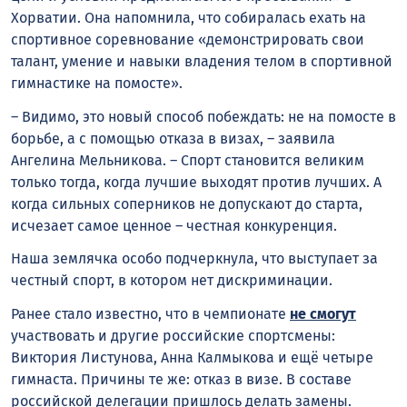
Хорватии. Она напомнила, что собиралась ехать на
спортивное соревнование «демонстрировать свои
талант, умение и навыки владения телом в спортивной
гимнастике на помосте».
– Видимо, это новый способ побеждать: не на помосте в
борьбе, а с помощью отказа в визах, – заявила
Ангелина Мельникова. – Спорт становится великим
только тогда, когда лучшие выходят против лучших. А
когда сильных соперников не допускают до старта,
исчезает самое ценное – честная конкуренция.
Наша землячка особо подчеркнула, что выступает за
честный спорт, в котором нет дискриминации.
Ранее стало известно, что в чемпионате
не смогут
участвовать и другие российские спортсмены:
Виктория Листунова, Анна Калмыкова и ещё четыре
гимнаста. Причины те же: отказ в визе. В составе
российской делегации пришлось делать замены.