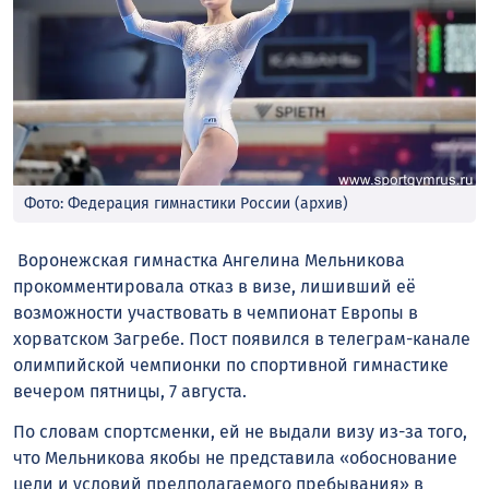
Фото: Федерация гимнастики России (архив)
Воронежская гимнастка Ангелина Мельникова
прокомментировала отказ в визе, лишивший её
возможности участвовать в чемпионат Европы в
хорватском Загребе. Пост появился в телеграм-канале
олимпийской чемпионки по спортивной гимнастике
вечером пятницы, 7 августа.
По словам спортсменки, ей не выдали визу из-за того,
что Мельникова якобы не представила «обоснование
цели и условий предполагаемого пребывания» в