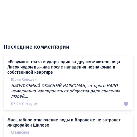
Последние комментарии
«Безумные глаза и удары один за другим»: жительница
Лисок чудом выжила после нападения незнакомца в
собственной квартире
Юрий Холодён
НАТУРАЛЬНЫЙ ОПАСНЫЙ НАРКОМАН, которого НАДО
немедленно изолировать от общества ради спасения
людей....
03:24 Сегодня
Масштабное отключение воды в Воронеже не затронет
микрорайон Шилово
Станислав