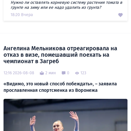
Нужно ли оставлять корневую систему растения томата в
грунте на зиму или ее надо удалить из грунта?
18:20 Вчера
Ангелина Мельникова отреагировала на
отказ в визе, помешавший поехать на
чемпионат в Загреб
12:16 2026-08-08
2 мин
0
123
«Видимо, это новый способ побеждать», – заявила
прославленная спортсменка из Воронежа