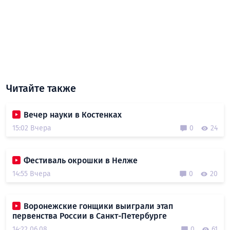
Читайте также
Вечер науки в Костенках
15:02 Вчера
0
24
Фестиваль окрошки в Нелже
14:55 Вчера
0
20
Воронежские гонщики выиграли этап
первенства России в Санкт-Петербурге
14:22 06.08
0
61