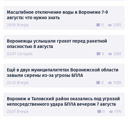
Масштабное отключение воды в Воронеже 7-9
августа: что нужно знать
20:10 Вчера
0
2392
Воронежцы услышали грохот перед ракетной
опасностью 8 августа
02:07 Сегодня
0
2061
Ещё в двух муниципалитетах Воронежской области
завыли сирены из-за угрозы БПЛА
22:45 Вчера
0
1206
Воронеж и Таловский район оказались под угрозой
непосредственного удара БПЛА вечером 7 августа
23:07 Вчера
0
1174