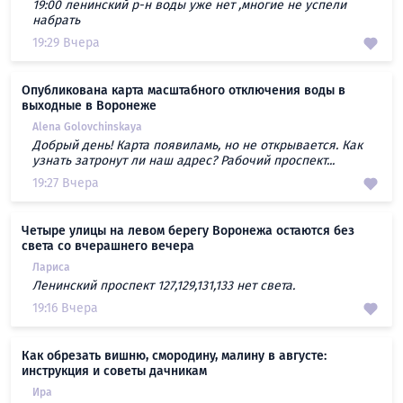
19:00 ленинский р-н воды уже нет ,многие не успели
набрать
19:29 Вчера
Опубликована карта масштабного отключения воды в
выходные в Воронеже
Alena Golovchinskaya
Добрый день! Карта появиламь, но не открывается. Как
узнать затронут ли наш адрес? Рабочий проспект...
19:27 Вчера
Четыре улицы на левом берегу Воронежа остаются без
света со вчерашнего вечера
Лариса
Ленинский проспект 127,129,131,133 нет света.
19:16 Вчера
Как обрезать вишню, смородину, малину в августе:
инструкция и советы дачникам
Ира