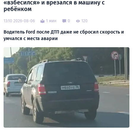
«взбесился» и врезался в машину с
ребёнком
13:10 2026-08-06
1 мин
0
120
Водитель Ford после ДТП даже не сбросил скорость и
умчался с места аварии