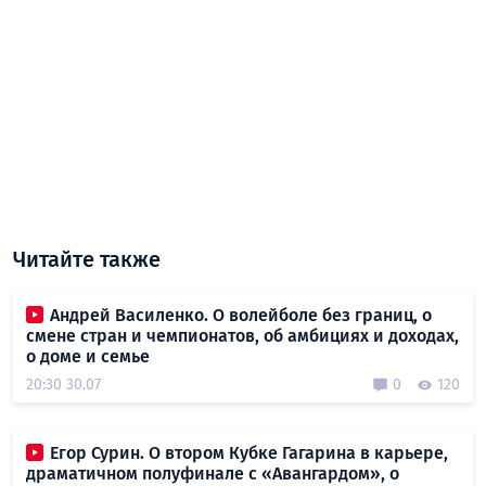
Читайте также
Андрей Василенко. О волейболе без границ, о
смене стран и чемпионатов, об амбициях и доходах,
о доме и семье
20:30 30.07
0
120
Егор Сурин. О втором Кубке Гагарина в карьере,
драматичном полуфинале с «Авангардом», о