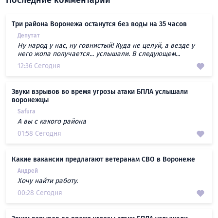
Последние комментарии
Три района Воронежа останутся без воды на 35 часов
Депутат
Ну народ у нас, ну говнистый! Куда не целуй, а везде у
него жопа получается... услышали. В следующем...
12:36 Сегодня
Звуки взрывов во время угрозы атаки БПЛА услышали
воронежцы
Safura
А вы с какого района
01:58 Сегодня
Какие вакансии предлагают ветеранам СВО в Воронеже
Андрей
Хочу найти работу.
00:28 Сегодня