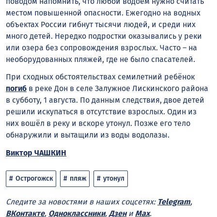
поводом напомнить, что любой водоем нужно считать
местом повышенной опасности. Ежегодно на водных
объектах России гибнут тысячи людей, и среди них
много детей. Нередко подростки оказывались у реки
или озера без сопровождения взрослых. Часто – на
необорудованных пляжей, где не было спасателей.
При сходных обстоятельствах семилетний ребёнок
погиб
в реке Дон в селе Залужное Лискинского района
в субботу, 1 августа. По данным следствия, двое детей
решили искупаться в отсутствие взрослых. Один из
них вошёл в реку и вскоре утонул. Позже его тело
обнаружили и вытащили из воды водолазы.
Виктор ЧАШКИН
Острогожск
пляж
утонул
Следите за новостями в наших соцсетях:
Telegram
,
ВКонтакте
,
Одноклассники
,
Дзен
и
Max
.