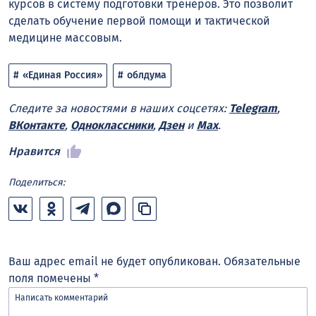
курсов в систему подготовки тренеров. Это позволит
сделать обучение первой помощи и тактической
медицине массовым.
«Единая Россия»
облдума
Следите за новостями в наших соцсетях:
Telegram
,
ВКонтакте
,
Одноклассники
,
Дзен
и
Max
.
Нравится
Поделиться:
Ваш адрес email не будет опубликован.
Обязательные
поля помечены
*