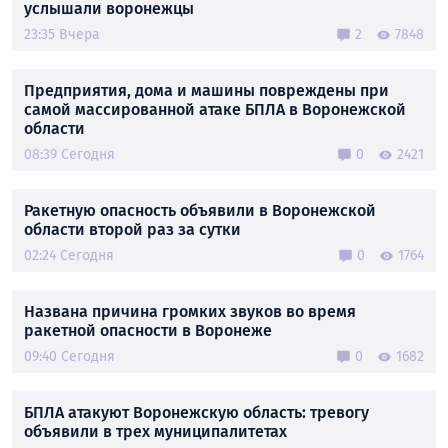
услышали воронежцы
23:35 Вчера
2
7848
Предприятия, дома и машины повреждены при
самой массированной атаке БПЛА в Воронежской
области
08:39 Сегодня
0
2421
Ракетную опасность объявили в Воронежской
области второй раз за сутки
02:24 Сегодня
0
1764
Названа причина громких звуков во время
ракетной опасности в Воронеже
09:40 Сегодня
0
1682
БПЛА атакуют Воронежскую область: тревогу
объявили в трех муниципалитетах