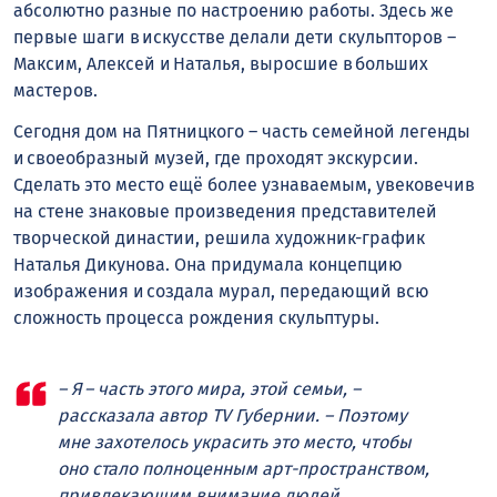
абсолютно разные по настроению работы. Здесь же
первые шаги в искусстве делали дети скульпторов –
Максим, Алексей и Наталья, выросшие в больших
мастеров.
Сегодня дом на Пятницкого – часть семейной легенды
и своеобразный музей, где проходят экскурсии.
Сделать это место ещё более узнаваемым, увековечив
на стене знаковые произведения представителей
творческой династии, решила художник-график
Наталья Дикунова. Она придумала концепцию
изображения и создала мурал, передающий всю
сложность процесса рождения скульптуры.
– Я – часть этого мира, этой семьи, –
рассказала автор TV Губернии. – Поэтому
мне захотелось украсить это место, чтобы
оно стало полноценным арт-пространством,
привлекающим внимание людей,