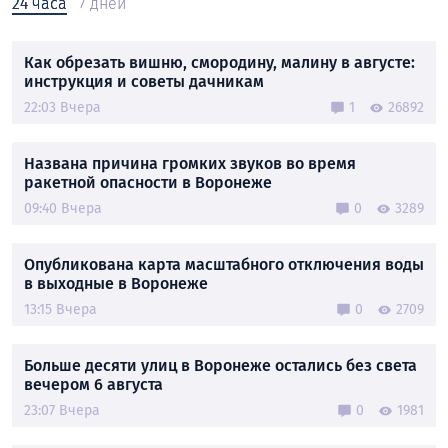
24 часа
7 дней
Как обрезать вишню, смородину, малину в августе:
инструкция и советы дачникам
22:03 Вчера
1
26892
Названа причина громких звуков во время
ракетной опасности в Воронеже
09:40 Вчера
0
3289
Опубликована карта масштабного отключения воды
в выходные в Воронеже
13:15 Вчера
0
2709
Больше десяти улиц в Воронеже остались без света
вечером 6 августа
23:07 Вчера
0
1981