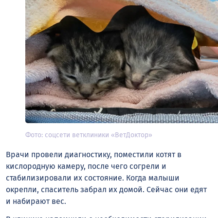
Фото: соцсети ветклиники «ВетДоктор»
Врачи провели диагностику, поместили котят в
кислородную камеру, после чего согрели и
стабилизировали их состояние. Когда малыши
окрепли, спаситель забрал их домой. Сейчас они едят
и набирают вес.