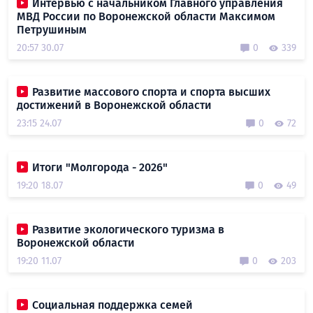
Интервью с начальником Главного управления
МВД России по Воронежской области Максимом
Петрушиным
20:57 30.07
0
339
Развитие массового спорта и спорта высших
достижений в Воронежской области
23:15 24.07
0
72
Итоги "Молгорода - 2026"
19:20 18.07
0
49
Развитие экологического туризма в
Воронежской области
19:20 11.07
0
203
Социальная поддержка семей