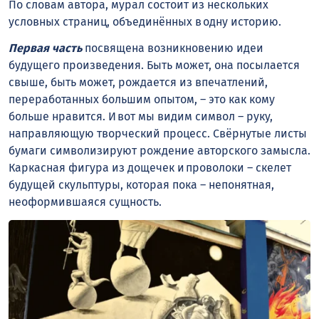
По словам автора, мурал состоит из нескольких
условных страниц, объединённых в одну историю.
Первая часть
посвящена возникновению идеи
будущего произведения. Быть может, она посылается
свыше, быть может, рождается из впечатлений,
переработанных большим опытом, – это как кому
больше нравится. И вот мы видим символ – руку,
направляющую творческий процесс. Свёрнутые листы
бумаги символизируют рождение авторского замысла.
Каркасная фигура из дощечек и проволоки – скелет
будущей скульптуры, которая пока – непонятная,
неоформившаяся сущность.