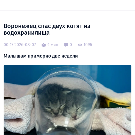
Воронежец спас двух котят из
водохранилища
00:47 2026-08-07
4 мин
0
1096
Малышам примерно две недели