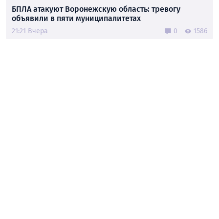
БПЛА атакуют Воронежскую область: тревогу
объявили в пяти муниципалитетах
21:21 Вчера
0
1586