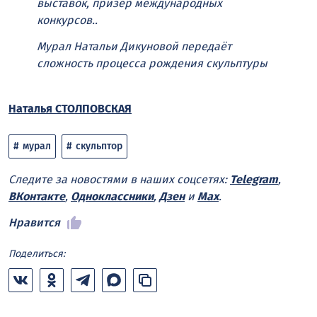
выставок, призёр международных
конкурсов..
Мурал Натальи Дикуновой передаёт
сложность процесса рождения скульптуры
Наталья СТОЛПОВСКАЯ
мурал
скульптор
Следите за новостями в наших соцсетях:
Telegram
,
ВКонтакте
,
Одноклассники
,
Дзен
и
Max
.
Нравится
Поделиться: