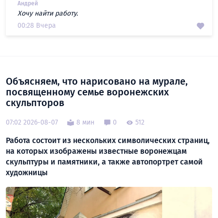
Андрей
Хочу найти работу.
00:28 Вчера
Объясняем, что нарисовано на мурале,
посвященному семье воронежских
скульпторов
07:02 2026-08-07
8 мин
0
512
Работа состоит из нескольких символических страниц,
на которых изображены известные воронежцам
скульптуры и памятники, а также автопортрет самой
художницы