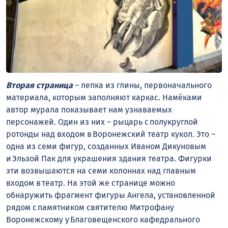
Вторая страница
– лепка из глины, первоначального
материала, которым заполняют каркас. Намёками
автор мурала показывает нам узнаваемых
персонажей. Один из них – рыцарь с полукруглой
ротонды над входом в Воронежский театр кукол. Это –
одна из семи фигур, созданных Иваном Дикуновым
и Эльзой Пак для украшения здания театра. Фигурки
эти возвышаются на семи колоннах над главным
входом в театр. На этой же странице можно
обнаружить фрагмент фигуры Ангела, установленной
рядом с памятником святителю Митрофану
Воронежскому у Благовещенского кафедрального