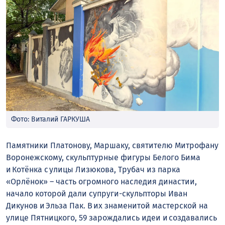
Фото: Виталий ГАРКУША
Памятники Платонову, Маршаку, святителю Митрофану
Воронежскому, скульптурные фигуры Белого Бима
и Котёнка с улицы Лизюкова, Трубач из парка
«Орлёнок» – часть огромного наследия династии,
начало которой дали супруги-скульпторы Иван
Дикунов и Эльза Пак. В их знаменитой мастерской на
улице Пятницкого, 59 зарождались идеи и создавались