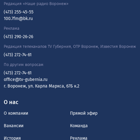
Редакция «Наше радио Воронеж»
(473) 255-45-55
100.7fm@bk.ru
Реклама
(473) 290-26-26
Редакция телеканалов TV Губерния, ОТР Воронеж, Известия Воронеж
(473) 272-74-61
По другим вопросам
(473) 272-74-61
office@tv-gubernia.ru
г. Воронеж, ул. Карла Маркса, 67Б к.2
О нас
О компании
Прямой эфир
Вакансии
Команда
История
Реклама