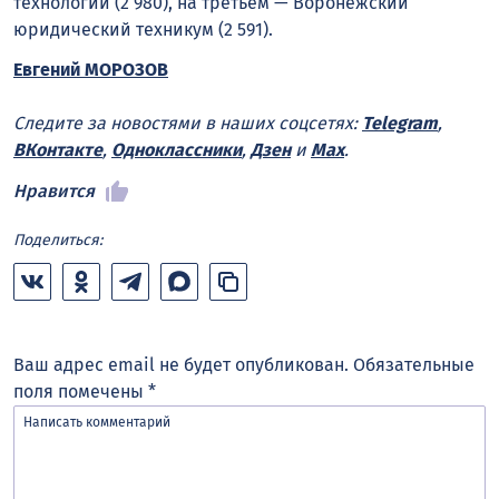
технологий (2 980), на третьем — Воронежский
юридический техникум (2 591).
Евгений МОРОЗОВ
Следите за новостями в наших соцсетях:
Telegram
,
ВКонтакте
,
Одноклассники
,
Дзен
и
Max
.
Нравится
Поделиться:
Ваш адрес email не будет опубликован.
Обязательные
поля помечены
*