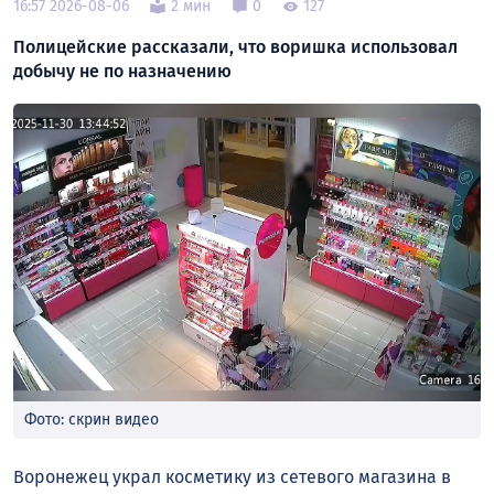
16:57 2026-08-06
2 мин
0
127
Полицейские рассказали, что воришка использовал
добычу не по назначению
Фото: скрин видео
Воронежец украл косметику из сетевого магазина в