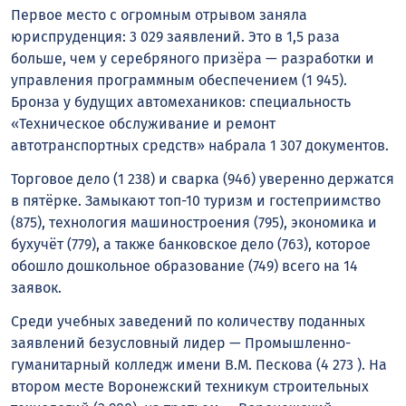
Первое место с огромным отрывом заняла
юриспруденция: 3 029 заявлений. Это в 1,5 раза
больше, чем у серебряного призёра — разработки и
управления программным обеспечением (1 945).
Бронза у будущих автомехаников: специальность
«Техническое обслуживание и ремонт
автотранспортных средств» набрала 1 307 документов.
Торговое дело (1 238) и сварка (946) уверенно держатся
в пятёрке. Замыкают топ-10 туризм и гостеприимство
(875), технология машиностроения (795), экономика и
бухучёт (779), а также банковское дело (763), которое
обошло дошкольное образование (749) всего на 14
заявок.
Среди учебных заведений по количеству поданных
заявлений безусловный лидер — Промышленно-
гуманитарный колледж имени В.М. Пескова (4 273 ). На
втором месте Воронежский техникум строительных