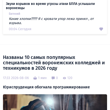
Звуки взрывов во время угрозы атаки БПЛА услышали
воронежцы
Евгений
Какие хлопки????? Я с кровати упор лежа принял , от
взрыва.
00:04 Сегодня
Названы 10 самых популярных
специальностей воронежских колледжей и
техникумов в 2026 году
17:33 2026-08-06
1 мин
0
120
Юриспруденция обогнала программирование