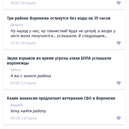
16:59 Сегодня
Три района Воронежа останутся без воды на 35 часов
Депутат
Ну народ у нас, ну говнистый! Куда не целуй, а везде у
него жопа получается... услышали. В следующем...
12:36 Сегодня
Звуки взрывов во время угрозы атаки БПЛА услышали
воронежцы
Safura
А вы с какого района
01:58 Сегодня
Какие вакансии предлагают ветеранам СВО в Воронеже
Андрей
Хочу найти работу.
00:28 Сегодня