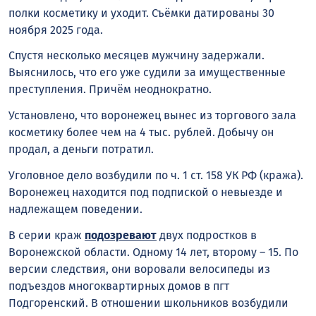
полки косметику и уходит. Съёмки датированы 30
ноября 2025 года.
Спустя несколько месяцев мужчину задержали.
Выяснилось, что его уже судили за имущественные
преступления. Причём неоднократно.
Установлено, что воронежец вынес из торгового зала
косметику более чем на 4 тыс. рублей. Добычу он
продал, а деньги потратил.
Уголовное дело возбудили по ч. 1 ст. 158 УК РФ (кража).
Воронежец находится под подпиской о невыезде и
надлежащем поведении.
В серии краж
подозревают
двух подростков в
Воронежской области. Одному 14 лет, второму – 15. По
версии следствия, они воровали велосипеды из
подъездов многоквартирных домов в пгт
Подгоренский. В отношении школьников возбудили