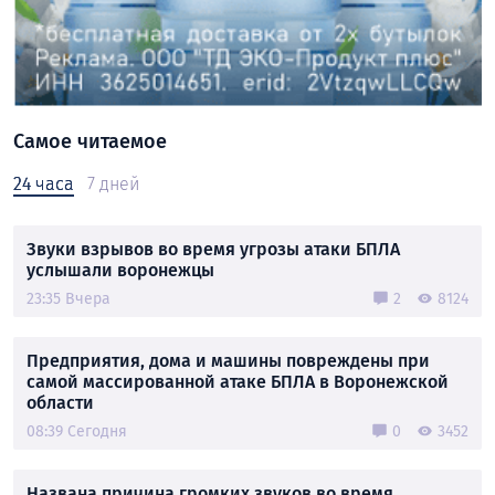
Самое читаемое
24 часа
7 дней
Звуки взрывов во время угрозы атаки БПЛА
услышали воронежцы
23:35 Вчера
2
8124
Предприятия, дома и машины повреждены при
самой массированной атаке БПЛА в Воронежской
области
08:39 Сегодня
0
3452
Названа причина громких звуков во время