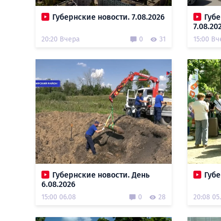
Губернские новости. 7.08.2026
Губе
7.08.20
20:20 Вчера
0
31
15:00 Вч
Губернские новости. День
Губе
6.08.2026
15:00 06.08
0
28
20:08 05