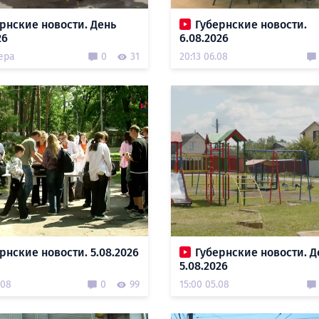
рнские новости. День
Губернские новости.
26
6.08.2026
ера
0
31
20:13 06.08
рнские новости. 5.08.2026
Губернские новости. Д
5.08.2026
.08
0
99
15:00 05.08