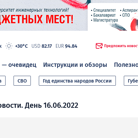
ж
+30°C
USD
82.17
EUR
94.84
Предложить новос
 — очевидец
Инструкции и обзоры
Полезн
в
СВО
Год единства народов России
Губ
вости. День 16.06.2022