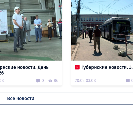
рнские новости. День
Губернские новости. 3.
26
.08
0
86
20:02 03.08
Все новости