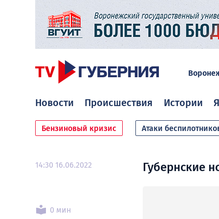
Вороне
Новости
Происшествия
Истории
Я
Бензиновый кризис
Атаки беспилотнико
14:30 16.06.2022
Губернские но
0 мин