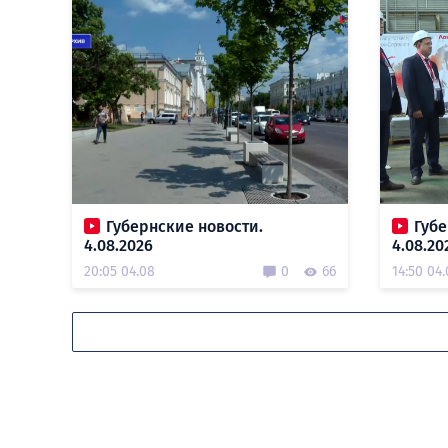
Губернские новости.
Губе
4.08.2026
4.08.20
20:05 04.08
0
66
14:50 04