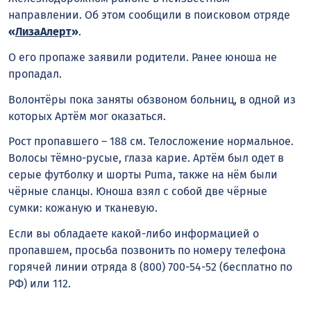
направлении. Об этом сообщили в поисковом отряде
«
ЛизаАлерт
»
.
О его пропаже заявили родители. Ранее юноша не
пропадал.
Волонтёры пока заняты обзвоном больниц, в одной из
которых Артём мог оказаться.
Рост пропавшего – 188 см. Телосложение нормальное.
Волосы тёмно-русые, глаза карие. Артём был одет в
серые футболку и шорты Puma, также на нём были
чёрные сланцы. Юноша взял с собой две чёрные
сумки: кожаную и тканевую.
Если вы обладаете какой-либо информацией о
пропавшем, просьба позвонить по номеру телефона
горячей линии отряда 8 (800) 700-54-52 (бесплатно по
РФ) или 112.