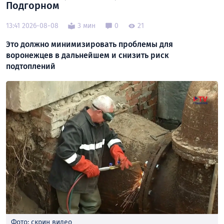
Подгорном
13:41 2026-08-08
3 мин
0
21
Это должно минимизировать проблемы для
воронежцев в дальнейшем и снизить риск
подтоплений
Фото: скрин видео