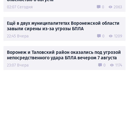
02:07 Сегодня
0
2063
Ещё в двух муниципалитетах Воронежской области
завыли сирены из-за угрозы БПЛА
22:45 Вчера
0
1209
Воронеж и Таловский район оказались под угрозой
непосредственного удара БПЛА вечером 7 августа
23:07 Вчера
0
1174