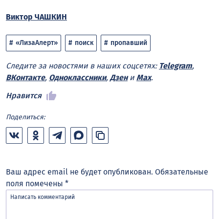
Виктор ЧАШКИН
«ЛизаАлерт»
поиск
пропавший
Следите за новостями в наших соцсетях:
Telegram
,
ВКонтакте
,
Одноклассники
,
Дзен
и
Max
.
Нравится
Поделиться:
Ваш адрес email не будет опубликован.
Обязательные
поля помечены
*