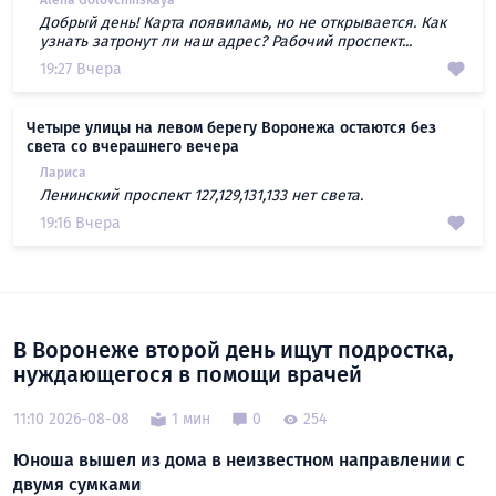
Добрый день! Карта появиламь, но не открывается. Как
узнать затронут ли наш адрес? Рабочий проспект...
19:27 Вчера
Четыре улицы на левом берегу Воронежа остаются без
света со вчерашнего вечера
Лариса
Ленинский проспект 127,129,131,133 нет света.
19:16 Вчера
В Воронеже второй день ищут подростка,
нуждающегося в помощи врачей
11:10 2026-08-08
1 мин
0
254
Юноша вышел из дома в неизвестном направлении с
двумя сумками