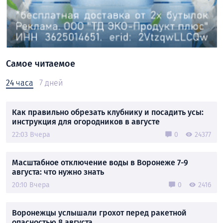
Самое читаемое
24 часа
7 дней
Как правильно обрезать клубнику и посадить усы:
инструкция для огородников в августе
22:03 Вчера
0
24377
Масштабное отключение воды в Воронеже 7-9
августа: что нужно знать
20:10 Вчера
0
2416
Воронежцы услышали грохот перед ракетной
опасностью 8 августа