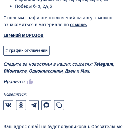
Победы б-р, 2,4,6
С полным графиком отключений на август можно
ознакомиться в материале по
ссылке
.
Евгений МОРОЗОВ
график отключений
Следите за новостями в наших соцсетях:
Telegram
,
ВКонтакте
,
Одноклассники
,
Дзен
и
Max
.
Нравится
Поделиться:
Ваш адрес email не будет опубликован.
Обязательные