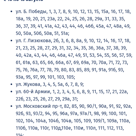
ул. Б. Победы, 1, 3, 7, 8, 9, 10, 12, 13, 15, 15а, 16, 17, 18,
18а, 19, 20, 21, 23а, 22, 24, 25, 26, 28, 29а, 31, 33, 35,
36, 37, 39, 41, 41а, 42, 43, 44, 46, 46б, 45а, 47, 48а, 49,
50, 50а, 50б, 50в, 51, 51а;
ул. Г. Лизюкова, 2б, 3, 6, 8, 8а, 9, 10, 12, 14, 16, 17, 18,
21, 23, 25, 28, 27, 29, 31, 32, 34, 35, 36, 36а, 37, 38, 39,
40, 42а, 43, 44, 46, 46а, 47, 49, 51, 53, 54, 55, 56, 57, 59,
61, 61в, 63, 65, 66, 66а, 67, 69, 69а, 70, 70а, 71, 72, 73,
75, 76, 76а, 77, 78, 79, 80, 83, 85, 89, 91, 91а, 91б, 93,
93а, 95, 97, 99, 101, 103, 105;
ул. Жукова, 3, 4, 5, 5а, 6, 7, 8, 9;
ул. 60-й Армии, 1, 2, 3, 4, 5, 6, 8, 9, 11, 15, 17, 21, 22а,
22б, 23, 25, 26, 27, 29, 29а, 31;
ул. Московский пр-т, 82, 85, 90, 90/1, 90а, 91, 92, 92а,
92б, 93, 93/2, 94, 95, 96а, 97а, 97а/1, 98, 99, 100, 101,
102, 104, 104а, 104б, 104в, 105, 109, 109/1, 109а, 110а,
110б, 110в, 110г, 110д,110е, 110и, 110л, 111, 112, 113,
114;