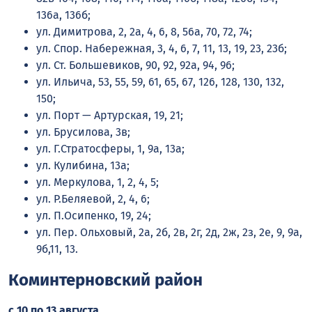
136а, 136б;
ул. Димитрова, 2, 2а, 4, 6, 8, 56а, 70, 72, 74;
ул. Спор. Набережная, 3, 4, 6, 7, 11, 13, 19, 23, 23б;
ул. Ст. Большевиков, 90, 92, 92а, 94, 96;
ул. Ильича, 53, 55, 59, 61, 65, 67, 126, 128, 130, 132,
150;
ул. Порт — Артурская, 19, 21;
ул. Брусилова, 3в;
ул. Г.Стратосферы, 1, 9а, 13а;
ул. Кулибина, 13а;
ул. Меркулова, 1, 2, 4, 5;
ул. Р.Беляевой, 2, 4, 6;
ул. П.Осипенко, 19, 24;
ул. Пер. Ольховый, 2а, 2б, 2в, 2г, 2д, 2ж, 2з, 2е, 9, 9а,
9б,11, 13.
Коминтерновский район
с 10 по 13 августа