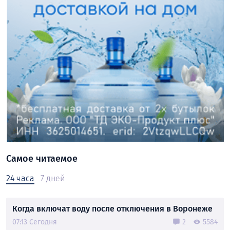
Самое читаемое
24 часа
7 дней
Когда включат воду после отключения в Воронеже
07:13 Сегодня
2
5584