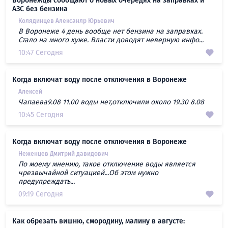
Воронежцы сообщают о новых очередях на заправках и
АЗС без бензина
Колядинцев Алексанлр Юрьевич
В Воронеже 4 день вообще нет бензина на заправках.
Стало на много хуже. Власти доводят неверную инфо...
10:47 Сегодня
Когда включат воду после отключения в Воронеже
Алексей
Чапаева9.08 11.00 воды нет,отключили около 19.30 8.08
10:45 Сегодня
Когда включат воду после отключения в Воронеже
Неженцев Дмитрий давидович
По моему мнению, такое отключение воды является
чрезвычайной ситуацией...Об этом нужно
предупреждать...
09:19 Сегодня
Как обрезать вишню, смородину, малину в августе: