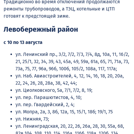
Традиционно во время отключений продолжаются
ремонты трубопроводов, а ТЭЦ, котельные и ЦТП
готовят к предстоящей зиме.
Левобережный район
с 10 по 13 августа
ул. Ленинский пр., 3/2, 7/2, 7/3, 7/4, 8д, 10а, 11, 16/2,
21, 25/1, 32, 34, 39, 43, 45а, 49, 59а, 61а, 65, 71, 71а, 73,
73а, 75, 77, 96а, 96б, 100б, 105/2, 108а, 117, 117а;
ул. Наб. Авиастроителей, 4, 12, 14, 16, 18, 20, 20а,
22, 24, 26, 28, 28а, 38, 42, 44;
ул. Циолковского, 5а, 7/1, 7/2, 8, 19;
ул. пер. Парашютистов, 4, 10;
ул. пер. Гвардейский, 2, 4;
ул. Мопра, 2а, 3, 8б, 12а, 15, 15/1, 18б; 19/1, 75
ул. Нижняя, 73;
ул. Ленинградская, 20, 22, 26, 26а, 28, 30, 55а, 68,
82в 104, 108, 110, 114, 116а, 116б, 118а, 120б, 134,