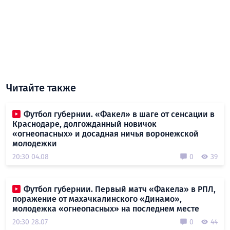
Читайте также
Футбол губернии. «Факел» в шаге от сенсации в
Краснодаре, долгожданный новичок
«огнеопасных» и досадная ничья воронежской
молодежки
20:30 04.08
0
39
Футбол губернии. Первый матч «Факела» в РПЛ,
поражение от махачкалинского «Динамо»,
молодежка «огнеопасных» на последнем месте
20:30 28.07
0
44