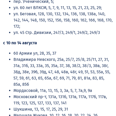
пер. Ученический, 5;
ул. 60 лет ВЛКСМ, 5, 7, 9, 11, 13, 15, 21, 23, 25, 29;
ул. Беговая, 128, 130, 132, 134, 136, 138, 138а, 140,
142, 144, 148, 150, 152, 156, 158, 160, 162, 166, 168, 170,
172;
ул. 45 Стр. Дивизии, 247/3, 249/1, 249/2, 249/3
с 10 по 14 августа
60 Армии ул, 28, 35, 37
Владимира Невского, 25а, 25/7, 25/8, 25/11, 27, 31,
31а, 31б, 33, 33а, 35, 35а, 37, 38, 38/2, 38/3, 38в, 38г,
38д, 38е, 39б, 39д, 47, 48, 48в, 48г, 49, 51, 53, 55а, 55,
57, 59, 61, 63, 65, 65а, 67, 69, 71, 79, 81, 81а, 83, 85,
85а, 85б
Мордасовой, 11а, 13, 15, 3, 3а, 5, 7, 7а,9, 9а
Московский пр-т, 131а, 131б, 131в, 117а, 117б, 117в,
119, 123, 125, 127, 133, 137, 141
Шукшина, 13, 15, 17, 25, 29, 31
Маршала Жукова, 10, 12, 16, 18, 20, 22, 24, 26