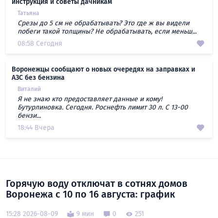
инструкция и советы дачникам
Татьяна
Срезы до 5 см не обрабатывать? Это где ж вы видели
побеги такой толщины? Не обрабатывать, если меньш...
08:58 Сегодня
Воронежцы сообщают о новых очередях на заправках и
АЗС без бензина
Виталий
Я не знаю кто предоставляет данные и кому!
Бутурлиновка. Сегодня. Роснефть лимит 30 л. С 13-00
бензи...
18:44 Вчера
Горячую воду отключат в сотнях домов
Воронежа с 10 по 16 августа: график
15:28 2026-08-09
9 мин
0
251