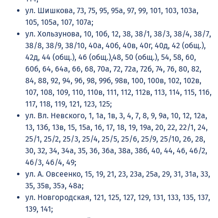
ул. Шишкова, 73, 75, 95, 95а, 97, 99, 101, 103, 103а,
105, 105а, 107, 107а;
ул. Хользунова, 10, 10б, 12, 38, 38/1, 38/3, 38/4, 38/7,
38/8, 38/9, 38/10, 40а, 40б, 40в, 40г, 40д, 42 (общ.),
42д, 44 (общ.), 46 (общ.),48, 50 (общ.), 54, 58, 60,
60б, 64, 64а, 66, 68, 70а, 72, 72а, 72б, 74, 76, 80, 82,
84, 88, 92, 94, 96, 98, 99б, 98в, 100, 100в, 102, 102в,
107, 108, 109, 110, 110в, 111, 112, 112в, 113, 114, 115, 116,
117, 118, 119, 121, 123, 125;
ул. Вл. Невского, 1, 1а, 1в, 3, 4, 7, 8, 9, 9а, 10, 12, 12а,
13, 13б, 13в, 15, 15а, 16, 17, 18, 19, 19а, 20, 22, 22/1, 24,
25/1, 25/2, 25/3, 25/4, 25/5, 25/6, 25/9, 25/10, 26, 28,
30, 32, 34, 34а, 35, 36, 36а, 38а, 38б, 40, 44, 46, 46/2,
46/3, 46/4, 49;
ул. А. Овсеенко, 15, 19, 21, 23, 23а, 25а, 29, 31, 31а, 33,
35, 35в, 35э, 48а;
ул. Новгородская, 121, 125, 127, 129, 131, 133, 135, 137,
139, 141;