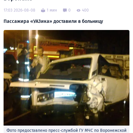
17:03 2026-08-08
1 мин
0
400
Пассажира «УАЗика» доставили в больницу
Фото предоставлено пресс-службой ГУ МЧС по Воронежской