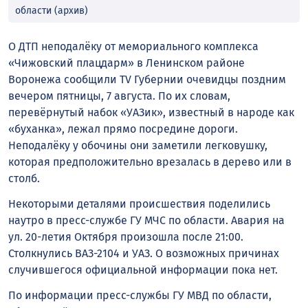
области (архив)
О ДТП неподалёку от мемориального комплекса
«Чижовский плацдарм» в Ленинском районе
Воронежа сообщили TV Губернии очевидцы поздним
вечером пятницы, 7 августа. По их словам,
перевёрнутый набок «УАЗик», известный в народе как
«буханка», лежал прямо посредине дороги.
Неподалёку у обочины они заметили легковушку,
которая предположительно врезалась в дерево или в
столб.
Некоторыми деталями происшествия поделились
наутро в пресс-службе ГУ МЧС по области. Авария на
ул. 20-летия Октября произошла после 21:00.
Столкнулись ВАЗ-2104 и УАЗ. О возможных причинах
случившегося официальной информации пока нет.
По информации пресс-службы ГУ МВД по области,