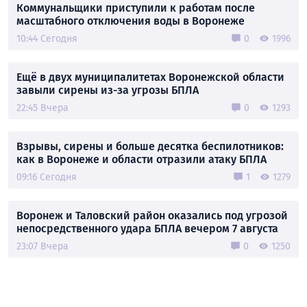
Коммунальщики приступили к работам после
масштабного отключения воды в Воронеже
10:44 Сегодня
0
1996
Ещё в двух муниципалитетах Воронежской области
завыли сирены из-за угрозы БПЛА
22:45 Вчера
0
1293
Взрывы, сирены и больше десятка беспилотников:
как в Воронеже и области отразили атаку БПЛА
09:16 Сегодня
1
1279
Воронеж и Таловский район оказались под угрозой
непосредственного удара БПЛА вечером 7 августа
23:07 Вчера
0
1250