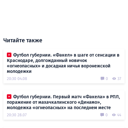
Читайте также
Футбол губернии. «Факел» в шаге от сенсации в
Краснодаре, долгожданный новичок
«огнеопасных» и досадная ничья воронежской
молодежки
20:30 04.08
0
37
Футбол губернии. Первый матч «Факела» в РПЛ,
поражение от махачкалинского «Динамо»,
молодежка «огнеопасных» на последнем месте
20:30 28.07
0
44