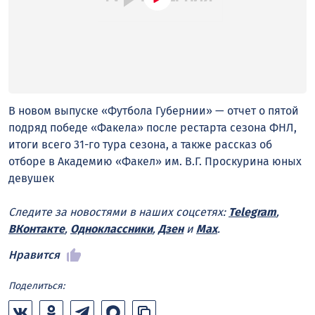
В новом выпуске «Футбола Губернии» — отчет о пятой
подряд победе «Факела» после рестарта сезона ФНЛ,
итоги всего 31-го тура сезона, а также рассказ об
отборе в Академию «Факел» им. В.Г. Проскурина юных
девушек
Следите за новостями в наших соцсетях:
Telegram
,
ВКонтакте
,
Одноклассники
,
Дзен
и
Max
.
Нравится
Поделиться: