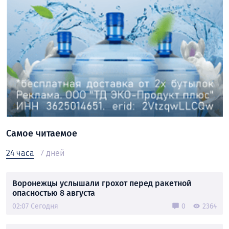
Самое читаемое
24 часа
7 дней
Воронежцы услышали грохот перед ракетной
опасностью 8 августа
02:07 Сегодня
0
2364