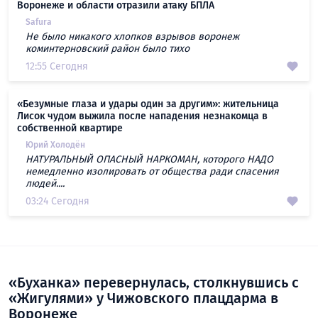
Воронеже и области отразили атаку БПЛА
Safura
Не было никакого хлопков взрывов воронеж
коминтерновский район было тихо
12:55 Сегодня
«Безумные глаза и удары один за другим»: жительница
Лисок чудом выжила после нападения незнакомца в
собственной квартире
Юрий Холодён
НАТУРАЛЬНЫЙ ОПАСНЫЙ НАРКОМАН, которого НАДО
немедленно изолировать от общества ради спасения
людей....
03:24 Сегодня
«Буханка» перевернулась, столкнувшись с
«Жигулями» у Чижовского плацдарма в
Воронеже