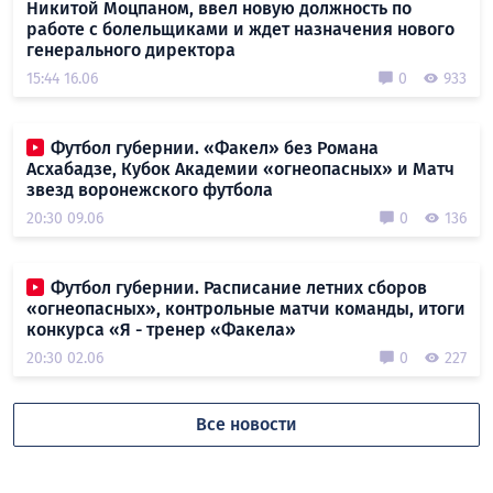
Никитой Моцпаном, ввел новую должность по
работе с болельщиками и ждет назначения нового
генерального директора
15:44 16.06
0
933
Футбол губернии. «Факел» без Романа
Асхабадзе, Кубок Академии «огнеопасных» и Матч
звезд воронежского футбола
20:30 09.06
0
136
Футбол губернии. Расписание летних сборов
«огнеопасных», контрольные матчи команды, итоги
конкурса «Я - тренер «Факела»
20:30 02.06
0
227
Все новости