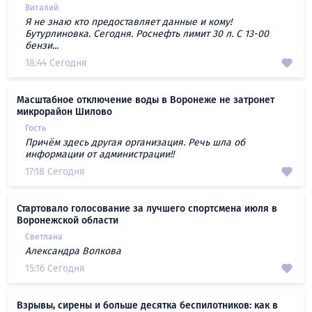
Виталий
Я не знаю кто предоставляет данные и кому!
Бутурлиновка. Сегодня. Роснефть лимит 30 л. С 13-00
бензи...
18:44 Сегодня
Масштабное отключение воды в Воронеже не затронет
микрорайон Шилово
Гость
Причём здесь другая организация. Речь шла об
информации от администрации!!
17:18 Сегодня
Стартовало голосование за лучшего спортсмена июля в
Воронежской области
Светлана
Александра Волкова
15:16 Сегодня
Взрывы, сирены и больше десятка беспилотников: как в