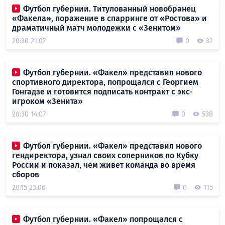
Футбол губернии. Титулованный новобранец
«Факела», поражение в спарринге от «Ростова» и
драматичный матч молодежки с «Зенитом»
20:30 21.07
0
32
Футбол губернии. «Факел» представил нового
спортивного директора, попрощался с Георгием
Гонгадзе и готовится подписать контракт с экс-
игроком «Зенита»
20:30 14.07
0
538
Футбол губернии. «Факел» представил нового
гендиректора, узнал своих соперников по Кубку
России и показал, чем живет команда во время
сборов
20:15 23.06
0
115
Футбол губернии. «Факел» попрощался с