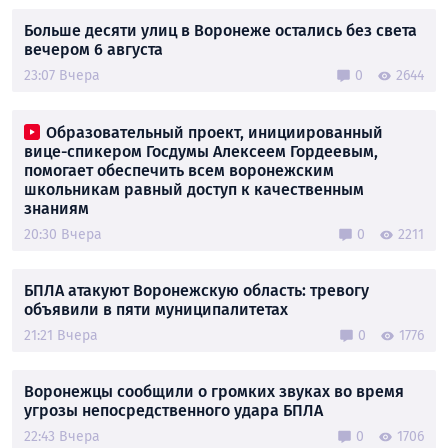
Больше десяти улиц в Воронеже остались без света
вечером 6 августа
23:07 Вчера
0
2644
Образовательный проект, инициированный
вице-спикером Госдумы Алексеем Гордеевым,
помогает обеспечить всем воронежским
школьникам равный доступ к качественным
знаниям
20:30 Вчера
0
2211
БПЛА атакуют Воронежскую область: тревогу
объявили в пяти муниципалитетах
21:21 Вчера
0
1776
Воронежцы сообщили о громких звуках во время
угрозы непосредственного удара БПЛА
22:43 Вчера
0
1706