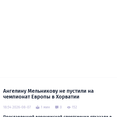
Ангелину Мельникову не пустили на
чемпионат Европы в Хорватии
18:54 2026-08-07
1 мин
0
152
Прославленной воронежской спортсменке отказали в