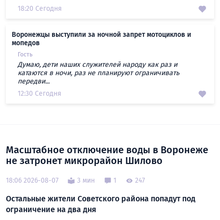
18:20 Сегодня
Воронежцы выступили за ночной запрет мотоциклов и
мопедов
Гость
Думаю, дети наших служителей народу как раз и
катаются в ночи, раз не планируют ограничивать
передви...
12:30 Сегодня
Масштабное отключение воды в Воронеже
не затронет микрорайон Шилово
18:06 2026-08-07
3 мин
1
247
Остальные жители Советского района попадут под
ограничение на два дня