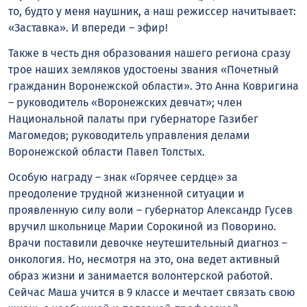
то, будто у меня наушник, а наш режиссер начитывает:
«Заставка». И впереди – эфир!
Также в честь дня образования нашего региона сразу
трое наших земляков удостоены звания «Почетный
гражданин Воронежской области». Это Анна Ковригина
– руководитель «Воронежских девчат»; член
Национальной палаты при губернаторе Газибег
Магомедов; руководитель управления делами
Воронежской области Павел Толстых.
Особую награду – знак «Горячее сердце» за
преодоление трудной жизненной ситуации и
проявленную силу воли – губернатор Александр Гусев
вручил школьнице Марии Сорокиной из Поворино.
Врачи поставили девочке неутешительный диагноз –
онкология. Но, несмотря на это, она ведет активный
образ жизни и занимается волонтерской работой.
Сейчас Маша учится в 9 классе и мечтает связать свою