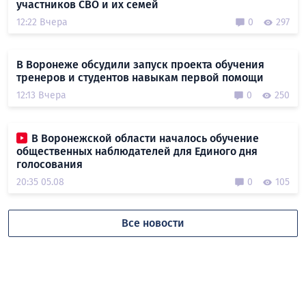
участников СВО и их семей
12:22 Вчера
0
297
В Воронеже обсудили запуск проекта обучения
тренеров и студентов навыкам первой помощи
12:13 Вчера
0
250
В Воронежской области началось обучение
общественных наблюдателей для Единого дня
голосования
20:35 05.08
0
105
Все новости