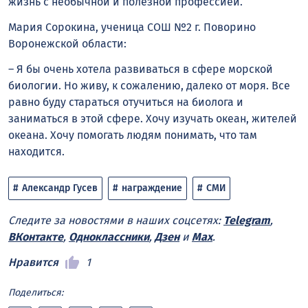
жизнь с необычной и полезной профессией.
Мария Сорокина, ученица СОШ №2 г. Поворино
Воронежской области:
– Я бы очень хотела развиваться в сфере морской
биологии. Но живу, к сожалению, далеко от моря. Все
равно буду стараться отучиться на биолога и
заниматься в этой сфере. Хочу изучать океан, жителей
океана. Хочу помогать людям понимать, что там
находится.
Александр Гусев
награждение
СМИ
Следите за новостями в наших соцсетях:
Telegram
,
ВКонтакте
,
Одноклассники
,
Дзен
и
Max
.
Нравится
1
Поделиться: