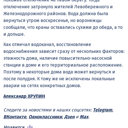
отключение затронуло жителей Левобережного и
Железнодорожного районов. Вода должна была
вернуться утром воскресенья, но воронежцы
сообщали, что краны оставались сухими до обеда, а то
и дольше.
Как отмечал водоканал, восстановление
водоснабжения зависит сразу от нескольких факторов:
этажность дома, наличие повысительно-насосной
станции в доме и его территориальное расположение.
Поэтому в некоторые дома вода может вернуться и
после полудня. К тому же не исключены локальные
аварии на сетях конкретных домов.
Александр ХРУПИН
Следите за новостями в наших соцсетях:
Telegram
,
ВКонтакте
,
Одноклассники
,
Дзен
и
Max
.
Нравится