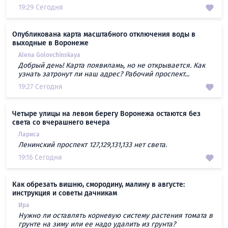
19:29 Сегодня
Опубликована карта масштабного отключения воды в
выходные в Воронеже
Alena Golovchinskaya
Добрый день! Карта появиламь, но не открывается. Как
узнать затронут ли наш адрес? Рабочий проспект...
19:27 Сегодня
Четыре улицы на левом берегу Воронежа остаются без
света со вчерашнего вечера
Лариса
Ленинский проспект 127,129,131,133 нет света.
19:16 Сегодня
Как обрезать вишню, смородину, малину в августе:
инструкция и советы дачникам
Ира
Нужно ли оставлять корневую систему растения томата в
грунте на зиму или ее надо удалить из грунта?