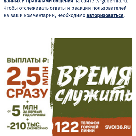
данных
и
правилами общения
на сайте tv-gubernia.ru.
Чтобы отслеживать ответы и реакции пользователей
на ваши комментарии, необходимо
авторизоваться
.