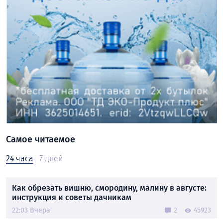
Самое читаемое
24 часа
7 дней
Как обрезать вишню, смородину, малину в августе:
инструкция и советы дачникам
22:03 Вчера
2
45923