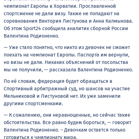
чемпионат Европы в Хорватии. Прославленной
спортсменке не дали визу. Также не попадают на
соревнования Виктория Листунова и Анна Калмыкова.
Об этом Sport24 сообщила аналитик сборной России
Валентина Родионенко.
— Уже стало понятно, что никто из девочек не сможет
поехать на чемпионат Европы. Паспорта им вернули,
но визы не дали. Никаких объяснений от посольства
мы не получили, — рассказала Валентина Родионенко.
По её словам, федерация будет обращаться в
Спортивный арбитражный суд, но шансов на участие
Мельниковой и Листуновой нет. Их уже заменили
другими спортсменками.
— К сожалению, они неравноценные, но сейчас такие
обстоятельства. Все равно будем бороться, — говорит
Валентина Родионенко. – Девочкам остается только
готовиться к чемпионату мира.