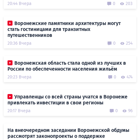
20:44 Вчера
0
203
Воронежские памятники архитектуры могут
стать гостиницами для транзитных
путешественников
20:36 Вчера
0
254
Воронежская область стала одной из лучших в
России по обеспеченности населения жильём
20:23 Вчера
0
474
Управленцы со всей страны учатся в Воронеже
привлекать инвестиции в свои регионы
20:17 Вчера
0
96
На внеочередном заседании Воронежской обдумы
рассмотрят законопроекты о поддержке