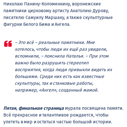
Николаю Панину-Коломенкину, воронежские
памятники цирковому артисту Анатолию Дурову,
писателю Самуилу Маршаку, а также скульптурные
фигурки Белого Бима и Ангела.
– Это всё – реальные памятники. Мне
хотелось, чтобы люди их ещё раз увидели,
вспомнили, – пояснила Наталья. – При этом
важно было разрушить стереотип
восприятия, когда люди привыкли видеть их
большими. Среди них есть как известные
скульптуры, так и станковые работы,
например, «Ангел», созданный мамой.
Пятая, финальная страница
мурала посвящена памяти.
Всё прекрасное и талантливое рождается, чтобы
улететь в мир и остаться частью большой истории.