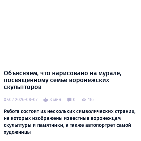
Объясняем, что нарисовано на мурале,
посвященному семье воронежских
скульпторов
07:02 2026-08-07
8 мин
0
416
Работа состоит из нескольких символических страниц,
на которых изображены известные воронежцам
скульптуры и памятники, а также автопортрет самой
художницы