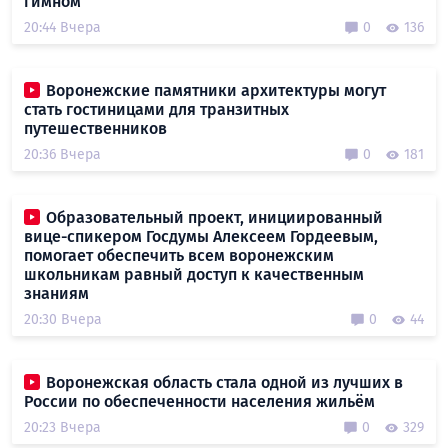
гимном
20:44 Вчера
0
136
Воронежские памятники архитектуры могут
стать гостиницами для транзитных
путешественников
20:36 Вчера
0
181
Образовательный проект, инициированный
вице-спикером Госдумы Алексеем Гордеевым,
помогает обеспечить всем воронежским
школьникам равный доступ к качественным
знаниям
20:30 Вчера
0
44
Воронежская область стала одной из лучших в
России по обеспеченности населения жильём
20:23 Вчера
0
329