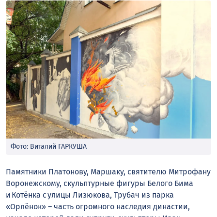
Фото: Виталий ГАРКУША
Памятники Платонову, Маршаку, святителю Митрофану
Воронежскому, скульптурные фигуры Белого Бима
и Котёнка с улицы Лизюкова, Трубач из парка
«Орлёнок» – часть огромного наследия династии,