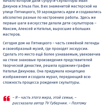
начало которой дали супруги-скульпторы Иван
Дикунов и Эльза Пак. В их знаменитой мастерской на
улице Пятницкого, 59 зарождались идеи и создавались
абсолютно разные по настроению работы. Здесь же
первые шаги в искусстве делали дети скульпторов –
Максим, Алексей и Наталья, выросшие в больших
мастеров.
Сегодня дом на Пятницкого – часть семейной легенды
и своеобразный музей, где проходят экскурсии.
Сделать это место ещё более узнаваемым, увековечив
на стене знаковые произведения представителей
творческой династии, решила художник-график
Наталья Дикунова. Она придумала концепцию
изображения и создала мурал, передающий всю
сложность процесса рождения скульптуры.
– Я – часть этого мира, этой семьи, –
рассказала автор TV Губернии. – Поэтому