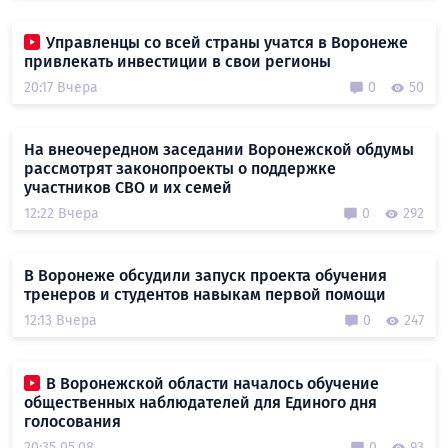
Управленцы со всей страны учатся в Воронеже
привлекать инвестиции в свои регионы
20:17 Вчера
0
50
На внеочередном заседании Воронежской обдумы
рассмотрят законопроекты о поддержке
участников СВО и их семей
12:22 Вчера
0
292
В Воронеже обсудили запуск проекта обучения
тренеров и студентов навыкам первой помощи
12:13 Вчера
0
247
В Воронежской области началось обучение
общественных наблюдателей для Единого дня
голосования
20:35 05.08
0
93