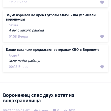
12:36 Вчера
Звуки взрывов во время угрозы атаки БПЛА услышали
воронежцы
Safura
А вы с какого района
01:58 Вчера
Какие вакансии предлагают ветеранам СВО в Воронеже
Андрей
Хочу найти работу.
00:28 Вчера
Воронежец спас двух котят из
водохранилища
00:47 2026-08-07
4 мин
0
1031