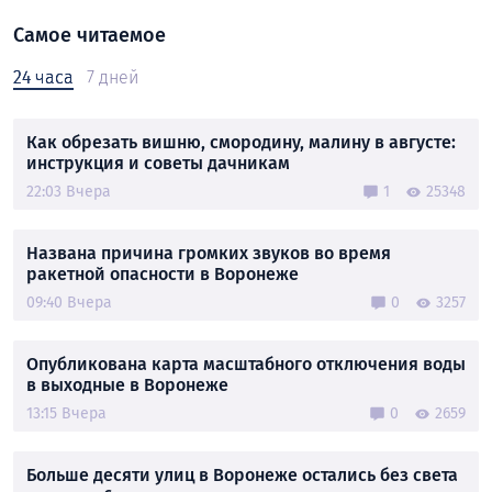
Самое читаемое
24 часа
7 дней
Как обрезать вишню, смородину, малину в августе:
инструкция и советы дачникам
22:03 Вчера
1
25348
Названа причина громких звуков во время
ракетной опасности в Воронеже
09:40 Вчера
0
3257
Опубликована карта масштабного отключения воды
в выходные в Воронеже
13:15 Вчера
0
2659
Больше десяти улиц в Воронеже остались без света