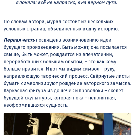
я поняла: всё не напрасно, я на верном пути.
По словам автора, мурал состоит из нескольких
условных страниц, объединённых в одну историю.
Первая часть
посвящена возникновению идеи
будущего произведения. Быть может, она посылается
свыше, быть может, рождается из впечатлений,
переработанных большим опытом, – это как кому
больше нравится. И вот мы видим символ – руку,
направляющую творческий процесс. Свёрнутые листы
бумаги символизируют рождение авторского замысла.
Каркасная фигура из дощечек и проволоки – скелет
будущей скульптуры, которая пока – непонятная,
неоформившаяся сущность.