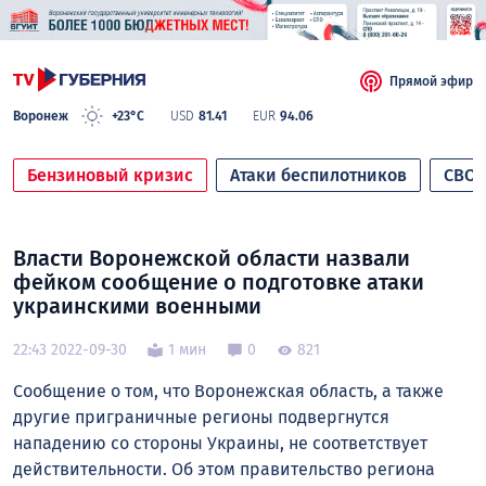
Прямой эфир
Воронеж
+23°C
USD
81.41
EUR
94.06
Бензиновый кризис
Атаки беспилотников
СВО
Власти Воронежской области назвали
фейком сообщение о подготовке атаки
украинскими военными
22:43 2022-09-30
1 мин
0
821
Сообщение о том, что Воронежская область, а также
другие приграничные регионы подвергнутся
нападению со стороны Украины, не соответствует
действительности. Об этом правительство региона