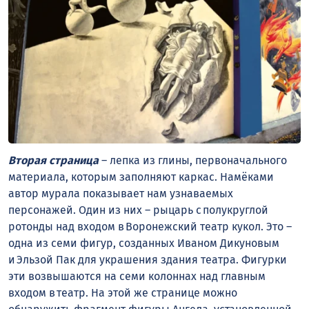
Вторая страница
– лепка из глины, первоначального
материала, которым заполняют каркас. Намёками
автор мурала показывает нам узнаваемых
персонажей. Один из них – рыцарь с полукруглой
ротонды над входом в Воронежский театр кукол. Это –
одна из семи фигур, созданных Иваном Дикуновым
и Эльзой Пак для украшения здания театра. Фигурки
эти возвышаются на семи колоннах над главным
входом в театр. На этой же странице можно