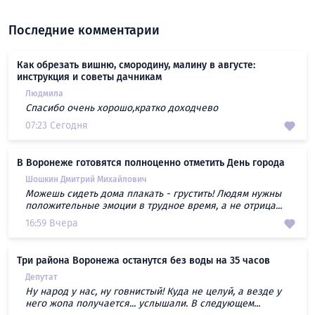
Последние комментарии
Как обрезать вишню, смородину, малину в августе:
инструкция и советы дачникам
Людмила
Спасибо очень хорошо,кратко доходчево
07:23 Сегодня
В Воронеже готовятся полноценно отметить День города
Шошкин Дмитрий Михайлович
Можешь сидеть дома плакать - грустить! Людям нужны
положительные эмоции в трудное время, а не отрица...
16:59 Вчера
Три района Воронежа останутся без воды на 35 часов
Депутат
Ну народ у нас, ну говнистый! Куда не целуй, а везде у
него жопа получается... услышали. В следующем...