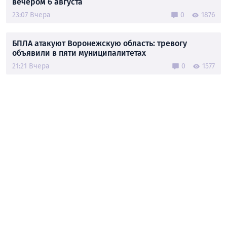
вечером 6 августа
23:07 Вчера
0
1876
БПЛА атакуют Воронежскую область: тревогу
объявили в пяти муниципалитетах
21:21 Вчера
0
1577