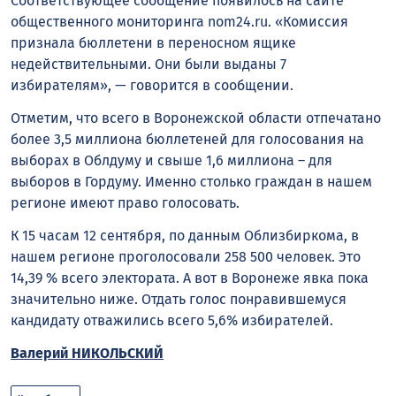
Соответствующее сообщение появилось на сайте
общественного мониторинга nom24.ru. «Комиссия
признала бюллетени в переносном ящике
недействительными. Они были выданы 7
избирателям», — говорится в сообщении.
Отметим, что всего в Воронежской области отпечатано
более 3,5 миллиона бюллетеней для голосования на
выборах в Облдуму и свыше 1,6 миллиона – для
выборов в Гордуму. Именно столько граждан в нашем
регионе имеют право голосовать.
К 15 часам 12 сентября, по данным Облизбиркома, в
нашем регионе проголосовали 258 500 человек. Это
14,39 % всего электората. А вот в Воронеже явка пока
значительно ниже. Отдать голос понравившемуся
кандидату отважились всего 5,6% избирателей.
Валерий НИКОЛЬСКИЙ