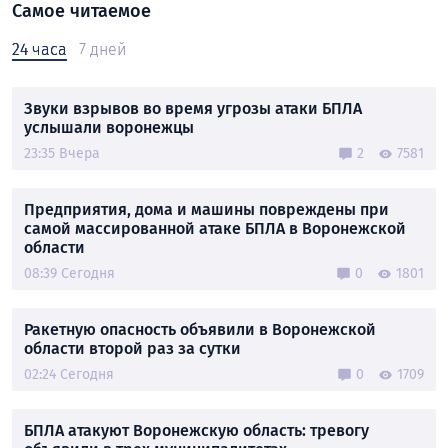
Самое читаемое
24 часа
7 дней
Звуки взрывов во время угрозы атаки БПЛА
услышали воронежцы
23:35 Вчера
2
7581
Предприятия, дома и машины повреждены при
самой массированной атаке БПЛА в Воронежской
области
08:39 Сегодня
0
1801
Ракетную опасность объявили в Воронежской
области второй раз за сутки
02:24 Сегодня
0
1709
БПЛА атакуют Воронежскую область: тревогу