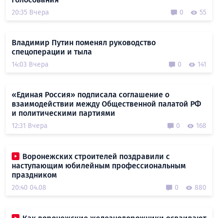
20:35 Вчера
0
55
Владимир Путин поменял руководство
спецоперации и тыла
14:03 Вчера
0
141
«Единая Россия» подписала соглашение о
взаимодействии между Общественной палатой РФ
и политическими партиями
12:31 Вчера
0
168
Воронежских строителей поздравили с
наступающим юбилейным профессиональным
праздником
20:40 04.08
0
880