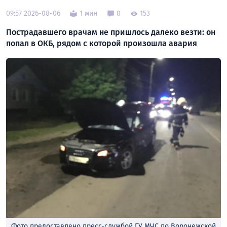
09:57 2026-08-06
1 мин
0
153
Пострадавшего врачам не пришлось далеко везти: он
попал в ОКБ, рядом с которой произошла авария
Фото предоставлено пресс-службой ГУ МЧС по Воронежской