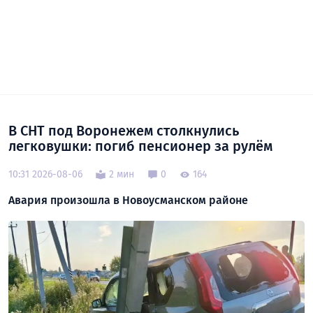
В СНТ под Воронежем столкнулись
легковушки: погиб пенсионер за рулём
10:31 2026-08-06
2 мин
0
164
Авария произошла в Новоусманском районе