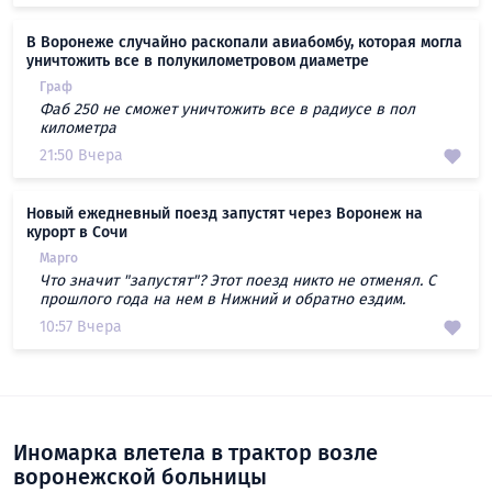
В Воронеже случайно раскопали авиабомбу, которая могла
уничтожить все в полукилометровом диаметре
Граф
Фаб 250 не сможет уничтожить все в радиусе в пол
километра
21:50 Вчера
Новый ежедневный поезд запустят через Воронеж на
курорт в Сочи
Марго
Что значит "запустят"? Этот поезд никто не отменял. С
прошлого года на нем в Нижний и обратно ездим.
10:57 Вчера
Иномарка влетела в трактор возле
воронежской больницы