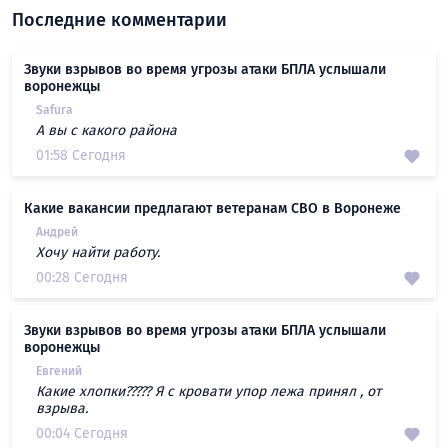
Последние комментарии
Звуки взрывов во время угрозы атаки БПЛА услышали
воронежцы
Safura
А вы с какого района
01:58 Сегодня
Какие вакансии предлагают ветеранам СВО в Воронеже
Андрей
Хочу найти работу.
00:28 Сегодня
Звуки взрывов во время угрозы атаки БПЛА услышали
воронежцы
Евгений
Какие хлопки????? Я с кровати упор лежа принял , от
взрыва.
00:04 Сегодня