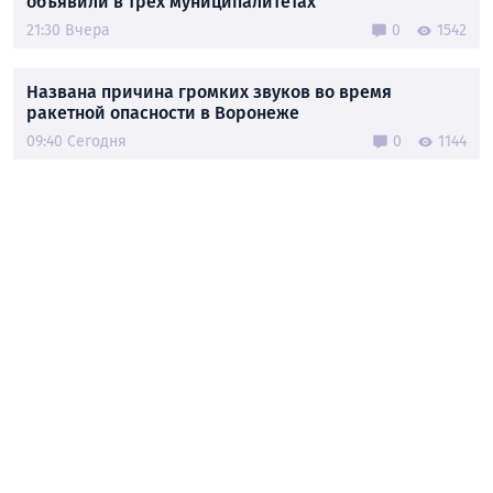
объявили в трех муниципалитетах
21:30 Вчера
0
1542
Названа причина громких звуков во время
ракетной опасности в Воронеже
09:40 Сегодня
0
1144