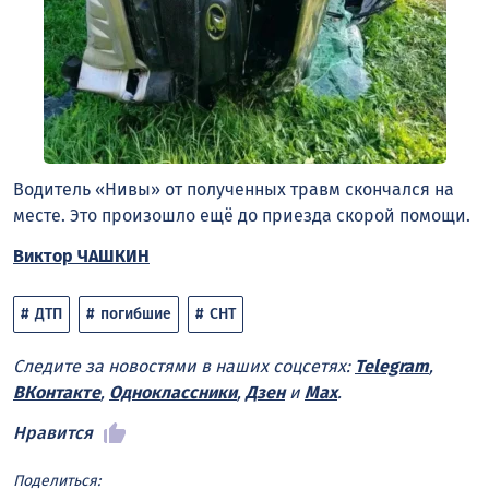
Водитель «Нивы» от полученных травм скончался на
месте. Это произошло ещё до приезда скорой помощи.
Виктор ЧАШКИН
ДТП
погибшие
СНТ
Следите за новостями в наших соцсетях:
Telegram
,
ВКонтакте
,
Одноклассники
,
Дзен
и
Max
.
Нравится
Поделиться: