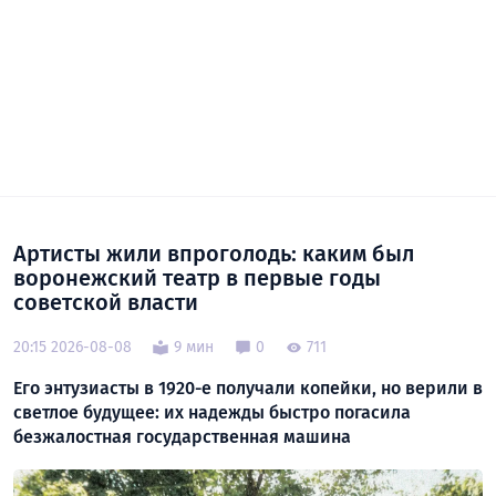
Артисты жили впроголодь: каким был
воронежский театр в первые годы
советской власти
20:15 2026-08-08
9 мин
0
711
Его энтузиасты в 1920-е получали копейки, но верили в
светлое будущее: их надежды быстро погасила
безжалостная государственная машина