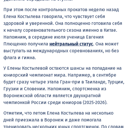
При этом после контрольных прокатов неделю назад
Елена Костылева говорила, что чувствует себя
здоровой и уверенной. Она полноценно готовила себя
к началу соревновательного сезона именно в Китае.
Напомним, в середине июля ученица Евгения
Плющенко получила
нейтральный статус
. Она может
выступать на международных соревнованиях, но без
флага и гимна.
У Елены Костылевой остаются шансы на попадание на
юниорский чемпионат мира. Например, в сентябре
будет сразу четыре этапа Гран-при в Таиланде, Турции,
Грузии и Словении. Напомним, спортсменка из
Воронежской области является двухкратной
чемпионкой России среди юниоров (2025-2026).
Отметим, что летом Елена Костылева на несколько
дней приезжала в Воронеж и даже помогала
тренировать нескольких юных спортсменок. По словам