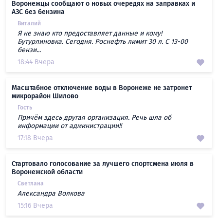
Воронежцы сообщают о новых очередях на заправках и
АЗС без бензина
Виталий
Я не знаю кто предоставляет данные и кому!
Бутурлиновка. Сегодня. Роснефть лимит 30 л. С 13-00
бензи...
18:44 Вчера
Масштабное отключение воды в Воронеже не затронет
микрорайон Шилово
Гость
Причём здесь другая организация. Речь шла об
информации от администрации!!
17:18 Вчера
Стартовало голосование за лучшего спортсмена июля в
Воронежской области
Светлана
Александра Волкова
15:16 Вчера