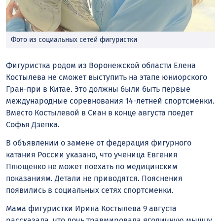
Фото из социальных сетей фигуристки
Фигуристка родом из Воронежской области Елена
Костылева не сможет выступить на этапе юниорского
Гран-при в Китае. Это должны были быть первые
международные соревнования 14-летней спортсменки.
Вместо Костылевой в Сиан в конце августа поедет
Софья Дзепка.
В объявлении о замене от федерация фигурного
катания России указано, что ученица Евгения
Плющенко не может поехать по медицинским
показаниям. Детали не приводятся. Пояснения
появились в социальных сетях спортсменки.
Мама фигуристки Ирина Костылева 9 августа
рассказала, что дочь травмировала ягодичную мышцу.