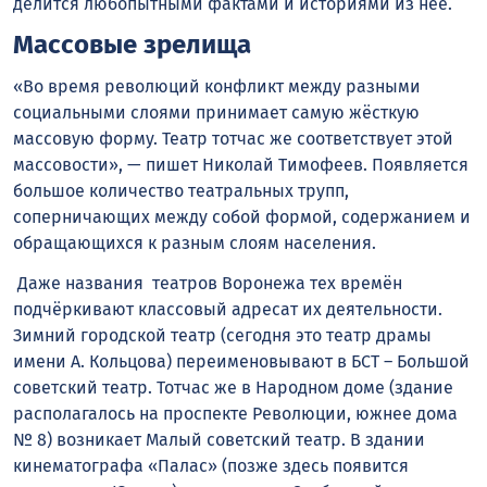
делится любопытными фактами и историями из неё.
Массовые зрелища
«Во время революций конфликт между разными
социальными слоями принимает самую жёсткую
массовую форму. Театр тотчас же соответствует этой
массовости», — пишет Николай Тимофеев. Появляется
большое количество театральных трупп,
соперничающих между собой формой, содержанием и
обращающихся к разным слоям населения.
Даже названия театров Воронежа тех времён
подчёркивают классовый адресат их деятельности.
Зимний городской театр (сегодня это театр драмы
имени А. Кольцова) переименовывают в БСТ – Большой
советский театр. Тотчас же в Народном доме (здание
располагалось на проспекте Революции, южнее дома
№ 8) возникает Малый советский театр. В здании
кинематографа «Палас» (позже здесь появится