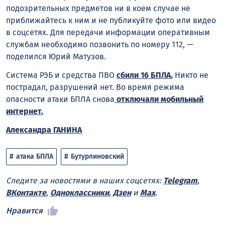
подозрительных предметов ни в коем случае не
приближайтесь к ним и не публикуйте фото или видео
в соцсетях. Для передачи информации оперативным
службам необходимо позвонить по номеру 112, —
поделился Юрий Матузов.
Система РЭБ и средства ПВО
сбили 16 БПЛА.
Никто не
пострадал, разрушений нет. Во время режима
опасности атаки БПЛА снова
отключали мобильный
интернет.
Александра ГАНИНА
атака БПЛА
Бутурлиновский
Следите за новостями в наших соцсетях:
Telegram
,
ВКонтакте
,
Одноклассники
,
Дзен
и
Max
.
Нравится