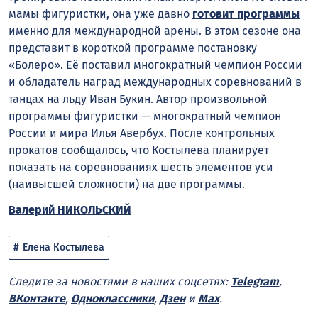
мамы фигуристки, она уже давно
готовит программы
именно для международной арены. В этом сезоне она
представит в короткой программе постановку
«Болеро». Её поставил многократный чемпион России
и обладатель наград международных соревнований в
танцах на льду Иван Букин. Автор произвольной
программы фигуристки — многократный чемпион
России и мира Илья Авербух. После контрольных
прокатов сообщалось, что Костылева планирует
показать на соревнованиях шесть элементов уси
(наивысшей сложности) на две программы.
Валерий НИКОЛЬСКИЙ
Елена Костылева
Следите за новостями в наших соцсетях:
Telegram
,
ВКонтакте
,
Одноклассники
,
Дзен
и
Max
.