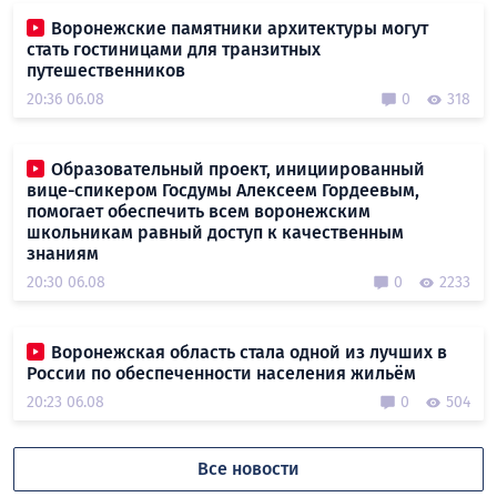
Воронежские памятники архитектуры могут
стать гостиницами для транзитных
путешественников
20:36 06.08
0
318
Образовательный проект, инициированный
вице-спикером Госдумы Алексеем Гордеевым,
помогает обеспечить всем воронежским
школьникам равный доступ к качественным
знаниям
20:30 06.08
0
2233
Воронежская область стала одной из лучших в
России по обеспеченности населения жильём
20:23 06.08
0
504
Все новости