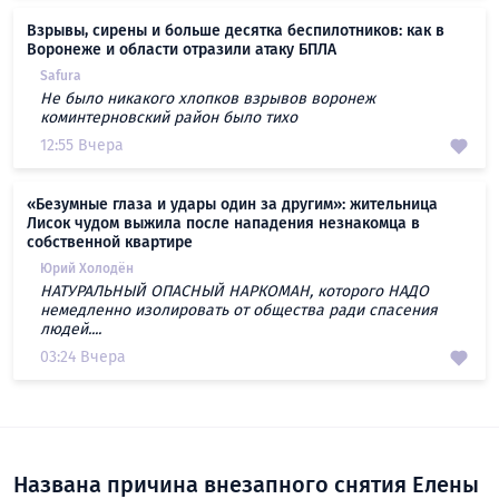
Взрывы, сирены и больше десятка беспилотников: как в
Воронеже и области отразили атаку БПЛА
Safura
Не было никакого хлопков взрывов воронеж
коминтерновский район было тихо
12:55 Вчера
«Безумные глаза и удары один за другим»: жительница
Лисок чудом выжила после нападения незнакомца в
собственной квартире
Юрий Холодён
НАТУРАЛЬНЫЙ ОПАСНЫЙ НАРКОМАН, которого НАДО
немедленно изолировать от общества ради спасения
людей....
03:24 Вчера
Названа причина внезапного снятия Елены