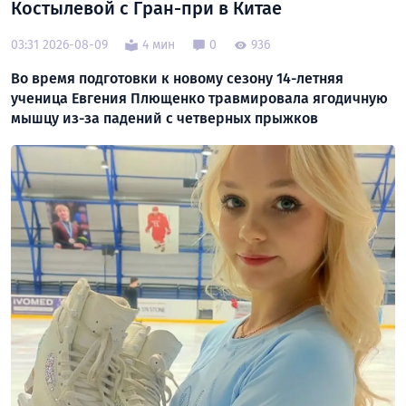
Костылевой с Гран-при в Китае
03:31 2026-08-09
4 мин
0
936
Во время подготовки к новому сезону 14-летняя
ученица Евгения Плющенко травмировала ягодичную
мышцу из-за падений с четверных прыжков