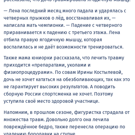
— Лена последний месяц много падала и ударялась с
четверных прыжков о лëд, восстанавливая их, —
написала мать чемпионки. — Падение с четверного
приравнивается к падению с третьего этажа. Лена
отбила правую ягодичную мышцу, которая
воспалилась и не даëт возможности тренироваться.
Также мама юниорки рассказала, что лечить травму
приходится «препаратами, уколами и
физиопроцедурами». По совам Ирины Костылевой,
дочь не хочет кататься на обезболивающих, так как это
не гарантирует высоких результатов. А поводить
сборную России спортсменка не хочет. Поэтому
уступила своё место здоровой участнице.
Напомним, в прошлом сезоне, фигуристка страдала от
множества травм. Довольно долго она лечила
повреждённое бедро, также перенесла операцию по
удалению бородавки на ступне.