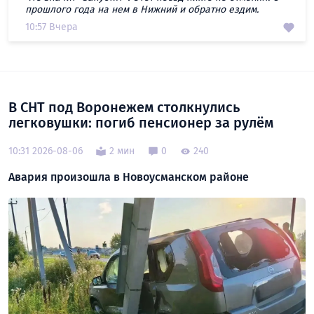
прошлого года на нем в Нижний и обратно ездим.
10:57 Вчера
В СНТ под Воронежем столкнулись
легковушки: погиб пенсионер за рулём
10:31 2026-08-06
2 мин
0
240
Авария произошла в Новоусманском районе