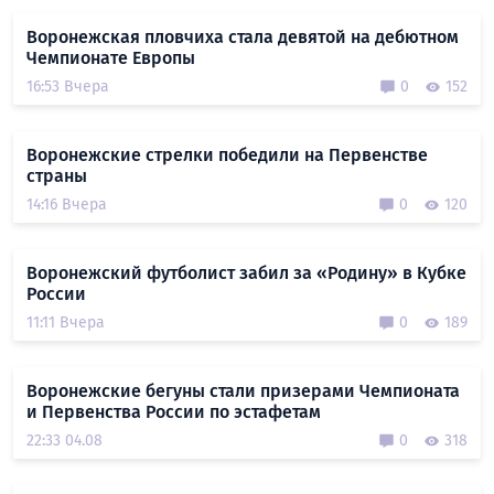
Воронежская пловчиха стала девятой на дебютном
Чемпионате Европы
16:53 Вчера
0
152
Воронежские стрелки победили на Первенстве
страны
14:16 Вчера
0
120
Воронежский футболист забил за «Родину» в Кубке
России
11:11 Вчера
0
189
Воронежские бегуны стали призерами Чемпионата
и Первенства России по эстафетам
22:33 04.08
0
318