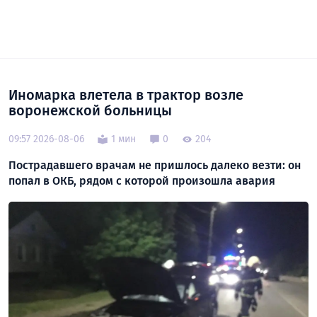
Иномарка влетела в трактор возле
воронежской больницы
09:57 2026-08-06
1 мин
0
204
Пострадавшего врачам не пришлось далеко везти: он
попал в ОКБ, рядом с которой произошла авария