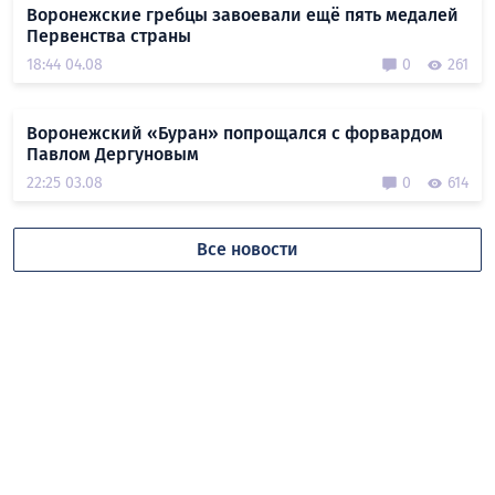
Воронежские гребцы завоевали ещё пять медалей
Первенства страны
18:44 04.08
0
261
Воронежский «Буран» попрощался с форвардом
Павлом Дергуновым
22:25 03.08
0
614
Все новости