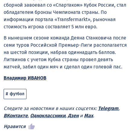
сборной завоевал со «Спартаком» Кубок России, стал
обладателем бронзы Чемпионата страны. По
информации портала «Transfermarkt», рыночная
стоимость игрока составляет 5 млн евро.
В нынешнем сезоне команда Деяна Станковича после
семи туров Российской Премьер-Лиги располагается
на шестой позиции, набрав одиннадцать баллов.
Литвинов с учетом Кубка страны провел девять
матчей, забил один мяч и сделал один голевой пас.
Владимир ИВАНОВ
футбол
Следите за новостями в наших соцсетях:
Telegram
,
ВКонтакте
,
Одноклассники
,
Дзен
и
Max
.
Нравится