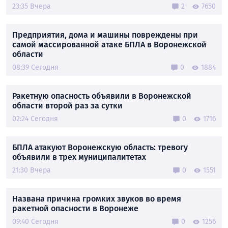
23:35 Вчера
2
7650
Предприятия, дома и машины повреждены при
самой массированной атаке БПЛА в Воронежской
области
08:39 Сегодня
0
1884
Ракетную опасность объявили в Воронежской
области второй раз за сутки
02:24 Сегодня
0
1716
БПЛА атакуют Воронежскую область: тревогу
объявили в трех муниципалитетах
21:30 Вчера
0
1551
Названа причина громких звуков во время
ракетной опасности в Воронеже
09:40 Сегодня
0
1256