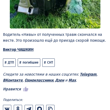
Водитель «Нивы» от полученных травм скончался на
месте. Это произошло ещё до приезда скорой помощи.
Виктор ЧАШКИН
ДТП
погибшие
СНТ
Следите за новостями в наших соцсетях:
Telegram
,
ВКонтакте
,
Одноклассники
,
Дзен
и
Max
.
Нравится
Поделиться: