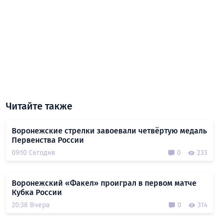
Читайте также
Воронежские стрелки завоевали четвёртую медаль
Первенства России
09:10 Сегодня
0
233
Воронежский «Факел» проиграл в первом матче
Кубка России
20:38 Вчера
0
314