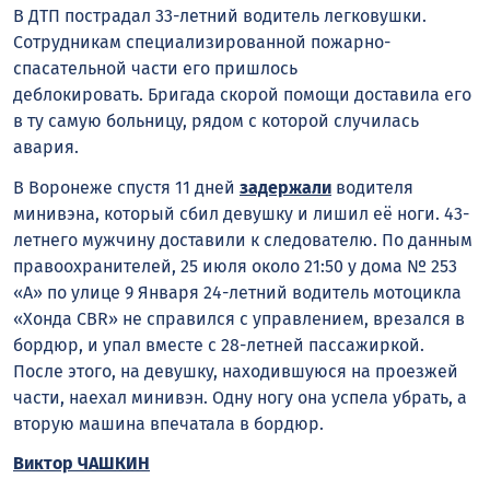
В ДТП пострадал 33-летний водитель легковушки.
Сотрудникам специализированной пожарно-
спасательной части его пришлось
деблокировать.
Бригада скорой помощи доставила его
в ту самую больницу, рядом с которой случилась
авария.
В Воронеже спустя 11 дней
задержали
водителя
минивэна, который сбил девушку и лишил её ноги. 43-
летнего мужчину доставили к следователю. По данным
правоохранителей, 25 июля около 21:50 у дома № 253
«А» по улице 9 Января 24-летний водитель мотоцикла
«Хонда CBR» не справился с управлением, врезался в
бордюр, и упал вместе с 28-летней пассажиркой.
После этого, на девушку, находившуюся на проезжей
части, наехал минивэн. Одну ногу она успела убрать, а
вторую машина впечатала в бордюр.
Виктор ЧАШКИН