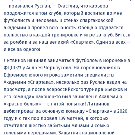
— признался Руслан. — Счастлив, что карьера
продолжится в том клубе, который воспитал во мне
футболиста и человека. В стенах спартаковской
академии я провел всю юность. Обещаю отдаваться
полностью в каждой тренировке и игре за клуб. Биться
за ромбик и за наш великий «Спартак». Один за всех —
и все за одного!
Литвинов начинал заниматься футболом в Воронеже в
ФЦШ-73 у Андрея Черноусова. На соревнованиях в
Ефремово юного игрока заметили специалисты
Академии «Спартака», несколько раз Руслан ездил на
просмотр, а после всероссийского турнира «Бесков и
его команда» наконец-то был зачислен в Академию
«красно-белых» — с пятой попытки! Литвинов
дебютировал за основную команду «Спартака» в 2020
году и с тех пор провел 139 матчей, в которых
отметился шестью забитыми мячами и семью
голевыми передачами. Защитник национальной