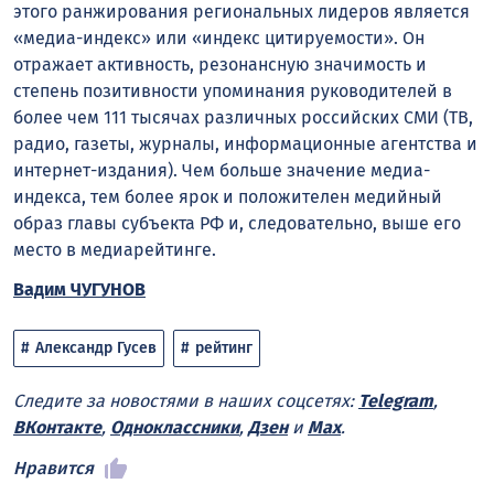
этого ранжирования региональных лидеров является
«медиа-индекс» или «индекс цитируемости». Он
отражает активность, резонансную значимость и
степень позитивности упоминания руководителей в
более чем 111 тысячах различных российских СМИ (ТВ,
радио, газеты, журналы, информационные агентства и
интернет-издания). Чем больше значение медиа-
индекса, тем более ярок и положителен медийный
образ главы субъекта РФ и, следовательно, выше его
место в медиарейтинге.
Вадим ЧУГУНОВ
Александр Гусев
рейтинг
Следите за новостями в наших соцсетях:
Telegram
,
ВКонтакте
,
Одноклассники
,
Дзен
и
Max
.
Нравится