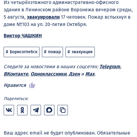
Из четырёхэтажного административно-офисного
здания в Ленинском районе Воронежа вечером среды,
5 августа,
эвакуировали
17 человек. Пожар вспыхнул в
доме №103 на ул. 20-летия Октября.
Виктор ЧАШКИН
Борисоглебск
пожар
эвакуация
Следите за новостями в наших соцсетях:
Telegram
,
ВКонтакте
,
Одноклассники
,
Дзен
и
Max
.
Нравится
Поделиться:
Ваш адрес email не будет опубликован.
Обязательные