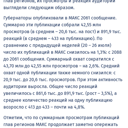
глав регионов, их просмотры и реакция аудитории
выглядели следующим образом.
Губернаторы опубликовали в MАКС 2061 сообщение.
Суммарно эти публикации собрали 42,55 млн
просмотров (в среднем – 20,6 тыс. на пост) и 891,9 тыс.
реакций (в среднем – 433 на публикацию). По
сравнению с предыдущей неделей (20 – 26 июля)
число их публикаций в MАКС снизилось на 1,3%: с 2088
до 2061 сообщения. Суммарный охват сократился с
43,70 млн до 42,55 млн просмотров – на 2,6%. Средний
охват одной публикации также немного снизился: с
20,9 тыс. до 20,6 тыс. просмотров. При этом активность
аудитории выросла. Общее число реакций
увеличилось с 861,6 тыс. до 891,9 тыс. (рост – 3,5%), а
среднее количество реакций на одну публикацию
возросло с 413 до 433 – почти на 4,8%.
Отметим, что по суммарным просмотрам публикаций
глав регионов MАКС продолжает заметно опережать