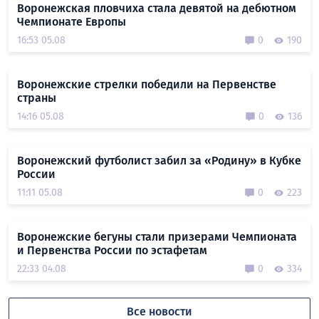
Воронежская пловчиха стала девятой на дебютном
Чемпионате Европы
16:53 05.08
0
190
Воронежские стрелки победили на Первенстве
страны
14:16 05.08
0
136
Воронежский футболист забил за «Родину» в Кубке
России
11:11 05.08
0
223
Воронежские бегуны стали призерами Чемпионата
и Первенства России по эстафетам
22:33 04.08
0
334
Все новости