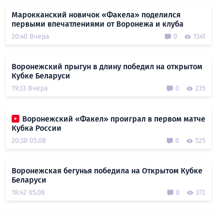
Марокканский новичок «Факела» поделился
первыми впечатлениями от Воронежа и клуба
20:40 Вчера
0
1341
Воронежский прыгун в длину победил на открытом
Кубке Беларуси
19:33 Вчера
0
235
Воронежский «Факел» проиграл в первом матче
Кубка России
20:38 05.08
0
525
Воронежская бегунья победила на Открытом Кубке
Беларуси
18:42 05.08
0
372