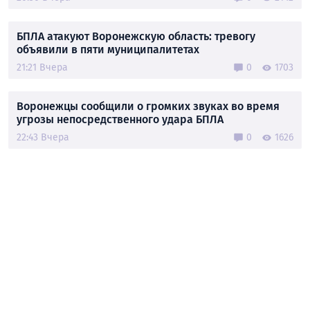
БПЛА атакуют Воронежскую область: тревогу
объявили в пяти муниципалитетах
21:21 Вчера
0
1703
Воронежцы сообщили о громких звуках во время
угрозы непосредственного удара БПЛА
22:43 Вчера
0
1626