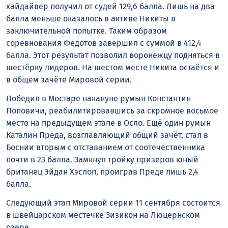
хайдайвер получил от судей 129,6 балла. Лишь на два
балла меньше оказалось в активе Никиты в
заключительной попытке. Таким образом
соревнования Федотов завершил с суммой в 412,4
балла. Этот результат позволил воронежцу подняться в
шестёрку лидеров. На шестом месте Никита остаётся и
в общем зачёте Мировой серии.
Победил в Мостаре накануне румын Константин
Поповичи, реабилитировавшись за скромное восьмое
место на предыдущем этапе в Осло. Ещё один румын
Каталин Преда, возглавляющий общий зачёт, стал в
Боснии вторым с отставанием от соотечественника
почти в 23 балла. Замкнул тройку призеров юный
британец Эйдан Хэслоп, проиграв Преде лишь 2,4
балла.
Следующий этап Мировой серии 11 сентября состоится
в швейцарском местечке Зизикон на Люцернском
озере.