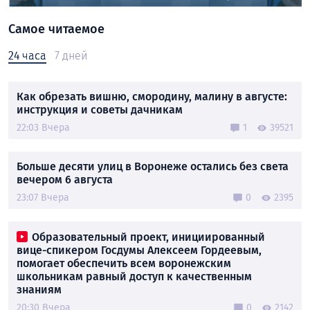
Самое читаемое
24 часа
7 дней
Как обрезать вишню, смородину, малину в августе:
инструкция и советы дачникам
22:03 Вчера
1
39521
Больше десяти улиц в Воронеже остались без света
вечером 6 августа
23:07 Вчера
0
2395
Образовательный проект, инициированный
вице-спикером Госдумы Алексеем Гордеевым,
помогает обеспечить всем воронежским
школьникам равный доступ к качественным
знаниям
20:30 Вчера
0
2142