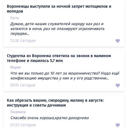
Воронежцы выступили за ночной запрет мотоциклов и
мопедов
Гость
Думаю, дети наших служителей народу как раз и
катаются в ночи, раз не планируют ограничивать
передви...
12:30 Сегодня
Студентка из Воронежа ответила на звонок в мамином
телефоне и лишилась 5,7 млн
Мария
Что же вы только до 10 лет за мошенничество? Надо ещё
конфискацию имущества у них и у его родственни...
09:51 Сегодня
Как обрезать вишню, смородину, малину в августе:
инструкция и советы дачникам
Людмила
Спасибо очень хорошо,кратко доходчево
07:23 Сегодня