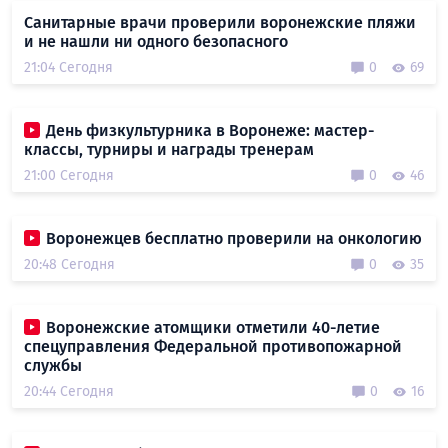
Санитарные врачи проверили воронежские пляжи
и не нашли ни одного безопасного
21:04 Сегодня
0
69
День физкультурника в Воронеже: мастер-
классы, турниры и награды тренерам
21:00 Сегодня
0
46
Воронежцев бесплатно проверили на онкологию
20:48 Сегодня
0
35
Воронежские атомщики отметили 40-летие
спецуправления Федеральной противопожарной
службы
20:44 Сегодня
0
16