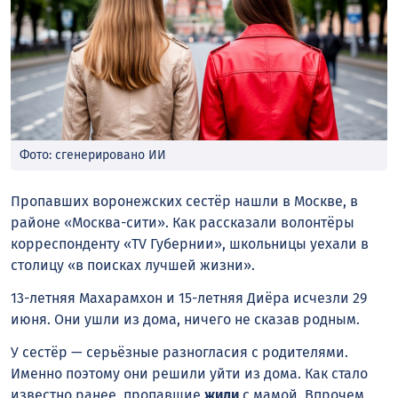
Фото: сгенерировано ИИ
Пропавших воронежских сестёр нашли в Москве, в
районе «Москва-сити». Как рассказали волонтёры
корреспонденту «TV Губернии», школьницы уехали в
столицу «в поисках лучшей жизни».
13-летняя Махарамхон и 15-летняя Диёра исчезли 29
июня. Они ушли из дома, ничего не сказав родным.
У сестёр — серьёзные разногласия с родителями.
Именно поэтому они решили уйти из дома. Как стало
известно ранее, пропавшие
жили
с мамой. Впрочем,