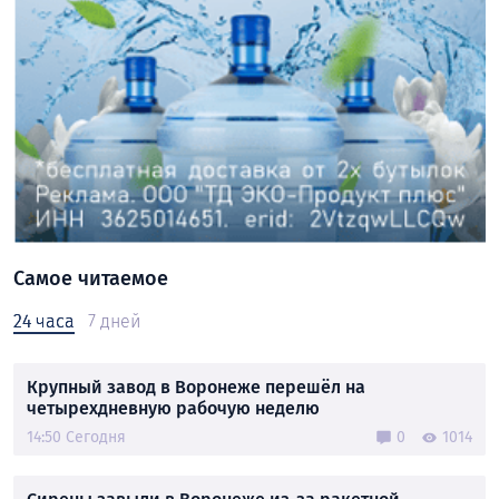
Самое читаемое
24 часа
7 дней
Крупный завод в Воронеже перешёл на
четырехдневную рабочую неделю
14:50 Сегодня
0
1014