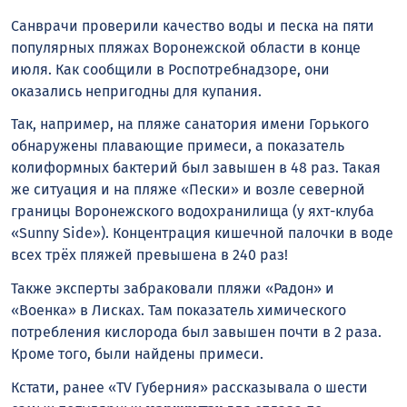
Санврачи проверили качество воды и песка на пяти
популярных пляжах Воронежской области в конце
июля. Как сообщили в Роспотребнадзоре, они
оказались непригодны для купания.
Так, например, на пляже санатория имени Горького
обнаружены плавающие примеси, а показатель
колиформных бактерий был завышен в 48 раз. Такая
же ситуация и на пляже «Пески» и возле северной
границы Воронежского водохранилища (у яхт-клуба
«Sunny Side»). Концентрация кишечной палочки в воде
всех трёх пляжей превышена в 240 раз!
Также эксперты забраковали пляжи «Радон» и
«Военка» в Лисках. Там показатель химического
потребления кислорода был завышен почти в 2 раза.
Кроме того, были найдены примеси.
Кстати, ранее «TV Губерния» рассказывала о шести