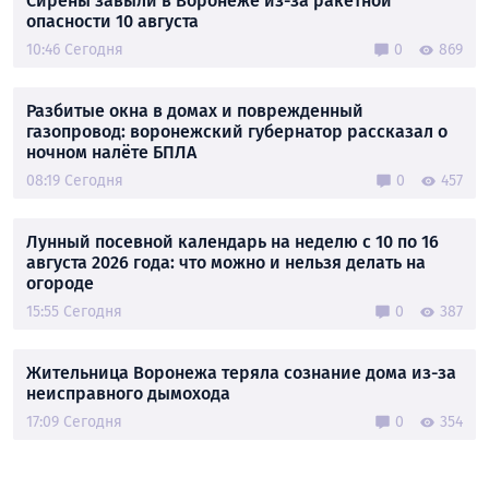
Сирены завыли в Воронеже из-за ракетной
опасности 10 августа
10:46 Сегодня
0
869
Разбитые окна в домах и поврежденный
газопровод: воронежский губернатор рассказал о
ночном налёте БПЛА
08:19 Сегодня
0
457
Лунный посевной календарь на неделю с 10 по 16
августа 2026 года: что можно и нельзя делать на
огороде
15:55 Сегодня
0
387
Жительница Воронежа теряла сознание дома из-за
неисправного дымохода
17:09 Сегодня
0
354