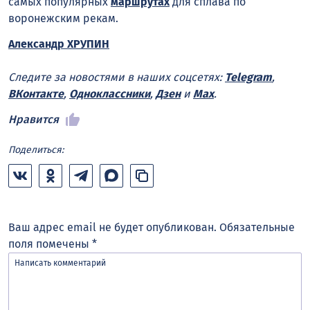
самых популярных
маршрутах
для сплава по
воронежским рекам.
Александр ХРУПИН
Следите за новостями в наших соцсетях:
Telegram
,
ВКонтакте
,
Одноклассники
,
Дзен
и
Max
.
Нравится
Поделиться:
Ваш адрес email не будет опубликован.
Обязательные
поля помечены
*