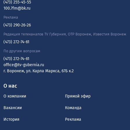
(473) 255-45-55
100.7fm@bk.ru
Реклама
(473) 290-26-26
Редакция телеканалов TV Губерния, ОТР Воронеж, Известия Воронеж
(473) 272-74-61
По другим вопросам
(473) 272-74-61
office@tv-gubernia.ru
г. Воронеж, ул. Карла Маркса, 67Б к.2
О нас
О компании
Прямой эфир
Вакансии
Команда
История
Реклама