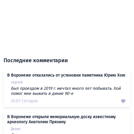
Последние комментарии
В Воронеже отказались от установки памятника Юрию Хою
сергей
был проездом в 2019 г. мечтал много лет побывать. Хой
помог мне выжить в дикие 90-е
20:01 Сегодня
В Воронеже открыли мемориальную доску известному
археологу Анатолию Пряхину
Денис