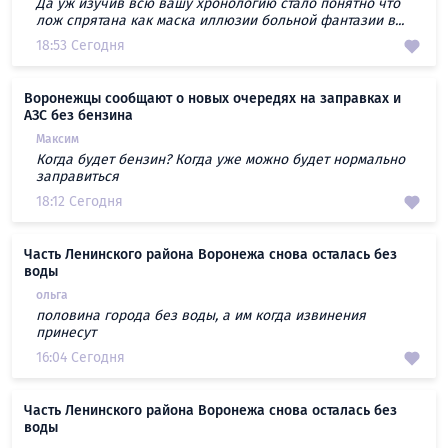
Да уж изучив всю вашу хронологию стало понятно что
лож спрятана как маска иллюзии больной фантазии в...
18:53 Сегодня
Воронежцы сообщают о новых очередях на заправках и
АЗС без бензина
Максим
Когда будет бензин? Когда уже можно будет нормально
заправиться
18:12 Сегодня
Часть Ленинского района Воронежа снова осталась без
воды
ольга
половина города без воды, а им когда извинения
принесут
16:04 Сегодня
Часть Ленинского района Воронежа снова осталась без
воды