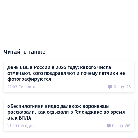
Читайте также
День ВВС в России в 2026 году: какого числа
отмечают, кого поздравляют и почему летчики не
фотографируются
22:03 Сегодня
0
26
«Беспилотники видно далеко»: воронежцы
рассказали, как отдыхали в Геленджике во время
атак БПЛА
21:50 Сегодня
0
261