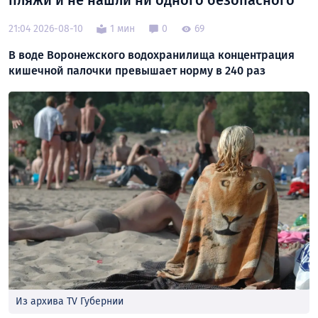
пляжи и не нашли ни одного безопасного
21:04 2026-08-10
1 мин
0
69
В воде Воронежского водохранилища концентрация
кишечной палочки превышает норму в 240 раз
Из архива TV Губернии