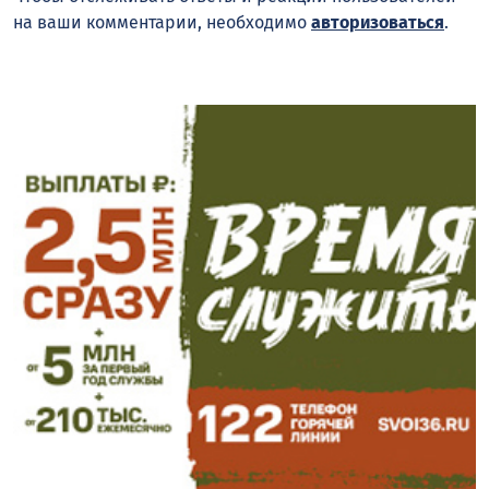
на ваши комментарии, необходимо
авторизоваться
.