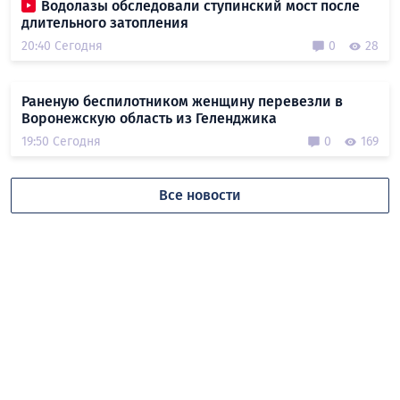
Водолазы обследовали ступинский мост после
длительного затопления
20:40 Сегодня
0
28
Раненую беспилотником женщину перевезли в
Воронежскую область из Геленджика
19:50 Сегодня
0
169
Все новости