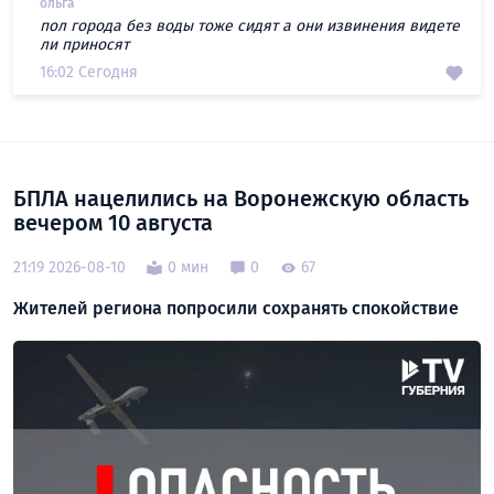
ольга
пол города без воды тоже сидят а они извинения видете
ли приносят
16:02 Сегодня
БПЛА нацелились на Воронежскую область
вечером 10 августа
21:19 2026-08-10
0 мин
0
67
Жителей региона попросили сохранять спокойствие