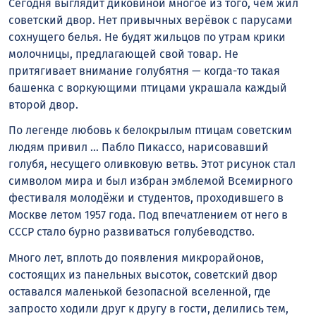
Сегодня выглядит диковиной многое из того, чем жил
советский двор. Нет привычных верёвок с парусами
сохнущего белья. Не будят жильцов по утрам крики
молочницы, предлагающей свой товар. Не
притягивает внимание голубятня — когда-то такая
башенка с воркующими птицами украшала каждый
второй двор.
По легенде любовь к белокрылым птицам советским
людям привил … Пабло Пикассо, нарисовавший
голубя, несущего оливковую ветвь. Этот рисунок стал
символом мира и был избран эмблемой Всемирного
фестиваля молодёжи и студентов, проходившего в
Москве летом 1957 года. Под впечатлением от него в
СССР стало бурно развиваться голубеводство.
Много лет, вплоть до появления микрорайонов,
состоящих из панельных высоток, советский двор
оставался маленькой безопасной вселенной, где
запросто ходили друг к другу в гости, делились тем,