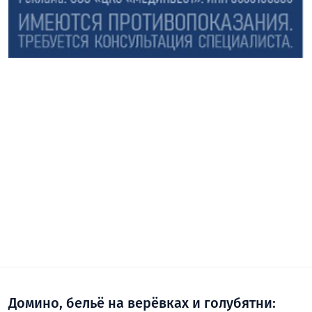
Домино, бельё на верёвках и голубятни: