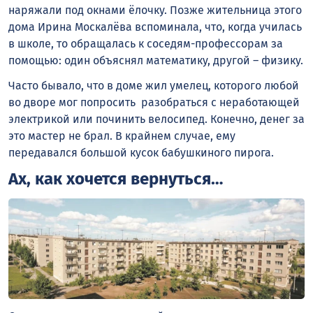
наряжали под окнами ёлочку. Позже жительница этого
дома Ирина Москалёва вспоминала, что, когда училась
в школе, то обращалась к соседям-профессорам за
помощью: один объяснял математику, другой – физику.
Часто бывало, что в доме жил умелец, которого любой
во дворе мог попросить разобраться с неработающей
электрикой или починить велосипед. Конечно, денег за
это мастер не брал. В крайнем случае, ему
передавался большой кусок бабушкиного пирога.
Ах, как хочется вернуться…