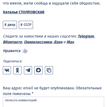
что имели, жили сообща и ощущали себя общностью.
Наталья СТОЛПОВСКАЯ
двор
СССР
Следите за новостями в наших соцсетях:
Telegram
,
ВКонтакте
,
Одноклассники
,
Дзен
и
Max
.
Нравится
Поделиться:
Ваш адрес email не будет опубликован.
Обязательные
поля помечены
*