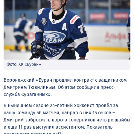
Фото: ХК «Буран»
Воронежский «Буран продлил контракт с защитником
Дмитрием Тювилиным. Об этом сообщила пресс-
служба «ураганных».
В нынешнем сезоне 24-летний хоккеист провёл за
нашу команду 56 матчей, набрав в них 15 очков –
Дмитрий забросил в ворота соперников четыре шайбы
и ещё 11 раз выступил ассистентом. Показатель