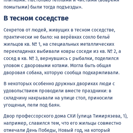
помытыми) были тогда подъезды».
В тесном соседстве
Секретов от людей, живущих в тесном соседстве,
практически не было: на верёвках сохло бельё
жильцов кв. № 1, на специальных металлических
перекладинах выбивали ковры соседи из кв. № 2, а
сосед в кв. № 3, вернувшись с рыбалки, поделился
уловом с дворовыми котами. Могла быть общая
дворовая собака, которую сообща подкармливали.
В некоторых особенно дружных двориках люди с
удовольствием проводили вместе праздники: в
складчину накрывали на улице стол, приносили
угощенья, пели под баян.
Двор профессорского дома СХИ (улица Тимирязева, 1),
например, славился тем, что его жильцы совместно
отмечали День Победы, Новый год, на который