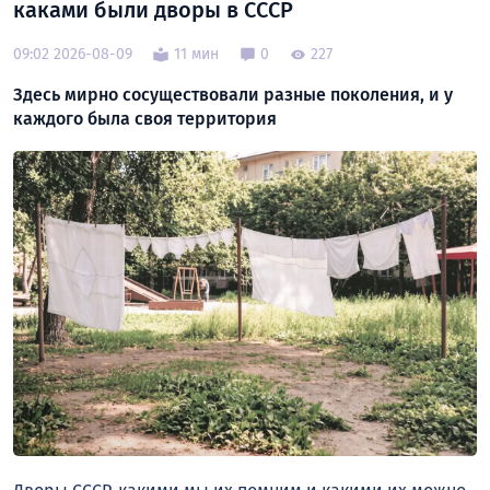
каками были дворы в СССР
09:02 2026-08-09
11 мин
0
227
Здесь мирно сосуществовали разные поколения, и у
каждого была своя территория