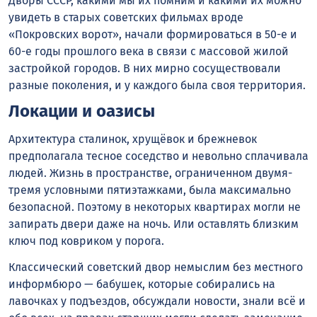
Дворы СССР, какими мы их помним и какими их можно
увидеть в старых советских фильмах вроде
«Покровских ворот», начали формироваться в 50-е и
60-е годы прошлого века в связи с массовой жилой
застройкой городов. В них мирно сосуществовали
разные поколения, и у каждого была своя территория.
Локации и оазисы
Архитектура сталинок, хрущёвок и брежневок
предполагала тесное соседство и невольно сплачивала
людей. Жизнь в пространстве, ограниченном двумя-
тремя условными пятиэтажками, была максимально
безопасной. Поэтому в некоторых квартирах могли не
запирать двери даже на ночь. Или оставлять близким
ключ под ковриком у порога.
Классический советский двор немыслим без местного
информбюро — бабушек, которые собирались на
лавочках у подъездов, обсуждали новости, знали всё и