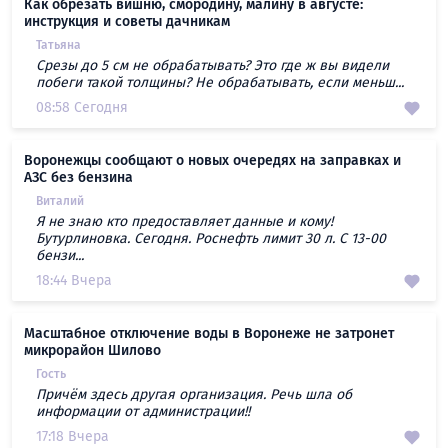
Как обрезать вишню, смородину, малину в августе:
инструкция и советы дачникам
Татьяна
Срезы до 5 см не обрабатывать? Это где ж вы видели
побеги такой толщины? Не обрабатывать, если меньш...
08:58 Сегодня
Воронежцы сообщают о новых очередях на заправках и
АЗС без бензина
Виталий
Я не знаю кто предоставляет данные и кому!
Бутурлиновка. Сегодня. Роснефть лимит 30 л. С 13-00
бензи...
18:44 Вчера
Масштабное отключение воды в Воронеже не затронет
микрорайон Шилово
Гость
Причём здесь другая организация. Речь шла об
информации от администрации!!
17:18 Вчера