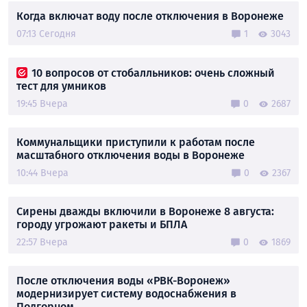
Когда включат воду после отключения в Воронеже
07:13 Сегодня
1
3043
10 вопросов от стобалльников: очень сложный
тест для умников
19:45 Вчера
0
2687
Коммунальщики приступили к работам после
масштабного отключения воды в Воронеже
10:44 Вчера
0
2367
Сирены дважды включили в Воронеже 8 августа:
городу угрожают ракеты и БПЛА
22:57 Вчера
0
1869
После отключения воды «РВК-Воронеж»
модернизирует систему водоснабжения в
Подгорном