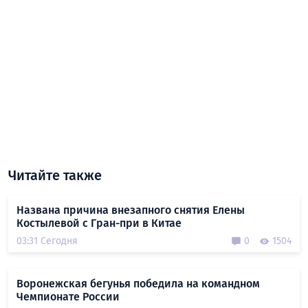
Читайте также
Названа причина внезапного снятия Елены
Костылевой с Гран-при в Китае
03:31 Сегодня
0
1504
Воронежская бегунья победила на командном
Чемпионате России