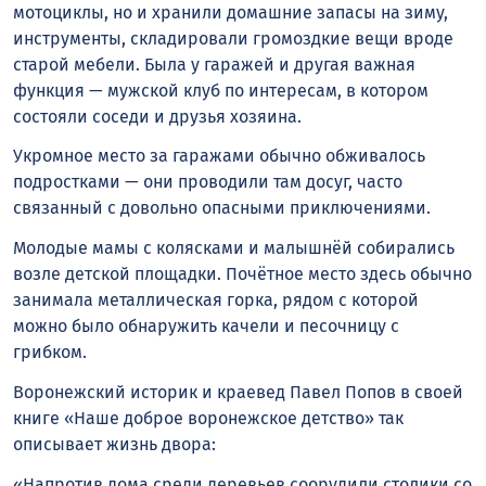
мотоциклы, но и хранили домашние запасы на зиму,
инструменты, складировали громоздкие вещи вроде
старой мебели. Была у гаражей и другая важная
функция — мужской клуб по интересам, в котором
состояли соседи и друзья хозяина.
Укромное место за гаражами обычно обживалось
подростками — они проводили там досуг, часто
связанный с довольно опасными приключениями.
Молодые мамы с колясками и малышнёй собирались
возле детской площадки. Почётное место здесь обычно
занимала металлическая горка, рядом с которой
можно было обнаружить качели и песочницу с
грибком.
Воронежский историк и краевед Павел Попов в своей
книге «Наше доброе воронежское детство» так
описывает жизнь двора:
«Напротив дома среди деревьев соорудили столики со