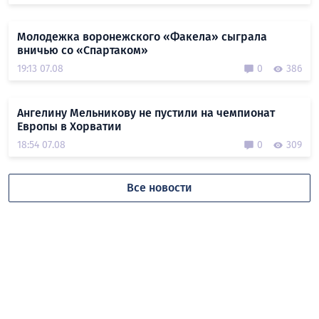
Молодежка воронежского «Факела» сыграла
вничью со «Спартаком»
19:13 07.08
0
386
Ангелину Мельникову не пустили на чемпионат
Европы в Хорватии
18:54 07.08
0
309
Все новости