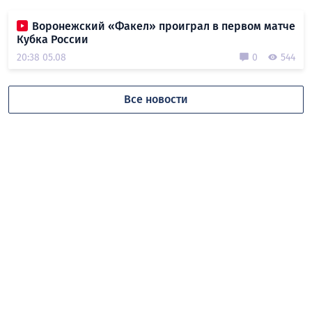
Воронежский «Факел» проиграл в первом матче
Кубка России
20:38 05.08
0
544
Все новости