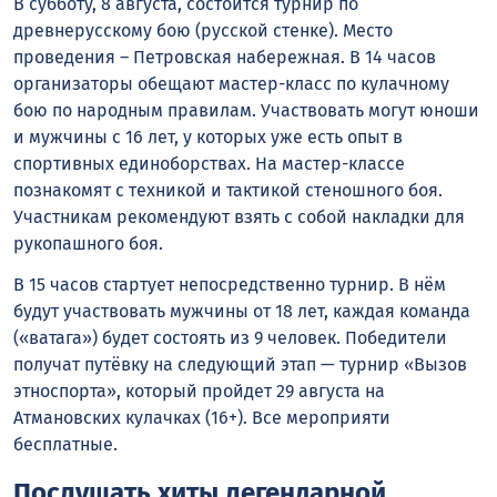
В субботу, 8 августа, состоится турнир по
древнерусскому бою (русской стенке). Место
проведения – Петровская набережная. В 14 часов
организаторы обещают мастер-класс по кулачному
бою по народным правилам. Участвовать могут юноши
и мужчины с 16 лет, у которых уже есть опыт в
спортивных единоборствах. На мастер-классе
познакомят с техникой и тактикой стеношного боя.
Участникам рекомендуют взять с собой накладки для
рукопашного боя.
В 15 часов стартует непосредственно турнир. В нём
будут участвовать мужчины от 18 лет, каждая команда
(«ватага») будет состоять из 9 человек. Победители
получат путёвку на следующий этап — турнир «Вызов
этноспорта», который пройдет 29 августа на
Атмановских кулачках (16+). Все мероприяти
бесплатные.
Послушать хиты легендарной