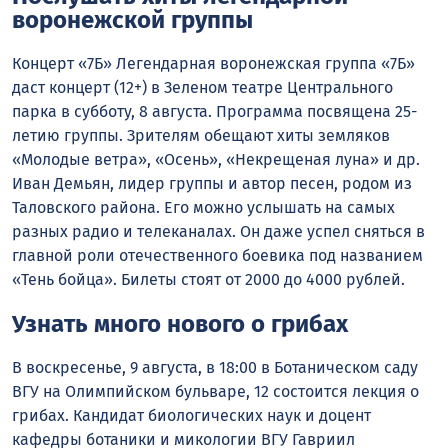
воронежской группы
Концерт «7Б» Легендарная воронежская группа «7Б»
даст концерт (12+) в Зеленом театре Центрального
парка в субботу, 8 августа. Программа посвящена 25-
летию группы. Зрителям обещают хиты земляков
«Молодые ветра», «Осень», «Некрещеная луна» и др.
Иван Демьян, лидер группы и автор песен, родом из
Таловского района. Его можно услышать на самых
разных радио и телеканалах. Он даже успел сняться в
главной роли отечественного боевика под названием
«Тень бойца». Билеты стоят от 2000 до 4000 рублей.
Узнать много нового о грибах
В воскресенье, 9 августа, в 18:00 в Ботаническом саду
ВГУ на Олимпийском бульваре, 12 состоится лекция о
грибах. Кандидат биологических наук и доцент
кафедры ботаники и микологии ВГУ Гавриил