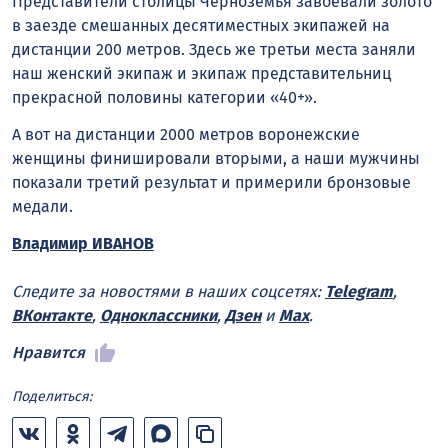
Представители столицы Черноземья завоевали золото
в заезде смешанных десятиместных экипажей на
дистанции 200 метров. Здесь же третьи места заняли
наш женский экипаж и экипаж представительниц
прекрасной половины категории «40+».
А вот на дистанции 2000 метров воронежские
женщины финишировали вторыми, а наши мужчины
показали третий результат и примерили бронзовые
медали.
Владимир ИВАНОВ
Следите за новостями в наших соцсетях:
Telegram
,
ВКонтакте
,
Одноклассники
,
Дзен
и
Max
.
Нравится
Поделиться: