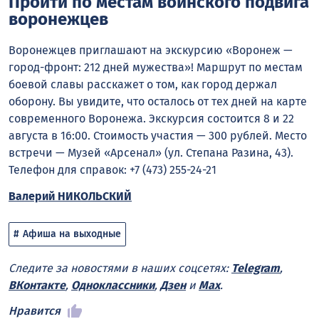
Пройти по местам воинского подвига
воронежцев
Воронежцев приглашают на экскурсию «Воронеж —
город-фронт: 212 дней мужества»! Маршрут по местам
боевой славы расскажет о том, как город держал
оборону. Вы увидите, что осталось от тех дней на карте
современного Воронежа. Экскурсия состоится 8 и 22
августа в 16:00. Стоимость участия — 300 рублей. Место
встречи — Музей «Арсенал» (ул. Степана Разина, 43).
Телефон для справок: +7 (473) 255-24-21
Валерий НИКОЛЬСКИЙ
Афиша на выходные
Следите за новостями в наших соцсетях:
Telegram
,
ВКонтакте
,
Одноклассники
,
Дзен
и
Max
.
Нравится