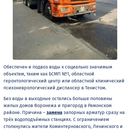
Обеспечен и подвоз воды к социально значимым
объектам, таким как БСМП №1, областной
геронтологический центр или областной клинический
психоневрологический диспансер в Тенистом.
Без воды в выходные остались больше половины
жилых домов Воронежа и пригород в Рамонском
районе. Причина –
замена
запорных арматур сразу на
трёх водоподъёмных станциях. С ограничением
столкнулись жители Коминтерновского, Ленинского и