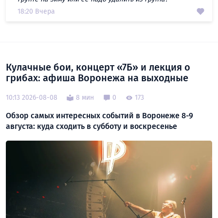
18:20 Вчера
Кулачные бои, концерт «7Б» и лекция о
грибах: афиша Воронежа на выходные
10:13 2026-08-08
8 мин
0
173
Обзор самых интересных событий в Воронеже 8-9
августа: куда сходить в субботу и воскресенье