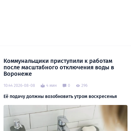
Коммунальщики приступили к работам
после масштабного отключения воды в
Воронеже
10:44 2026-08-08
4 мин
0
296
Её подачу должны возобновить утром воскресенья