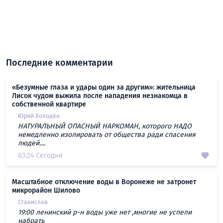
Последние комментарии
«Безумные глаза и удары один за другим»: жительница
Лисок чудом выжила после нападения незнакомца в
собственной квартире
Юрий Холодён
НАТУРАЛЬНЫЙ ОПАСНЫЙ НАРКОМАН, которого НАДО
немедленно изолировать от общества ради спасения
людей....
03:24 Сегодня
Масштабное отключение воды в Воронеже не затронет
микрорайон Шилово
Станислав
19:00 ленинский р-н воды уже нет ,многие не успели
набрать