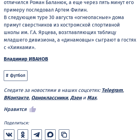
отличился Роман Баланюк, а еще через пять минут его
примеру последовал Артем Филин.
В следующем туре 30 августа «огнеопасные» дома
примут сверстников из костромской спортивной
школы им. Г.А. Ярцева, возглавляющих таблицу
младшего дивизиона, а «динамовцы» сыграют в гостях
с «Химками».
Владимир ИВАНОВ
футбол
Следите за новостями в наших соцсетях:
Telegram
,
ВКонтакте
,
Одноклассники
,
Дзен
и
Max
.
Нравится
Поделиться: