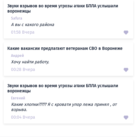
Звуки взрывов во время угрозы атаки БПЛА услышали
воронежцы
Safura
А вы с какого района
01:58 Вчера
Какие вакансии предлагают ветеранам СВО в Воронеже
Андрей
Хочу найти работу.
00:28 Вчера
Звуки взрывов во время угрозы атаки БПЛА услышали
воронежцы
Евгений
Какие хлопки????? Я с кровати упор лежа принял , от
взрыва.
00:04 Вчера