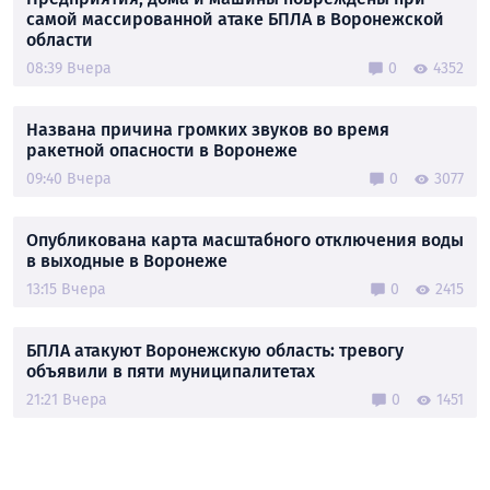
самой массированной атаке БПЛА в Воронежской
области
08:39 Вчера
0
4352
Названа причина громких звуков во время
ракетной опасности в Воронеже
09:40 Вчера
0
3077
Опубликована карта масштабного отключения воды
в выходные в Воронеже
13:15 Вчера
0
2415
БПЛА атакуют Воронежскую область: тревогу
объявили в пяти муниципалитетах
21:21 Вчера
0
1451