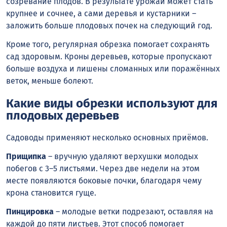
созревание плодов. В результате урожай может стать
крупнее и сочнее, а сами деревья и кустарники –
заложить больше плодовых почек на следующий год.
Кроме того, регулярная обрезка помогает сохранять
сад здоровым. Кроны деревьев, которые пропускают
больше воздуха и лишены сломанных или поражённых
веток, меньше болеют.
Какие виды обрезки используют для
плодовых деревьев
Садоводы применяют несколько основных приёмов.
Прищипка
– вручную удаляют верхушки молодых
побегов с 3–5 листьями. Через две недели на этом
месте появляются боковые почки, благодаря чему
крона становится гуще.
Пинцировка
– молодые ветки подрезают, оставляя на
каждой до пяти листьев. Этот способ помогает