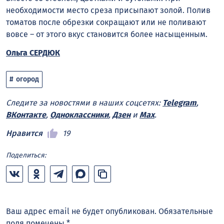
необходимости место среза присыпают золой. Полив
томатов после обрезки сокращают или не поливают
вовсе – от этого вкус становится более насыщенным.
Ольга СЕРДЮК
огород
Следите за новостями в наших соцсетях:
Telegram
,
ВКонтакте
,
Одноклассники
,
Дзен
и
Max
.
Нравится
19
Поделиться:
Ваш адрес email не будет опубликован.
Обязательные
поля помечены
*