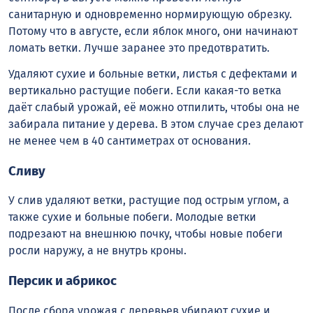
санитарную и одновременно нормирующую обрезку.
Потому что в августе, если яблок много, они начинают
ломать ветки. Лучше заранее это предотвратить.
Удаляют сухие и больные ветки, листья с дефектами и
вертикально растущие побеги. Если какая-то ветка
даёт слабый урожай, её можно отпилить, чтобы она не
забирала питание у дерева. В этом случае срез делают
не менее чем в 40 сантиметрах от основания.
Сливу
У слив удаляют ветки, растущие под острым углом, а
также сухие и больные побеги. Молодые ветки
подрезают на внешнюю почку, чтобы новые побеги
росли наружу, а не внутрь кроны.
Персик и абрикос
После сбора урожая с деревьев убирают сухие и