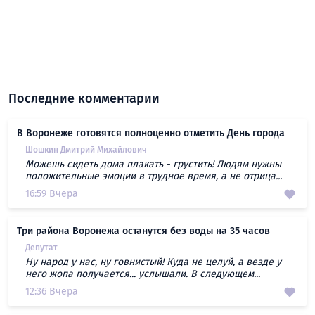
Последние комментарии
В Воронеже готовятся полноценно отметить День города
Шошкин Дмитрий Михайлович
Можешь сидеть дома плакать - грустить! Людям нужны
положительные эмоции в трудное время, а не отрица...
16:59 Вчера
Три района Воронежа останутся без воды на 35 часов
Депутат
Ну народ у нас, ну говнистый! Куда не целуй, а везде у
него жопа получается... услышали. В следующем...
12:36 Вчера