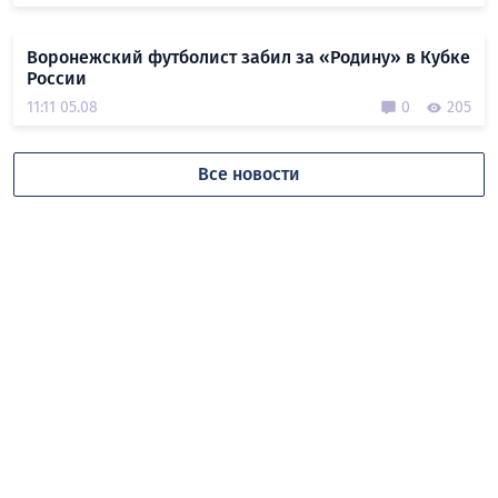
Воронежский футболист забил за «Родину» в Кубке
России
11:11 05.08
0
205
Все новости