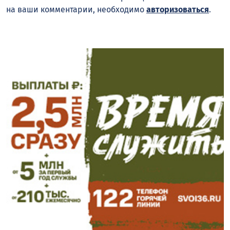
на ваши комментарии, необходимо
авторизоваться
.