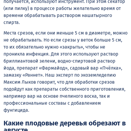
получается, используют инструмент. При этом секатор
(или пилку) в процессе работы желательно время от
времени обрабатывать раствором нашатырного
спирта.
Места срезов, если они меньше 5 см в диаметре, можно
не обрабатывать. Но если срезы у веток больше 5 см,
то их обязательно нужно «закрыть», чтобы не
проникла инфекция. Для этого используют раствор
бриллиантовой зелени, водно-спиртовой раствор
йода, препарат «Фармайод», садовый вар «Пчёлка»,
замазку «Раннет». Наш эксперт по экоземледелию
Максим Лыков говорит, что для обработки срезов
подойдут как препараты собственного приготовления,
например вар на основе пчелиного воска, так и
профессиональные составы с добавлением
фунгицида.
Какие плодовые деревья обрезают в
августе