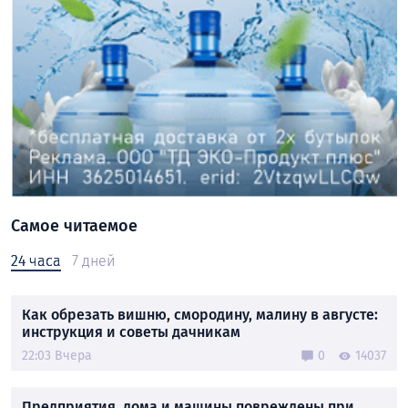
Самое читаемое
24 часа
7 дней
Как обрезать вишню, смородину, малину в августе:
инструкция и советы дачникам
22:03 Вчера
0
14037
Предприятия, дома и машины повреждены при