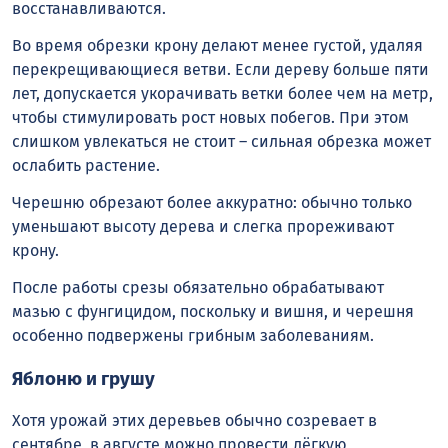
восстанавливаются.
Во время обрезки крону делают менее густой, удаляя
перекрещивающиеся ветви. Если дереву больше пяти
лет, допускается укорачивать ветки более чем на метр,
чтобы стимулировать рост новых побегов. При этом
слишком увлекаться не стоит – сильная обрезка может
ослабить растение.
Черешню обрезают более аккуратно: обычно только
уменьшают высоту дерева и слегка прореживают
крону.
После работы срезы обязательно обрабатывают
мазью с фунгицидом, поскольку и вишня, и черешня
особенно подвержены грибным заболеваниям.
Яблоню и грушу
Хотя урожай этих деревьев обычно созревает в
сентябре, в августе можно провести лёгкую