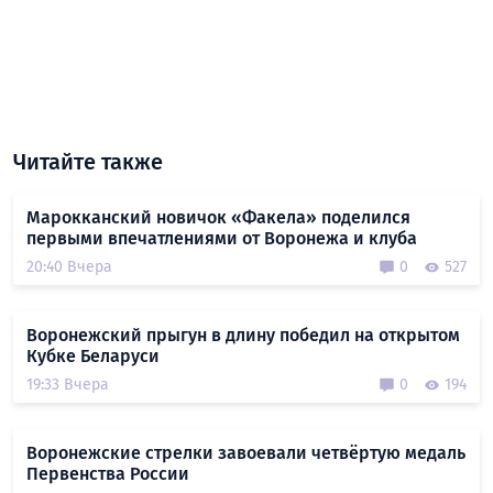
Читайте также
Марокканский новичок «Факела» поделился
первыми впечатлениями от Воронежа и клуба
20:40 Вчера
0
527
Воронежский прыгун в длину победил на открытом
Кубке Беларуси
19:33 Вчера
0
194
Воронежские стрелки завоевали четвёртую медаль
Первенства России