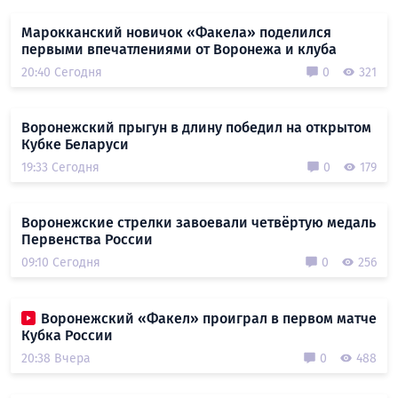
Марокканский новичок «Факела» поделился
первыми впечатлениями от Воронежа и клуба
20:40 Сегодня
0
321
Воронежский прыгун в длину победил на открытом
Кубке Беларуси
19:33 Сегодня
0
179
Воронежские стрелки завоевали четвёртую медаль
Первенства России
09:10 Сегодня
0
256
Воронежский «Факел» проиграл в первом матче
Кубка России
20:38 Вчера
0
488