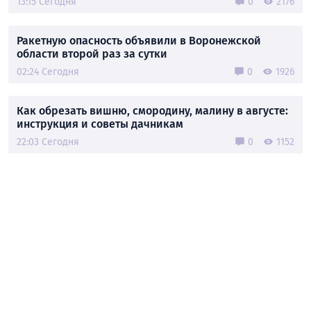
13:15 Сегодня
0
2176
Ракетную опасность объявили в Воронежской
области второй раз за сутки
02:24 Сегодня
0
1926
Как обрезать вишню, смородину, малину в августе:
инструкция и советы дачникам
22:03 Сегодня
0
1152