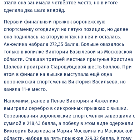
этапа она занимала четвёртое место, но в итоге
сделала два шага вперёд.
Первый финальный прыжок воронежскую
спортсменку отодвинул на пятую позицию, но далее
она поднялась на вторую и так на ней и осталась.
Анжелика набрала 272,35 балла. Больше оказалось
только в копилке Виктории Базылевой из Московской
области. Ставшая третьей местная прыгунья Кристина
Шалева проиграла Стародубцевой шесть баллов. При
этом в финале на вышке выступала ещё одна
воронежская спортсменка Виктория Васильева, но
заняла 11-е место.
Напомним, ранее в Пензе Виктория и Анжелика
выиграли серебро в синхронных прыжках с вышки.
Соревнования воронежские спортсменки завершили с
суммой в 218,43 балла, а победу в этом виде одержали
Виктория Базылева и Мария Москвина из Московской
области, набрав за пять прыжков 229,02 балла. К тому