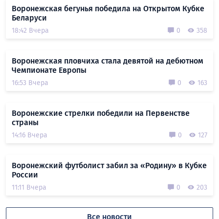
Воронежская бегунья победила на Открытом Кубке
Беларуси
18:42 Вчера
0
358
Воронежская пловчиха стала девятой на дебютном
Чемпионате Европы
16:53 Вчера
0
163
Воронежские стрелки победили на Первенстве
страны
14:16 Вчера
0
127
Воронежский футболист забил за «Родину» в Кубке
России
11:11 Вчера
0
203
Все новости