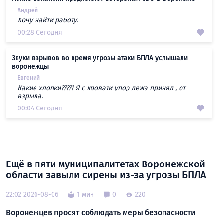
Андрей
Хочу найти работу.
00:28 Сегодня
Звуки взрывов во время угрозы атаки БПЛА услышали
воронежцы
Евгений
Какие хлопки????? Я с кровати упор лежа принял , от
взрыва.
00:04 Сегодня
Ещё в пяти муниципалитетах Воронежской
области завыли сирены из-за угрозы БПЛА
22:02 2026-08-06
1 мин
0
220
Воронежцев просят соблюдать меры безопасности