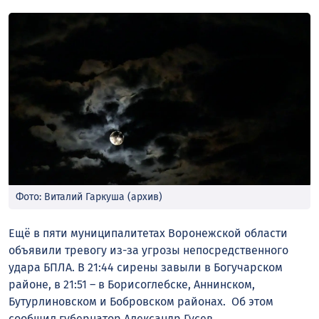
Фото: Виталий Гаркуша (архив)
Ещё в пяти муниципалитетах Воронежской области
объявили тревогу из-за угрозы непосредственного
удара БПЛА. В 21:44 сирены завыли в Богучарском
районе, в 21:51 – в Борисоглебске, Аннинском,
Бутурлиновском и Бобровском районах. Об этом
сообщил губернатор Александр Гусев.