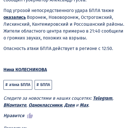
Под угрозой непосредственного удара БПЛА также
оказались
Воронеж, Нововоронеж, Острогожский,
Лискинский, Кантемировский и Россошанский районы.
Жители областного центра примерно в 21:40 сообщили
о громких звуках, похожих на взрывы.
Опасность атаки БПЛА действует в регионе с 12:50.
Нина КОЛЕСНИКОВА
атака БПЛА
БПЛА
Следите за новостями в наших соцсетях:
Telegram
,
ВКонтакте
,
Одноклассники
,
Дзен
и
Max
.
Нравится