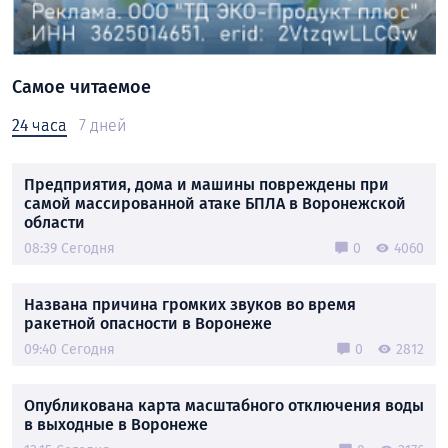
Самое читаемое
24 часа
7 дней
Предприятия, дома и машины повреждены при
самой массированной атаке БПЛА в Воронежской
области
08:39 Сегодня
0
4060
Названа причина громких звуков во время
ракетной опасности в Воронеже
09:40 Сегодня
0
2812
Опубликована карта масштабного отключения воды
в выходные в Воронеже