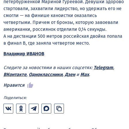
петербурженкой Мариной Гуреевой. Девушки здорово
стартовали, захватили лидерство, но удержать его не
смогли — на финише каноистки оказались
четвертыми. Причем от бронзы, которую завоевали
американки, россиянок отделили 0,14 секунды.
А на дистанции 500 метров российская двойка попала
в финал В, где заняла четвертое место.
Владимир ИВАНОВ
Следите за новостями в наших соцсетях:
Telegram
,
ВКонтакте
,
Одноклассники
,
Дзен
и
Max
.
Нравится
Поделиться: