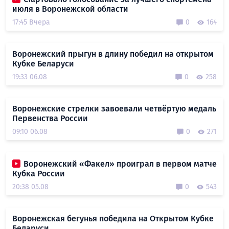
июля в Воронежской области
17:45 Вчера
0
164
Воронежский прыгун в длину победил на открытом
Кубке Беларуси
19:33 06.08
0
258
Воронежские стрелки завоевали четвёртую медаль
Первенства России
09:10 06.08
0
271
Воронежский «Факел» проиграл в первом матче
Кубка России
20:38 05.08
0
543
Воронежская бегунья победила на Открытом Кубке
Беларуси