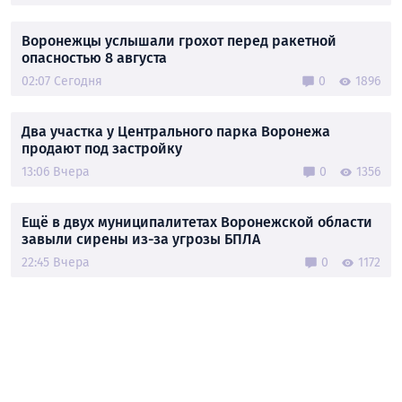
Воронежцы услышали грохот перед ракетной
опасностью 8 августа
02:07 Сегодня
0
1896
Два участка у Центрального парка Воронежа
продают под застройку
13:06 Вчера
0
1356
Ещё в двух муниципалитетах Воронежской области
завыли сирены из-за угрозы БПЛА
22:45 Вчера
0
1172