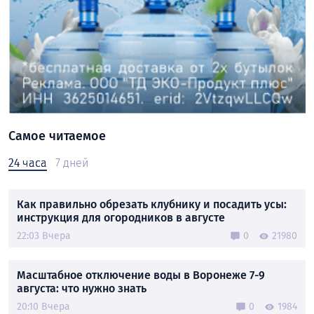
Самое читаемое
24 часа
7 дней
Как правильно обрезать клубнику и посадить усы:
инструкция для огородников в августе
22:03 Вчера
0
21980
Масштабное отключение воды в Воронеже 7-9
августа: что нужно знать
20:10 Вчера
0
1984