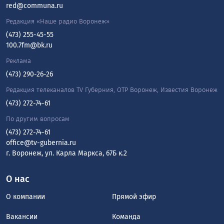
red@communa.ru
Редакция «Наше радио Воронеж»
(473) 255-45-55
100.7fm@bk.ru
Реклама
(473) 290-26-26
Редакция телеканалов TV Губерния, ОТР Воронеж, Известия Воронеж
(473) 272-74-61
По другим вопросам
(473) 272-74-61
office@tv-gubernia.ru
г. Воронеж, ул. Карла Маркса, 67Б к.2
О нас
О компании
Прямой эфир
Вакансии
Команда