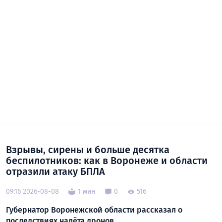
Взрывы, сирены и больше десятка
беспилотников: как в Воронеже и области
отразили атаку БПЛА
09:16 2026-08-08
1 мин
0
516
Губернатор Воронежской области рассказал о
последствиях налёта дронов