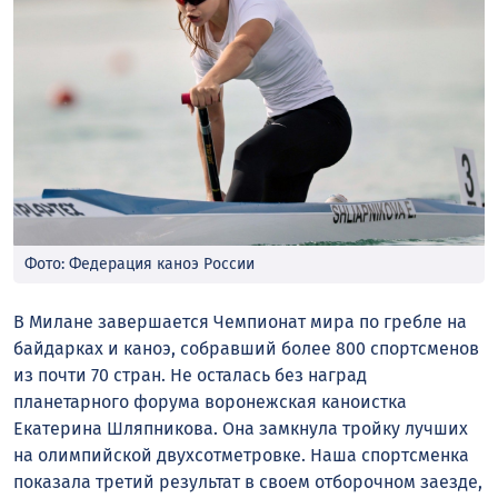
Фото: Федерация каноэ России
В Милане завершается Чемпионат мира по гребле на
байдарках и каноэ, собравший более 800 спортсменов
из почти 70 стран. Не осталась без наград
планетарного форума воронежская каноистка
Екатерина Шляпникова. Она замкнула тройку лучших
на олимпийской двухсотметровке. Наша спортсменка
показала третий результат в своем отборочном заезде,