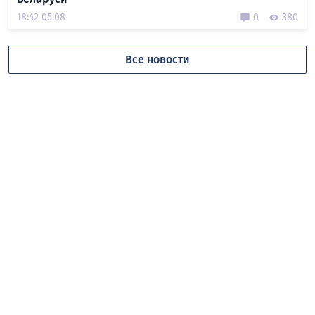
18:42 05.08
0
380
Все новости