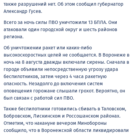
также разрушений нет. Об этом сообщил губернатор
Александр Гусев.
Всего за ночь силы ПВО уничтожили 13 БПЛА. Они
атаковали один городской округ и шесть районов
региона.
Об уничтожении ракет или каких-либо
высокоскоростных целей не сообщается. В Воронеже в
ночь на 8 августа дважды включали сирены. Сначала в
городе объявили непосредственную угрозу удара
беспилотников, затем через 4 часа ракетную
опасность. Незадолго до включения систем
оповещения горожане слышали грохот. Вероятно, он
был связан с работой сил ПВО.
Также беспилотники готовились сбивать в Таловском,
Бобровском, Лискинском и Россошанском районах.
Отметим, что накануне вечером Минобороны
сообщило, что в Воронежской области ликвидировали