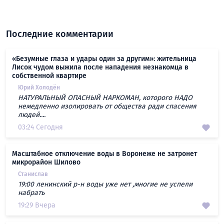
Последние комментарии
«Безумные глаза и удары один за другим»: жительница
Лисок чудом выжила после нападения незнакомца в
собственной квартире
Юрий Холодён
НАТУРАЛЬНЫЙ ОПАСНЫЙ НАРКОМАН, которого НАДО
немедленно изолировать от общества ради спасения
людей....
03:24 Сегодня
Масштабное отключение воды в Воронеже не затронет
микрорайон Шилово
Станислав
19:00 ленинский р-н воды уже нет ,многие не успели
набрать
19:29 Вчера