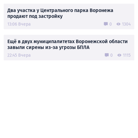
Два участка у Центрального парка Воронежа
продают под застройку
13:06 Вчера
0
1304
Ещё в двух муниципалитетах Воронежской области
завыли сирены из-за угрозы БПЛА
22:45 Вчера
0
1115