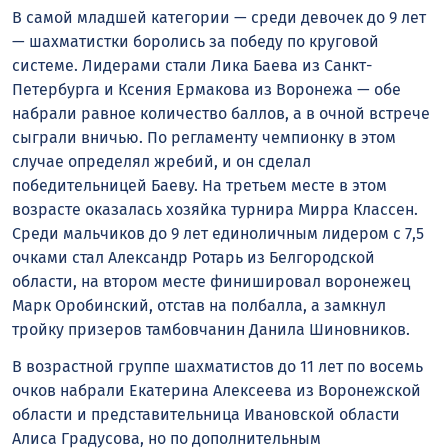
В самой младшей категории — среди девочек до 9 лет
— шахматистки боролись за победу по круговой
системе. Лидерами стали Лика Баева из Санкт-
Петербурга и Ксения Ермакова из Воронежа — обе
набрали равное количество баллов, а в очной встрече
сыграли вничью. По регламенту чемпионку в этом
случае определял жребий, и он сделал
победительницей Баеву. На третьем месте в этом
возрасте оказалась хозяйка турнира Мирра Классен.
Среди мальчиков до 9 лет единоличным лидером с 7,5
очками стал Александр Ротарь из Белгородской
области, на втором месте финишировал воронежец
Марк Оробинский, отстав на полбалла, а замкнул
тройку призеров тамбовчанин Данила Шиновников.
В возрастной группе шахматистов до 11 лет по восемь
очков набрали Екатерина Алексеева из Воронежской
области и представительница Ивановской области
Алиса Градусова, но по дополнительным