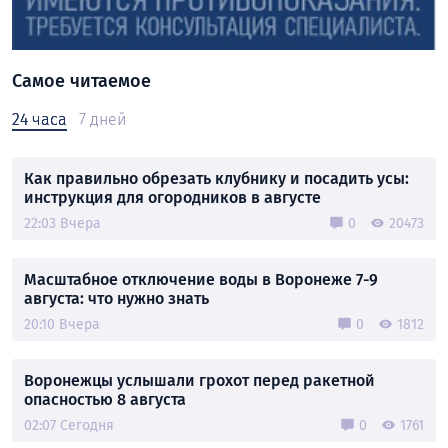
Самое читаемое
24 часа
7 дней
Как правильно обрезать клубнику и посадить усы:
инструкция для огородников в августе
22:03 Вчера
0
20473
Масштабное отключение воды в Воронеже 7-9
августа: что нужно знать
20:10 Вчера
0
1812
Воронежцы услышали грохот перед ракетной
опасностью 8 августа
02:07 Сегодня
0
1761