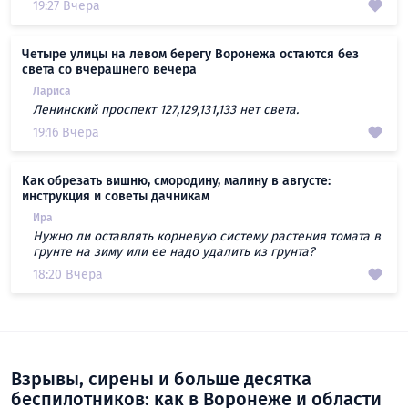
19:27 Вчера
Четыре улицы на левом берегу Воронежа остаются без
света со вчерашнего вечера
Лариса
Ленинский проспект 127,129,131,133 нет света.
19:16 Вчера
Как обрезать вишню, смородину, малину в августе:
инструкция и советы дачникам
Ира
Нужно ли оставлять корневую систему растения томата в
грунте на зиму или ее надо удалить из грунта?
18:20 Вчера
Взрывы, сирены и больше десятка
беспилотников: как в Воронеже и области