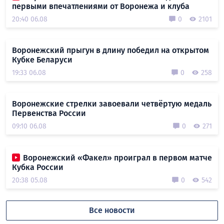
первыми впечатлениями от Воронежа и клуба
20:40 06.08
0
2101
Воронежский прыгун в длину победил на открытом
Кубке Беларуси
19:33 06.08
0
258
Воронежские стрелки завоевали четвёртую медаль
Первенства России
09:10 06.08
0
271
Воронежский «Факел» проиграл в первом матче
Кубка России
20:38 05.08
0
542
Все новости