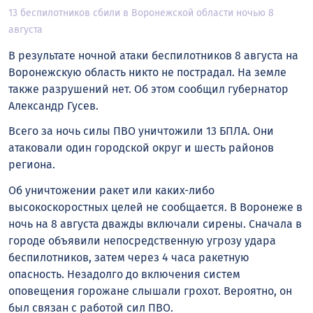
13 беспилотников сбили в Воронежской области ночью 8
августа
В результате ночной атаки беспилотников 8 августа на
Воронежскую область никто не пострадал. На земле
также разрушений нет. Об этом сообщил губернатор
Александр Гусев.
Всего за ночь силы ПВО уничтожили 13 БПЛА. Они
атаковали один городской округ и шесть районов
региона.
Об уничтожении ракет или каких-либо
высокоскоростных целей не сообщается. В Воронеже в
ночь на 8 августа дважды включали сирены. Сначала в
городе объявили непосредственную угрозу удара
беспилотников, затем через 4 часа ракетную
опасность. Незадолго до включения систем
оповещения горожане слышали грохот. Вероятно, он
был связан с работой сил ПВО.