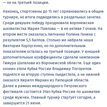
— он на третьей позиции.
Наконец, спортсмены до 15 лет соревновались в общем
турнире, но итоги подводились в раздельных зачетах.
Среди девушек победу праздновала воронежская
шахматистка Мария Павлова — в ее активе 7 очков. На
втором месте оказалась липчанка Полина Ганина с
результатом 5,5 баллов. Столько же набрала наша
Виктория Корпусенко, но по дополнительным
показателям осталась на третьей позиции. У юношей
дополнительные коэффициенты сделали чемпионом
Тимура Шаталова из Воронежской области. Еще один
хозяин этапа Кубка России Владимир Погорелов
поднялся на вторую ступень пьедестала, а на нижней
оказался Кирилл Маркин из Липецкой области.
Далее в рамках международного Петровского
фестиваля состоится Этап Кубка России по шахматам
среди мужчин. Главный турнир стартует сегодня, а
завершится 21 июня.