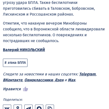
угрозу удара БПЛА. Также беспилотники
приготовились сбивать в Таловском, Бобровском,
Лискинском и Россошанском районах.
Отметим, что накануне вечером Минобороны
сообщило, что в Воронежской области ликвидировали
несколько беспилотников. О повреждениях и
пострадавших не сообщалось.
Валерий НИКОЛЬСКИЙ
атака БПЛА
Следите за новостями в наших соцсетях:
Telegram
,
ВКонтакте
,
Одноклассники
,
Дзен
и
Max
.
Нравится
Поделиться: