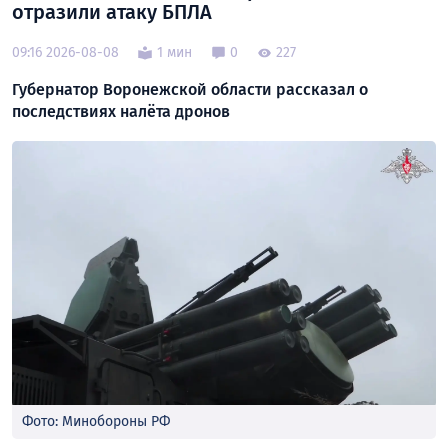
отразили атаку БПЛА
09:16 2026-08-08
1 мин
0
227
Губернатор Воронежской области рассказал о
последствиях налёта дронов
Фото: Минобороны РФ