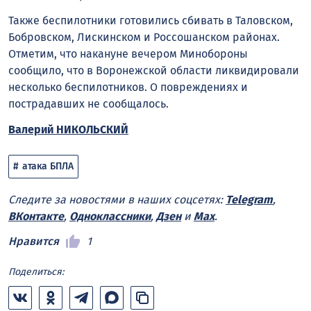
Также беспилотники готовились сбивать в Таловском,
Бобровском, Лискинском и Россошанском районах.
Отметим, что накануне вечером Минобороны
сообщило, что в Воронежской области ликвидировали
несколько беспилотников. О повреждениях и
пострадавших не сообщалось.
Валерий НИКОЛЬСКИЙ
атака БПЛА
Следите за новостями в наших соцсетях:
Telegram
,
ВКонтакте
,
Одноклассники
,
Дзен
и
Max
.
Нравится
1
Поделиться: