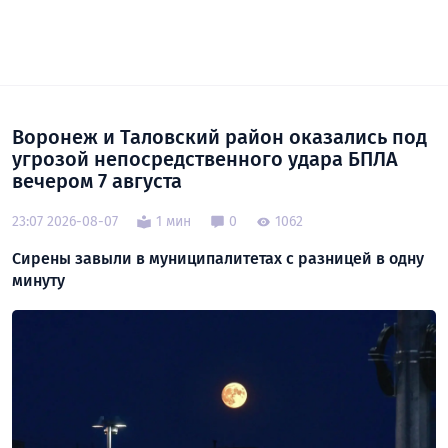
Воронеж и Таловский район оказались под
угрозой непосредственного удара БПЛА
вечером 7 августа
23:07 2026-08-07
1 мин
0
1062
Сирены завыли в муниципалитетах с разницей в одну
минуту