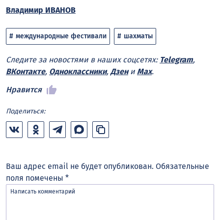
Владимир ИВАНОВ
международные фестивали
шахматы
Следите за новостями в наших соцсетях:
Telegram
,
ВКонтакте
,
Одноклассники
,
Дзен
и
Max
.
Нравится
Поделиться:
Ваш адрес email не будет опубликован.
Обязательные
поля помечены
*